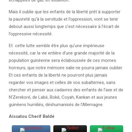
échappées de gaz en ébullition.
Mais il oublie que les enfants de la liberté prêt à supporter
la pauvreté qu’à la servitude et l’oppression, vont se tenir
debout aussi longtemps que c’est nécessaire à l’écart de
l’oppressive nécessité.
Et cette lutte semble être plus qu’une impérieuse
nécessité, car la vie entière d’une grande majorité de la
population guinéenne sera éclaboussée de ces mornes
horreurs, que notre mémoire salie ne pourra jamais oublier.
Et ces enfants de la liberté ne pourront plus jamais
regarder vos images et celles de vos subalternes, sans
chercher et penser aux cadavres des enfants de l’axe et de
N’Zerekoré, de Labé, Boké, Coyah, Kankan et aux jeunes
guinéens humiliés, déshumanisés de l’Allemagne.
Aissatou Cherif Baldé