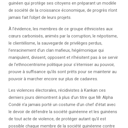
guinéen qui protège ses citoyens en préparant un modèle
de société de la croissance économique, de progrès n’ont
jamais fait l’objet de leurs projets.
À l’évidence, les membres de ce groupe éthnicistes aux
cœurs carbonisés, animés par la corruption, le népotisme,
le clientélisme, la sauvegarde de privilèges perdus,
l’enracinement d’un clan mafieux, hégémonique qui
manipulent, divisent, opposent et n’hésitent pas à se servir
de l’ethnocentrisme politique pour s’éterniser au pouvoir,
prouve à suffisance qu’ils sont prêts pour se maintenir au
pouvoir à marcher encore sur plus de cadavres.
Les violences électorales, récidivistes à Kankan ces
derniers jours démontrent à plus d’un titre que Mr Alpha
Condé n’a jamais porté un costume d’un chef d’état avec
le devoir de défendre la société guinéenne et les guinéens
de tout acte de violence, de protéger autant qu’il est
possible chaque membre de la société guinéenne contre