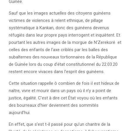
Guinée.
Sauf que les images actuelles des citoyens guinéens
victimes de violences à relent ethnique, de pillage
systématique à Kankan, donc des guinéens devenus
réfugiés dans leur propre pays interrogent et inquiètent. Et
pourtant les autres images de la morgue de N’Zerekoré et
celles des enfants de l’axe criblés par les balles des
subalternes des nouveaux tortionnaires de la République
de Guinée lors du coup d’état constitutionnel du 22.03.20
restent encore vivaces dans l’esprit des guinéens.
Cette situation rappelle ô combien de fois iI est hideux de
naître, vivre et mourir dans un pays où il n’y a point de
justice, égalité. C’est à dire cet État voyou où les enfants
des bourreaux d’hier deviennent des sommités
aujourd’hui.
En effet, que s’est t-il passé pour qu’un chantre de la