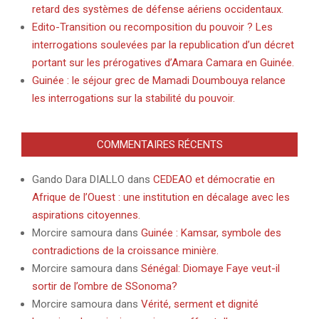
retard des systèmes de défense aériens occidentaux.
Edito-Transition ou recomposition du pouvoir ? Les
interrogations soulevées par la republication d’un décret
portant sur les prérogatives d’Amara Camara en Guinée.
Guinée : le séjour grec de Mamadi Doumbouya relance
les interrogations sur la stabilité du pouvoir.
COMMENTAIRES RÉCENTS
Gando Dara DIALLO
dans
CEDEAO et démocratie en
Afrique de l’Ouest : une institution en décalage avec les
aspirations citoyennes.
Morcire samoura
dans
Guinée : Kamsar, symbole des
contradictions de la croissance minière.
Morcire samoura
dans
Sénégal: Diomaye Faye veut-il
sortir de l’ombre de SSonoma?
Morcire samoura
dans
Vérité, serment et dignité