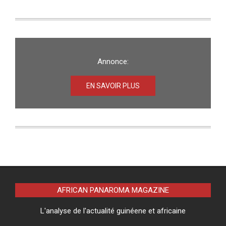
Annonce:
EN SAVOIR PLUS
AFRICAN PANAROMA MAGAZINE
L'analyse de l'actualité guinéene et africaine