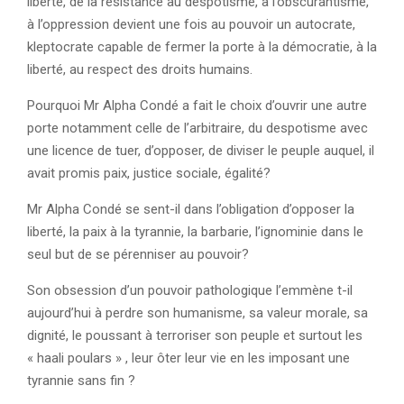
liberté, de la résistance au despotisme, à l’obscurantisme,
à l’oppression devient une fois au pouvoir un autocrate,
kleptocrate capable de fermer la porte à la démocratie, à la
liberté, au respect des droits humains.
Pourquoi Mr Alpha Condé a fait le choix d’ouvrir une autre
porte notamment celle de l’arbitraire, du despotisme avec
une licence de tuer, d’opposer, de diviser le peuple auquel, il
avait promis paix, justice sociale, égalité?
Mr Alpha Condé se sent-il dans l’obligation d’opposer la
liberté, la paix à la tyrannie, la barbarie, l’ignominie dans le
seul but de se pérenniser au pouvoir?
Son obsession d’un pouvoir pathologique l’emmène t-il
aujourd’hui à perdre son humanisme, sa valeur morale, sa
dignité, le poussant à terroriser son peuple et surtout les
« haali poulars » , leur ôter leur vie en les imposant une
tyrannie sans fin ?