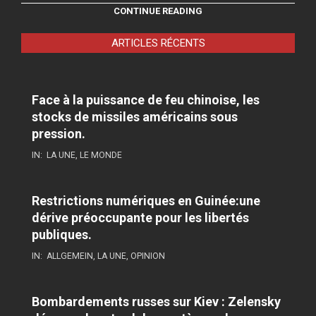
CONTINUE READING
ARTICLES RÉCENTS
Face à la puissance de feu chinoise, les
stocks de missiles américains sous
pression.
IN:
LA UNE
,
LE MONDE
Restrictions numériques en Guinée:une
dérive préoccupante pour les libertés
publiques.
IN:
ALLGEMEIN
,
LA UNE
,
OPINION
Bombardements russes sur Kiev : Zelensky