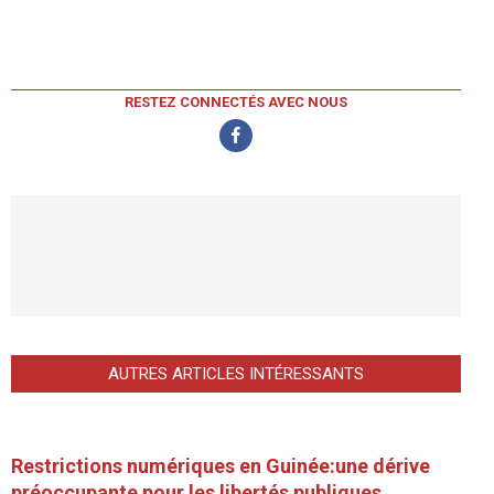
RESTEZ CONNECTÉS AVEC NOUS
AUTRES ARTICLES INTÉRESSANTS
Restrictions numériques en Guinée:une dérive
préoccupante pour les libertés publiques.