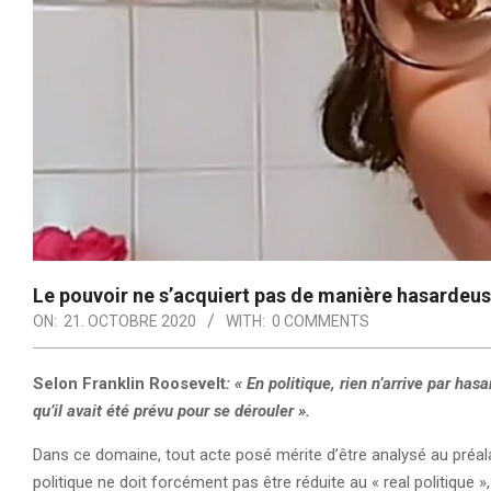
Le pouvoir ne s’acquiert pas de manière hasardeus
ON:
21. OCTOBRE 2020
WITH:
0 COMMENTS
Selon Franklin Roosevelt
: « En politique, rien n’arrive par ha
qu’il avait été prévu pour se dérouler ».
Dans ce domaine, tout acte posé mérite d’être analysé au préala
politique ne doit forcément pas être réduite au « real politique 