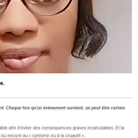
e.
sard. Chaque fois qu’un événement survient, on peut être certain
ble afin d’éviter des conséquences graves incalculables. Et la
», ou encore au « cynisme ou à la cruauté ».