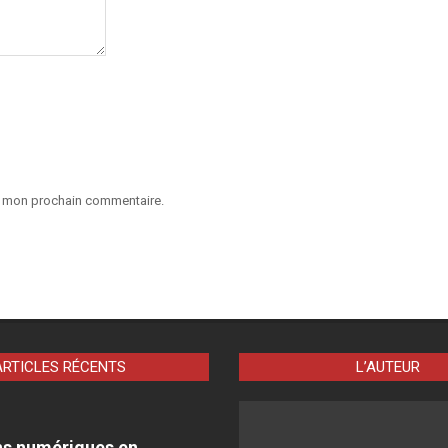
ur mon prochain commentaire.
ARTICLES RÉCENTS
L’AUTEUR
ns numériques en