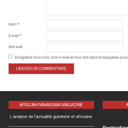
Nom
*
E-mail
*
Site web
Enregistrer mon nom, mon e-mail et mon site dans le navigateur po
AFRICAN PANAROMA MAGAZINE
L'analyse de l'actualité guinéene et africaine
Restrictio