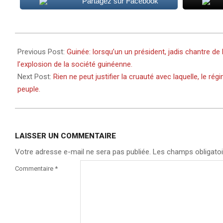
Partagez sur Facebook
2020-
10-
Previous Post:
Guinée: lorsqu’un un président, jadis chantre de 
21
l’explosion de la société guinéenne.
Next Post:
Rien ne peut justifier la cruauté avec laquelle, le r
peuple.
LAISSER UN COMMENTAIRE
Votre adresse e-mail ne sera pas publiée.
Les champs obligatoi
Commentaire
*