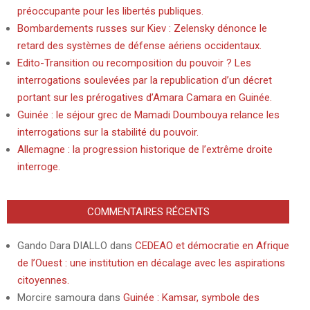
préoccupante pour les libertés publiques.
Bombardements russes sur Kiev : Zelensky dénonce le
retard des systèmes de défense aériens occidentaux.
Edito-Transition ou recomposition du pouvoir ? Les
interrogations soulevées par la republication d’un décret
portant sur les prérogatives d’Amara Camara en Guinée.
Guinée : le séjour grec de Mamadi Doumbouya relance les
interrogations sur la stabilité du pouvoir.
Allemagne : la progression historique de l’extrême droite
interroge.
COMMENTAIRES RÉCENTS
Gando Dara DIALLO
dans
CEDEAO et démocratie en Afrique
de l’Ouest : une institution en décalage avec les aspirations
citoyennes.
Morcire samoura
dans
Guinée : Kamsar, symbole des