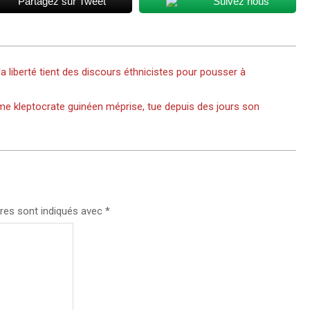
Partagez sur Tweet
Suivez nous
la liberté tient des discours éthnicistes pour pousser à
égime kleptocrate guinéen méprise, tue depuis des jours son
res sont indiqués avec
*