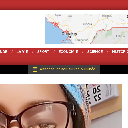
Votre Magarzine d'a
ONDE
LA VIE
SPORT
ÉCONOMIE
SCIENCE
HISTORI
Annonce: ce soir sur radio Guinée