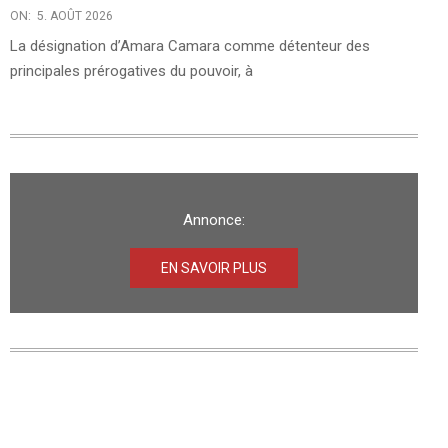
ON:
5. AOÛT 2026
La désignation d’Amara Camara comme détenteur des
principales prérogatives du pouvoir, à
Annonce:
EN SAVOIR PLUS