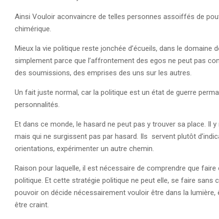
Ainsi Vouloir aconvaincre de telles personnes assoiffés de pou
chimérique.
Mieux la vie politique reste jonchée d’écueils, dans le domaine 
simplement parce que l’affrontement des egos ne peut pas con
des soumissions, des emprises des uns sur les autres.
Un fait juste normal, car la politique est un état de guerre per
personnalités.
Et dans ce monde, le hasard ne peut pas y trouver sa place. Il y r
mais qui ne surgissent pas par hasard. Ils servent plutôt d’indica
orientations, expérimenter un autre chemin.
Raison pour laquelle, il est nécessaire de comprendre que faire de
politique. Et cette stratégie politique ne peut elle, se faire sans
pouvoir on décide nécessairement vouloir être dans la lumière, 
être craint.