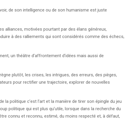
voir, de son intelligence ou de son humanisme est juste
des alliances, motivées pourtant par des élans généreux,
duire à des ralliements qui sont considérés comme des échecs,
manent, un théâtre d’affrontement d’idées mais aussi de
ègne plutôt, les crises, les intrigues, des erreurs, des pièges,
teurs pour rectifier une trajectoire, explorer de nouvelles
 la politique c’est l’art et la manière de tirer son épingle du jeu
 coup politique qui est plus qu’utile, lorsque dans la recherche du
être connu et reconnu, estimé, du moins respecté et, à défaut,