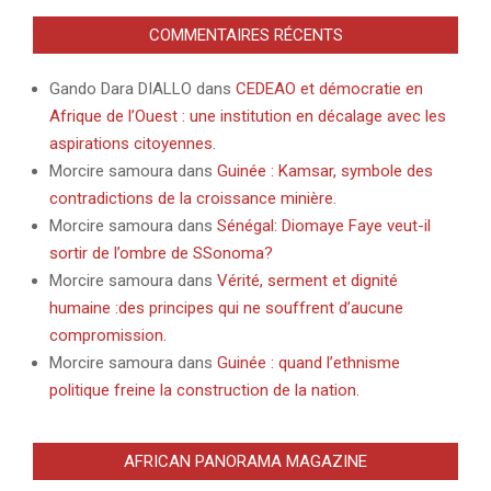
COMMENTAIRES RÉCENTS
Gando Dara DIALLO
dans
CEDEAO et démocratie en
Afrique de l’Ouest : une institution en décalage avec les
aspirations citoyennes.
Morcire samoura
dans
Guinée : Kamsar, symbole des
contradictions de la croissance minière.
Morcire samoura
dans
Sénégal: Diomaye Faye veut-il
sortir de l’ombre de SSonoma?
Morcire samoura
dans
Vérité, serment et dignité
humaine :des principes qui ne souffrent d’aucune
compromission.
Morcire samoura
dans
Guinée : quand l’ethnisme
politique freine la construction de la nation.
AFRICAN PANORAMA MAGAZINE