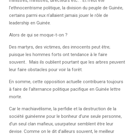
ministres, ministres, directeurs etc.. . Et n’eût été
l’ethnocentrisme politique, la division du peuple de Guinée,
certains parmi eux n’allaient jamais jouer le rôle de
leadership en Guinée.
Alors de qui se moque-t-on ?
Des martyrs, des victimes, des innocents peut être;
puisque les hommes forts ont tendance à le faire
souvent.. Mais ils oublient pourtant que les arbres peuvent
leur faire obstacles pour voir la forêt.
En somme, cette opposition actuelle contribuera toujours
à faire de l’alternance politique pacifique en Guinée lettre
morte.
Car le machiavélisme, la perfidie et la destruction de la
société guinéenne pour le bonheur d’une seule personne,
d’un seul clan mafieux, usurpateur semblent être leur
devise. Comme on le dit d’ailleurs souvent, le meilleur