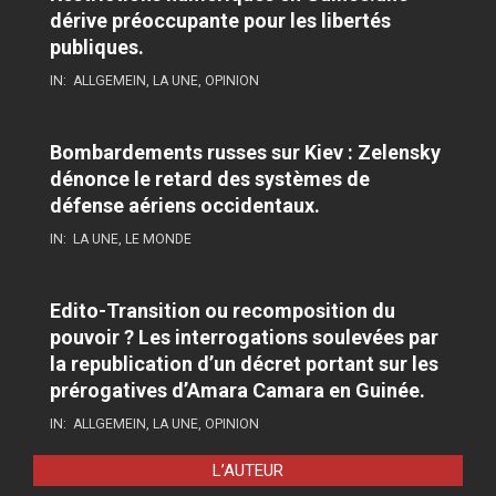
dérive préoccupante pour les libertés
publiques.
IN:
ALLGEMEIN
,
LA UNE
,
OPINION
Bombardements russes sur Kiev : Zelensky
dénonce le retard des systèmes de
défense aériens occidentaux.
IN:
LA UNE
,
LE MONDE
Edito-Transition ou recomposition du
pouvoir ? Les interrogations soulevées par
la republication d’un décret portant sur les
prérogatives d’Amara Camara en Guinée.
IN:
ALLGEMEIN
,
LA UNE
,
OPINION
L’AUTEUR