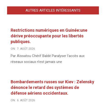
AUTRES ARTICLES INTÉRESSANTS
Restrictions numériques en Guinée:une
dérive préoccupante pour les libertés
publiques.
ON:
7. AOÛT 2026
Par Aïssatou Chérif Baldé Paralyser l’accès aux
réseaux sociaux n’est jamais une
Bombardements russes sur Kiev : Zelensky
dénonce le retard des systèmes de
défense aériens occidentaux.
ON:
6. AOÛT 2026