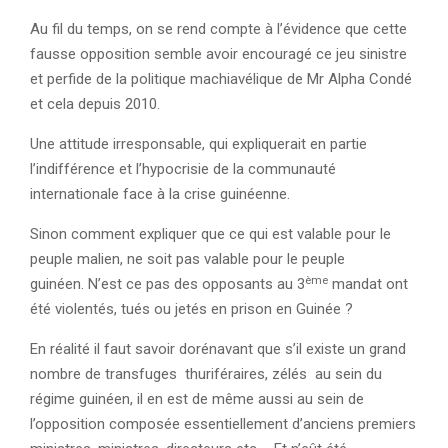
Au fil du temps, on se rend compte à l’évidence que cette
fausse opposition semble avoir encouragé ce jeu sinistre
et perfide de la politique machiavélique de Mr Alpha Condé
et cela depuis 2010.
Une attitude irresponsable, qui expliquerait en partie
l’indifférence et l’hypocrisie de la communauté
internationale face à la crise guinéenne.
Sinon comment expliquer que ce qui est valable pour le
peuple malien, ne soit pas valable pour le peuple
ème
guinéen. N’est ce pas des opposants au 3
mandat ont
été violentés, tués ou jetés en prison en Guinée ?
En réalité il faut savoir dorénavant que s’il existe un grand
nombre de transfuges thuriféraires, zélés au sein du
régime guinéen, il en est de même aussi au sein de
l’opposition composée essentiellement d’anciens premiers