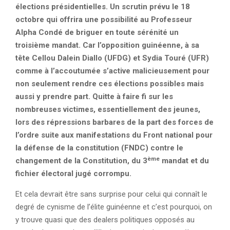
élections présidentielles. Un scrutin prévu le 18
octobre qui offrira une possibilité au Professeur
Alpha Condé de briguer en toute sérénité un
troisième mandat. Car l’opposition guinéenne, à sa
tête Cellou Dalein Diallo (UFDG) et Sydia Touré (UFR)
comme à l’accoutumée s’active malicieusement pour
non seulement rendre ces élections possibles mais
aussi y prendre part. Quitte à faire fi sur les
nombreuses victimes, essentiellement des jeunes,
lors des répressions barbares de la part des forces de
l’ordre suite aux manifestations du Front national pour
la défense de la constitution (FNDC) contre le
ème
changement de la Constitution, du 3
mandat et du
fichier électoral jugé corrompu.
Et cela devrait être sans surprise pour celui qui connaît le
degré de cynisme de l’élite guinéenne et c’est pourquoi, on
y trouve quasi que des dealers politiques opposés au