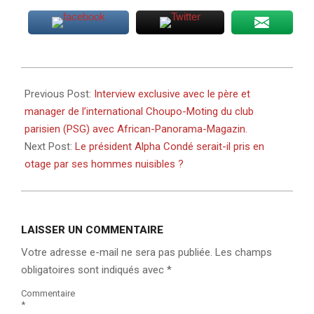
2020-
08-
Previous Post:
Interview exclusive avec le père et
25
manager de l’international Choupo-Moting du club
parisien (PSG) avec African-Panorama-Magazin.
Next Post:
Le président Alpha Condé serait-il pris en
otage par ses hommes nuisibles ?
LAISSER UN COMMENTAIRE
Votre adresse e-mail ne sera pas publiée.
Les champs
obligatoires sont indiqués avec
*
Commentaire
*