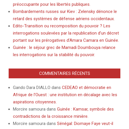
préoccupante pour les libertés publiques.
Bombardements russes sur Kiev : Zelensky dénonce le
retard des systèmes de défense aériens occidentaux.
Edito-Transition ou recomposition du pouvoir ? Les
interrogations soulevées par la republication d’un décret
portant sur les prérogatives d’Amara Camara en Guinée.
Guinée : le séjour grec de Mamadi Doumbouya relance
les interrogations sur la stabilité du pouvoir.
COMMENTAIRES RÉCENTS
Gando Dara DIALLO
dans
CEDEAO et démocratie en
Afrique de l’Ouest : une institution en décalage avec les
aspirations citoyennes.
Morcire samoura
dans
Guinée : Kamsar, symbole des
contradictions de la croissance minière.
Morcire samoura
dans
Sénégal: Diomaye Faye veut-il