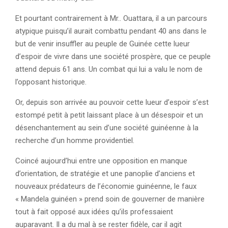
Et pourtant contrairement à Mr.. Ouattara, il a un parcours
atypique puisqu’il aurait combattu pendant 40 ans dans le
but de venir insuffler au peuple de Guinée cette lueur
d’espoir de vivre dans une société prospère, que ce peuple
attend depuis 61 ans. Un combat qui lui a valu le nom de
l’opposant historique.
Or, depuis son arrivée au pouvoir cette lueur d’espoir s’est
estompé petit à petit laissant place à un désespoir et un
désenchantement au sein d’une société guinéenne à la
recherche d’un homme providentiel.
Coincé aujourd’hui entre une opposition en manque
d’orientation, de stratégie et une panoplie d’anciens et
nouveaux prédateurs de l’économie guinéenne, le faux
« Mandela guinéen » prend soin de gouverner de manière
tout à fait opposé aux idées qu’ils professaient
auparavant. Il a du mal à se rester fidèle, car il agit