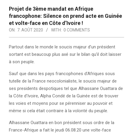
Projet de 3ème mandat en Afrique
francophone: Silence on prend acte en Guinée
et volte-face en Côte d’Ivoire !
ON:
7. AOÛT 2020
WITH:
0 COMMENTS
Partout dans le monde le soucis majeur d’un président
sortant est beaucoup plus axé sur le bilan qu’il doit laisser
à son peuple.
Sauf que dans les pays francophones d’Afriques sous
tutelle de la France neocolonialiste, le soucis majeur de
ses presidents despotiques tel que Alhassane Ouattara de
la Côte d’Ivoire, Alpha Condé de la Guinée est de trouver
les voies et moyens pour se pérenniser au pouvoir et
même si cela était contraire à la volonté du peuple.
Alhassane Ouattara en bon président sous ordre de la
France-Afrique a fait le jeudi 06.08.20 une volte-face