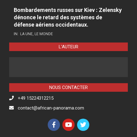
Bombardements russes sur Kiev : Zelensky
dénonce le retard des systèmes de
défense aériens occidentaux.
IN:
LA UNE
,
LE MONDE
L’AUTEUR
NOUS CONTACTER
+49 15224312215
contact@african-panorama.com