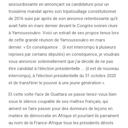
assourdissante en annonçant sa candidature pour un
troisième mandat après son tripatouillage constitutionnel
de 2016 suivi par après de son annonce retentissante qu’il
avait faite en mars dernier devant le Congrès ivoirien réuni
à Yamoussoukro. Voici un extrait de ses propos tenus lors
de cette grande réunion de Yamoussoukro en mars
dernier: « En conséquence … (il est interrompu à plusieurs
reprises par certains députés) en conséquence, je voudrais
vous annoncer solennellement que j’ai décidé de ne pas
être candidat à l’élection présidentielle …. (il est de nouveau
interrompu), à l’élection présidentielle du 31 octobre 2020
et de transférer le pouvoir à une jeune génération ».
Et cette volte-face de Ouattara se passe tenez-vous bien
sous le silence coupable de ses maîtres français, qui
aiment se faire passer pour des donneurs de leçons en
matière de démocratie en Afrique et pourtant ils parrainent
au nom de la France-Afrique tous les présidents dévots