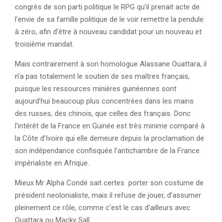
congrès de son parti politique le RPG qu’il prenait acte de
l’envie de sa famille politique de le voir remettre la pendule
à zéro, afin d’être à nouveau candidat pour un nouveau et
troisième mandat.
Mais contrairement à son homologue Alassane Ouattara, il
n’a pas totalement le soutien de ses maîtres français,
puisque les ressources minières guinéennes sont
aujourd’hui beaucoup plus concentrées dans les mains
des russes, des chinois, que celles des français. Donc
l’intérêt de la France en Guinée est très minime comparé à
la Côte d’Ivoire qui elle demeure depuis la proclamation de
son indépendance confisquée l’antichambre de la France
impérialiste en Afrique.
Mieux Mr Alpha Condé sait certes porter son costume de
président neolonialiste, mais il refuse de jouer, d’assumer
pleinement ce rôle, comme c’est le cas d’ailleurs avec
Ouattara ou Macky Sall.