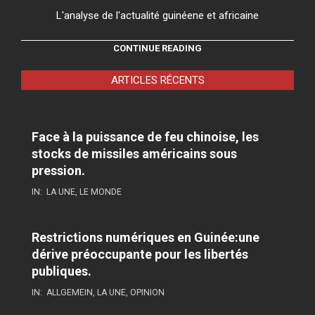
L'analyse de l'actualité guinéene et africaine
CONTINUE READING
ARTICLES RÉCENTS
Face à la puissance de feu chinoise, les
stocks de missiles américains sous
pression.
IN:
LA UNE
,
LE MONDE
Restrictions numériques en Guinée:une
dérive préoccupante pour les libertés
publiques.
IN:
ALLGEMEIN
,
LA UNE
,
OPINION