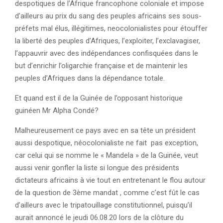
despotiques de l’Afrique francophone coloniale et impose
d’ailleurs au prix du sang des peuples africains ses sous-
préfets mal élus, illégitimes, neocolonialistes pour étouffer
la liberté des peuples d’Afriques, l’exploiter, l’exclavagiser,
l’appauvrir avec des indépendances confisquées dans le
but d’enrichir l’oligarchie française et de maintenir les
peuples d’Afriques dans la dépendance totale.
Et quand est il de la Guinée de l’opposant historique
guinéen Mr Alpha Condé?
Malheureusement ce pays avec en sa tête un président
aussi despotique, néocolonialiste ne fait pas exception,
car celui qui se nomme le « Mandela » de la Guinée, veut
aussi venir gonfler la liste si longue des présidents
dictateurs africains à vie tout en entretenant le flou autour
de la question de 3ème mandat , comme c’est fût le cas
d’ailleurs avec le tripatouillage constitutionnel, puisqu’il
aurait annoncé le jeudi 06.08.20 lors de la clôture du