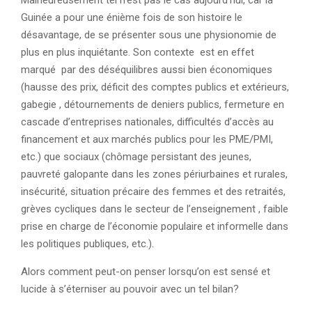
Malheureusement tel n’est pas le cas aujourd’hui, car la
Guinée a pour une énième fois de son histoire le
désavantage, de se présenter sous une physionomie de
plus en plus inquiétante. Son contexte est en effet
marqué par des déséquilibres aussi bien économiques
(hausse des prix, déficit des comptes publics et extérieurs,
gabegie , détournements de deniers publics, fermeture en
cascade d’entreprises nationales, difficultés d’accès au
financement et aux marchés publics pour les PME/PMI,
etc.) que sociaux (chômage persistant des jeunes,
pauvreté galopante dans les zones périurbaines et rurales,
insécurité, situation précaire des femmes et des retraités,
grèves cycliques dans le secteur de l’enseignement , faible
prise en charge de l’économie populaire et informelle dans
les politiques publiques, etc.).
Alors comment peut-on penser lorsqu’on est sensé et
lucide à s’éterniser au pouvoir avec un tel bilan?