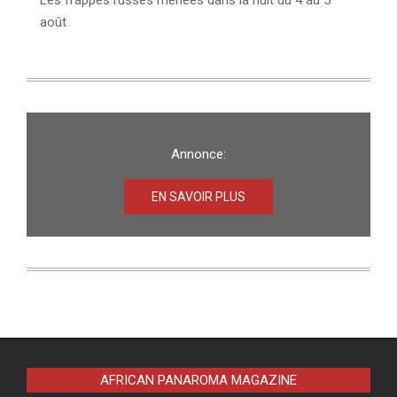
août
Annonce:
EN SAVOIR PLUS
AFRICAN PANAROMA MAGAZINE