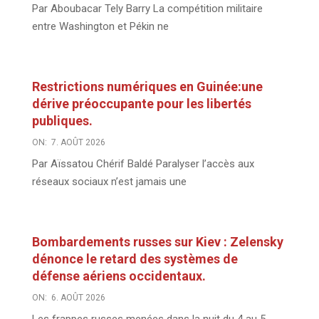
Par Aboubacar Tely Barry La compétition militaire
entre Washington et Pékin ne
Restrictions numériques en Guinée:une
dérive préoccupante pour les libertés
publiques.
ON:
7. AOÛT 2026
Par Aïssatou Chérif Baldé Paralyser l’accès aux
réseaux sociaux n’est jamais une
Bombardements russes sur Kiev : Zelensky
dénonce le retard des systèmes de
défense aériens occidentaux.
ON:
6. AOÛT 2026
Les frappes russes menées dans la nuit du 4 au 5