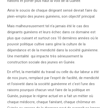
nations et porter plus haut la voix de la Guinée.
Ainsi le soucis de chaque dirigeant sensé devrait faire du
plein-emploi des jeunes guinéens, son objectif principal.
Mais malheureusement tel n’a jamais été le cas des
dirigeants guinéens et leurs échec dans ce domaine est
plus que cuisant et surtout ces 10 dernières années où le
pouvoir politique cultive sans gêne la culture de la
dépendance et de la mendicité dans la société guinéenne.
Une mentalité qui impacte très sérieusement la
construction sociale des jeunes en Guinée.
En effet, la mentalité du travail ou celle du dur labeur a été
de nos jours, remplacé par l’esprit de facilité, de mendicité
et l’oisiveté dans la société guinéenne et c’est l’une des
raisons pourquoi chacun veut faire de la politique en
Guinée, puisque le régime actuel en a fait un métier où
chaque médiocre, chaque fainéant, chaque chômeur en
Guinée ou encore de la diaspora peut de surcroît se lancer