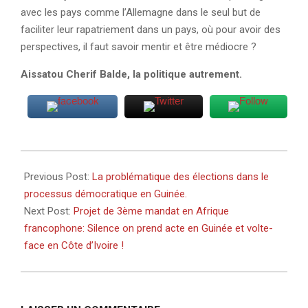
avec les pays comme l’Allemagne dans le seul but de
faciliter leur rapatriement dans un pays, où pour avoir des
perspectives, il faut savoir mentir et être médiocre ?
Aissatou Cherif Balde, la politique autrement.
2020-
08-
Previous Post:
La problématique des élections dans le
07
processus démocratique en Guinée.
Next Post:
Projet de 3ème mandat en Afrique
francophone: Silence on prend acte en Guinée et volte-
face en Côte d’Ivoire !