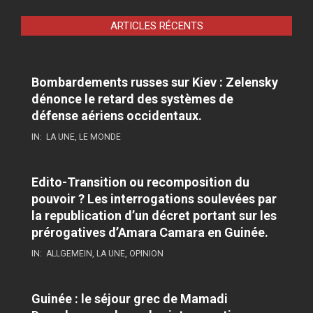
ARTICLES RÉCENTS
Bombardements russes sur Kiev : Zelensky
dénonce le retard des systèmes de
défense aériens occidentaux.
IN:
LA UNE
,
LE MONDE
Edito-Transition ou recomposition du
pouvoir ? Les interrogations soulevées par
la republication d’un décret portant sur les
prérogatives d’Amara Camara en Guinée.
IN:
ALLGEMEIN
,
LA UNE
,
OPINION
Guinée : le séjour grec de Mamadi