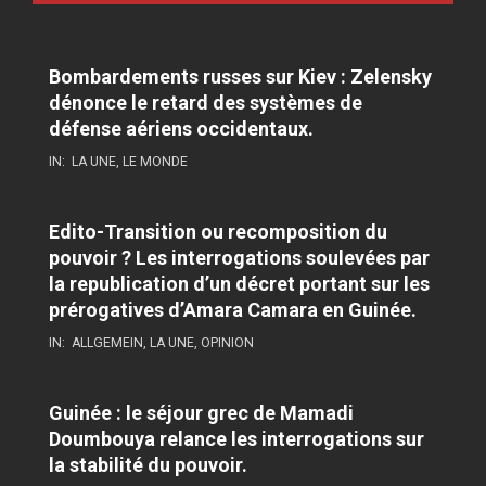
Bombardements russes sur Kiev : Zelensky
dénonce le retard des systèmes de
défense aériens occidentaux.
IN:
LA UNE
,
LE MONDE
Edito-Transition ou recomposition du
pouvoir ? Les interrogations soulevées par
la republication d’un décret portant sur les
prérogatives d’Amara Camara en Guinée.
IN:
ALLGEMEIN
,
LA UNE
,
OPINION
Guinée : le séjour grec de Mamadi
Doumbouya relance les interrogations sur
la stabilité du pouvoir.