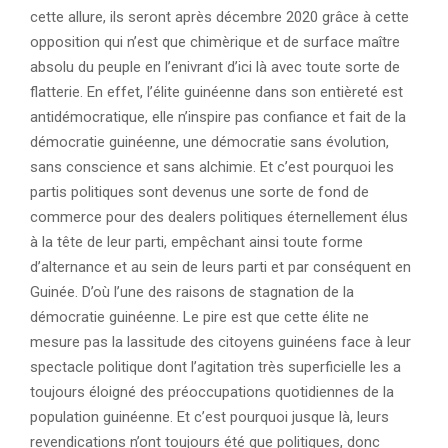
cette allure, ils seront après décembre 2020 grâce à cette
opposition qui n’est que chimèrique et de surface maître
absolu du peuple en l’enivrant d’ici là avec toute sorte de
flatterie. En effet, l’élite guinéenne dans son entièreté est
antidémocratique, elle n’inspire pas confiance et fait de la
démocratie guinéenne, une démocratie sans évolution,
sans conscience et sans alchimie. Et c’est pourquoi les
partis politiques sont devenus une sorte de fond de
commerce pour des dealers politiques éternellement élus
à la tête de leur parti, empêchant ainsi toute forme
d’alternance et au sein de leurs parti et par conséquent en
Guinée. D’où l’une des raisons de stagnation de la
démocratie guinéenne. Le pire est que cette élite ne
mesure pas la lassitude des citoyens guinéens face à leur
spectacle politique dont l’agitation très superficielle les a
toujours éloigné des préoccupations quotidiennes de la
population guinéenne. Et c’est pourquoi jusque là, leurs
revendications n’ont toujours été que politiques, donc