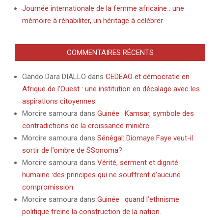
Journée internationale de la femme africaine : une
mémoire à réhabiliter, un héritage à célébrer.
COMMENTAIRES RÉCENTS
Gando Dara DIALLO
dans
CEDEAO et démocratie en
Afrique de l’Ouest : une institution en décalage avec les
aspirations citoyennes.
Morcire samoura
dans
Guinée : Kamsar, symbole des
contradictions de la croissance minière.
Morcire samoura
dans
Sénégal: Diomaye Faye veut-il
sortir de l’ombre de SSonoma?
Morcire samoura
dans
Vérité, serment et dignité
humaine :des principes qui ne souffrent d’aucune
compromission.
Morcire samoura
dans
Guinée : quand l’ethnisme
politique freine la construction de la nation.