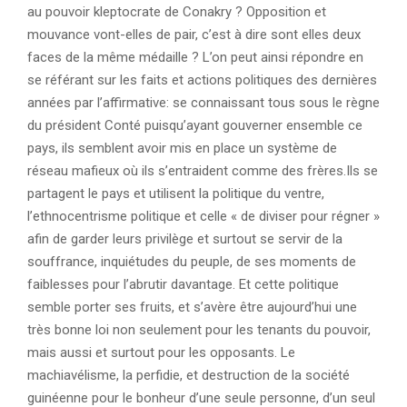
au pouvoir kleptocrate de Conakry ? Opposition et
mouvance vont-elles de pair, c’est à dire sont elles deux
faces de la même médaille ? L’on peut ainsi répondre en
se référant sur les faits et actions politiques des dernières
années par l’affirmative: se connaissant tous sous le règne
du président Conté puisqu’ayant gouverner ensemble ce
pays, ils semblent avoir mis en place un système de
réseau mafieux où ils s’entraident comme des frères.Ils se
partagent le pays et utilisent la politique du ventre,
l’ethnocentrisme politique et celle « de diviser pour régner »
afin de garder leurs privilège et surtout se servir de la
souffrance, inquiétudes du peuple, de ses moments de
faiblesses pour l’abrutir davantage. Et cette politique
semble porter ses fruits, et s’avère être aujourd’hui une
très bonne loi non seulement pour les tenants du pouvoir,
mais aussi et surtout pour les opposants. Le
machiavélisme, la perfidie, et destruction de la société
guinéenne pour le bonheur d’une seule personne, d’un seul