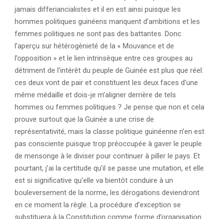
jamais differiancialistes et il en est ainsi puisque les
hommes politiques guinéens manquent d’ambitions et les
femmes politiques ne sont pas des battantes. Donc
l’aperçu sur hétérogènieté de la « Mouvance et de
l’opposition » et le lien intrinsèque entre ces groupes au
détriment de l’intérêt du peuple de Guinée est plus que réel:
ces deux vont de pair et constituent les deux faces d’une
même médaille et dois-je m’aligner derrière de tels
hommes ou femmes politiques ? Je pense que non et cela
prouve surtout que la Guinée a une crise de
représentativité, mais la classe politique guinéenne n’en est
pas consciente puisque trop préoccupée à gaver le peuple
de mensonge à le diviser pour continuer à piller le pays. Et
pourtant, j’ai la certitude qu’il se passe une mutation, et elle
est si significative qu’elle va bientôt conduire à un
bouleversement de la norme, les dérogations deviendront
en ce moment la règle. La procédure d’exception se
substituera à la Constitution comme forme d’organisation