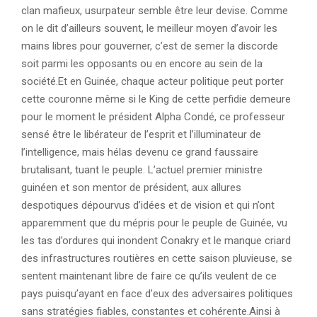
clan mafieux, usurpateur semble être leur devise. Comme
on le dit d’ailleurs souvent, le meilleur moyen d’avoir les
mains libres pour gouverner, c’est de semer la discorde
soit parmi les opposants ou en encore au sein de la
société.Et en Guinée, chaque acteur politique peut porter
cette couronne même si le King de cette perfidie demeure
pour le moment le président Alpha Condé, ce professeur
sensé être le libérateur de l’esprit et l’illuminateur de
l’intelligence, mais hélas devenu ce grand faussaire
brutalisant, tuant le peuple. L’actuel premier ministre
guinéen et son mentor de président, aux allures
despotiques dépourvus d’idées et de vision et qui n’ont
apparemment que du mépris pour le peuple de Guinée, vu
les tas d’ordures qui inondent Conakry et le manque criard
des infrastructures routières en cette saison pluvieuse, se
sentent maintenant libre de faire ce qu’ils veulent de ce
pays puisqu’ayant en face d’eux des adversaires politiques
sans stratégies fiables, constantes et cohérente.Ainsi à