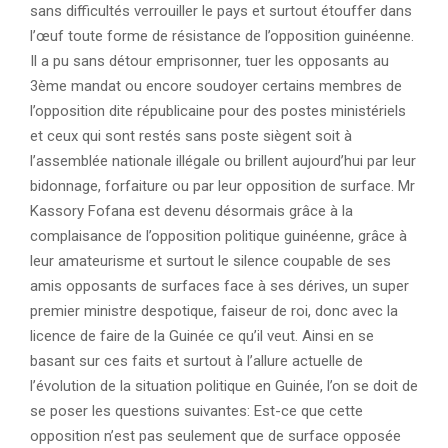
sans difficultés verrouiller le pays et surtout étouffer dans
l’œuf toute forme de résistance de l’opposition guinéenne.
Il a pu sans détour emprisonner, tuer les opposants au
3ème mandat ou encore soudoyer certains membres de
l’opposition dite républicaine pour des postes ministériels
et ceux qui sont restés sans poste siègent soit à
l’assemblée nationale illégale ou brillent aujourd’hui par leur
bidonnage, forfaiture ou par leur opposition de surface. Mr
Kassory Fofana est devenu désormais grâce à la
complaisance de l’opposition politique guinéenne, grâce à
leur amateurisme et surtout le silence coupable de ses
amis opposants de surfaces face à ses dérives, un super
premier ministre despotique, faiseur de roi, donc avec la
licence de faire de la Guinée ce qu’il veut. Ainsi en se
basant sur ces faits et surtout à l’allure actuelle de
l’évolution de la situation politique en Guinée, l’on se doit de
se poser les questions suivantes: Est-ce que cette
opposition n’est pas seulement que de surface opposée