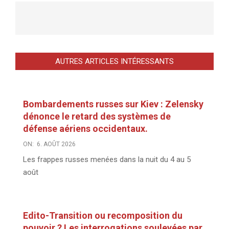
AUTRES ARTICLES INTÉRESSANTS
Bombardements russes sur Kiev : Zelensky
dénonce le retard des systèmes de
défense aériens occidentaux.
ON:
6. AOÛT 2026
Les frappes russes menées dans la nuit du 4 au 5
août
Edito-Transition ou recomposition du
pouvoir ? Les interrogations soulevées par