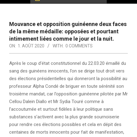
Mouvance et opposition guinéenne deux faces
de la même médaille: opposées et pourtant
intimement liées comme le jour et la nuit.
ON:
1. AOÛT 2020
WITH:
0 COMMENTS
Après le coup d’état constitutionnel du 22.03.20 émaillé du
sang des guinéens innocents, l’on se dirige tout droit vers
des élections présidentielles qui donneront la possibilité au
professeur Alpha Condé de briguer en toute sérénité son
troisième mandat, car l’opposition guinéenne pilotée par Mr
Cellou Dalein Diallo et Mr Sydia Touré comme à
l’accoutumée et surtout fidèles à leur politique sans
substances s’activent avec la plus grande sournoiserie
pour rendre ces élections possibles et cela en dépit des
centaines de morts innocents pour fait de manifestation,