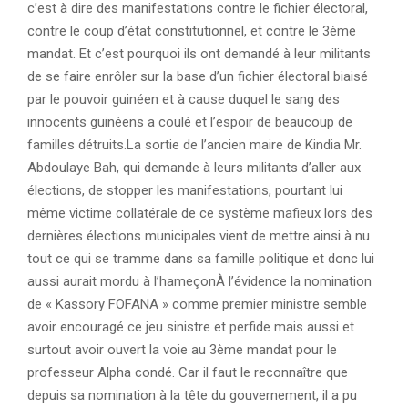
c’est à dire des manifestations contre le fichier électoral,
contre le coup d’état constitutionnel, et contre le 3ème
mandat. Et c’est pourquoi ils ont demandé à leur militants
de se faire enrôler sur la base d’un fichier électoral biaisé
par le pouvoir guinéen et à cause duquel le sang des
innocents guinéens a coulé et l’espoir de beaucoup de
familles détruits.La sortie de l’ancien maire de Kindia Mr.
Abdoulaye Bah, qui demande à leurs militants d’aller aux
élections, de stopper les manifestations, pourtant lui
même victime collatérale de ce système mafieux lors des
dernières élections municipales vient de mettre ainsi à nu
tout ce qui se tramme dans sa famille politique et donc lui
aussi aurait mordu à l’hameçonÀ l’évidence la nomination
de « Kassory FOFANA » comme premier ministre semble
avoir encouragé ce jeu sinistre et perfide mais aussi et
surtout avoir ouvert la voie au 3ème mandat pour le
professeur Alpha condé. Car il faut le reconnaître que
depuis sa nomination à la tête du gouvernement, il a pu