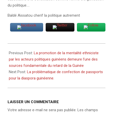
du politique….
Baldé Aissatou cherif la politique autrement
2020-
08-
Previous Post:
La promotion de la mentalité ethniciste
01
par les acteurs politiques guinéens demeure l’une des
sources fondamentale du retard de la Guinée
Next Post:
La problématique de confection de passports
pour la diaspora guinéenne.
LAISSER UN COMMENTAIRE
Votre adresse e-mail ne sera pas publiée.
Les champs