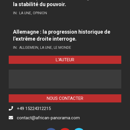
la stabilité du pouvoir.
IN:
LA UNE
,
OPINION
Allemagne : la progression historique de
l’extrême droite interroge.
IN:
ALLGEMEIN
,
LA UNE
,
LE MONDE
L’AUTEUR
NOUS CONTACTER
+49 15224312215
contact@african-panorama.com