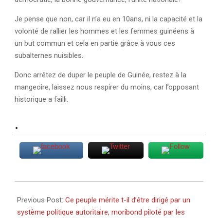
Je pense que non, car il n’a eu en 10ans, ni la capacité et la
volonté de rallier les hommes et les femmes guinéens à
un but commun et cela en partie grâce à vous ces
subalternes nuisibles.
Donc arrêtez de duper le peuple de Guinée, restez à la
mangeoire, laissez nous respirer du moins, car l’opposant
historique a failli.
.
2020-
06-
Previous Post:
Ce peuple mérite t-il d’être dirigé par un
28
système politique autoritaire, moribond piloté par les