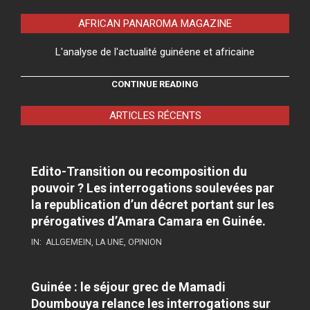
AFRICAN PANAROMA MAGAZINE
L'analyse de l'actualité guinéene et africaine
CONTINUE READING
ARTICLES RÉCENTS
Edito-Transition ou recomposition du
pouvoir ? Les interrogations soulevées par
la republication d’un décret portant sur les
prérogatives d’Amara Camara en Guinée.
IN:
ALLGEMEIN
,
LA UNE
,
OPINION
Guinée : le séjour grec de Mamadi
Doumbouya relance les interrogations sur