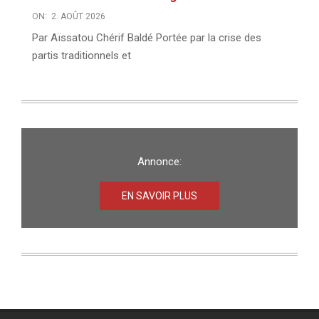
ON:
2. AOÛT 2026
Par Aïssatou Chérif Baldé Portée par la crise des
partis traditionnels et
Annonce:
EN SAVOIR PLUS