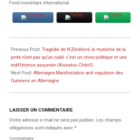
Fond monétaire International.
2025-
12-
Previous Post:
Tragédie de N’Zérékoré, le mutisme de la
04
junte n’est pas qu’un oubli: c’est un choix politique et une
indifférence assumée (Aïssatou Chérif).
Next Post:
Allemagne:Manifestation anti-expulsion des
Guinéens en Allemagne.
LAISSER UN COMMENTAIRE
Votre adresse e-mail ne sera pas publiée.
Les champs
obligatoires sont indiqués avec
*
Commentaire