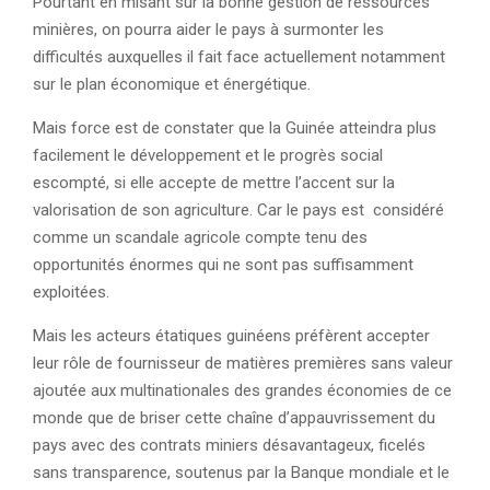
Pourtant en misant sur la bonne gestion de ressources
minières, on pourra aider le pays à surmonter les
difficultés auxquelles il fait face actuellement notamment
sur le plan économique et énergétique.
Mais force est de constater que la Guinée atteindra plus
facilement le développement et le progrès social
escompté, si elle accepte de mettre l’accent sur la
valorisation de son agriculture. Car le pays est considéré
comme un scandale agricole compte tenu des
opportunités énormes qui ne sont pas suffisamment
exploitées.
Mais les acteurs étatiques guinéens préfèrent accepter
leur rôle de fournisseur de matières premières sans valeur
ajoutée aux multinationales des grandes économies de ce
monde que de briser cette chaîne d’appauvrissement du
pays avec des contrats miniers désavantageux, ficelés
sans transparence, soutenus par la Banque mondiale et le