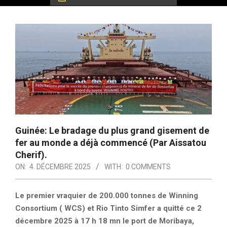
Guinée: Le bradage du plus grand gisement de
fer au monde a déjà commencé (Par Aissatou
Cherif).
ON:
4. DÉCEMBRE 2025
WITH:
0 COMMENTS
Le premier vraquier de 200.000 tonnes de Winning
Consortium ( WCS) et Rio Tinto Simfer a quitté ce 2
décembre 2025 à 17 h 18 mn le port de Moribaya,