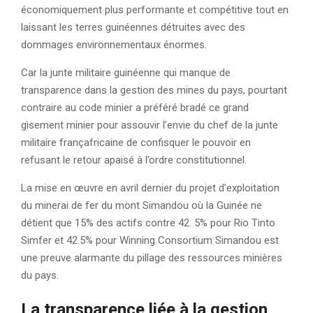
économiquement plus performante et compétitive tout en
laissant les terres guinéennes détruites avec des
dommages environnementaux énormes.
Car la junte militaire guinéenne qui manque de
transparence dans la gestion des mines du pays, pourtant
contraire au code minier a préféré bradé ce grand
gisement minier pour assouvir l’envie du chef de la junte
militaire françafricaine de confisquer le pouvoir en
refusant le retour apaisé à l’ordre constitutionnel.
La mise en œuvre en avril dernier du projet d’exploitation
du minerai de fer du mont Simandou où la Guinée ne
détient que 15% des actifs contre 42. 5% pour Rio Tinto
Simfer et 42.5% pour Winning Consortium Simandou est
une preuve alarmante du pillage des ressources minières
du pays.
La transparence liée à la gestion