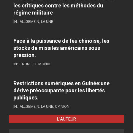
les critiques contre les méthodes du
régime militaire
IN:
ALLGEMEIN
,
LA UNE
Face à la puissance de feu chinoise, les
stocks de missiles américains sous
pression.
IN:
LA UNE
,
LE MONDE
Restrictions numériques en Guinée:une
dérive préoccupante pour les libertés
publiques.
IN:
ALLGEMEIN
,
LA UNE
,
OPINION
L’AUTEUR