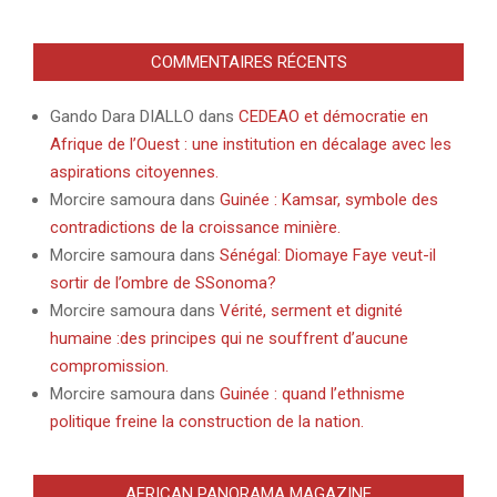
COMMENTAIRES RÉCENTS
Gando Dara DIALLO
dans
CEDEAO et démocratie en
Afrique de l’Ouest : une institution en décalage avec les
aspirations citoyennes.
Morcire samoura
dans
Guinée : Kamsar, symbole des
contradictions de la croissance minière.
Morcire samoura
dans
Sénégal: Diomaye Faye veut-il
sortir de l’ombre de SSonoma?
Morcire samoura
dans
Vérité, serment et dignité
humaine :des principes qui ne souffrent d’aucune
compromission.
Morcire samoura
dans
Guinée : quand l’ethnisme
politique freine la construction de la nation.
AFRICAN PANORAMA MAGAZINE