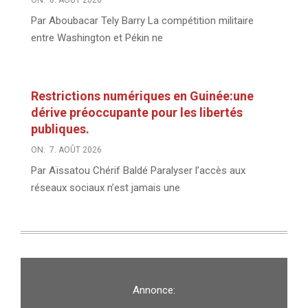
ON:
8. AOÛT 2026
Par Aboubacar Tely Barry La compétition militaire
entre Washington et Pékin ne
Restrictions numériques en Guinée:une
dérive préoccupante pour les libertés
publiques.
ON:
7. AOÛT 2026
Par Aïssatou Chérif Baldé Paralyser l’accès aux
réseaux sociaux n’est jamais une
Annonce: