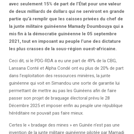
avec seulement 15% de part de l’État pour une valeur
de deux milliards de dollars qui ne serviront en grande
partie qu’à remplir que les caisses privées du chef de
la junte militaire guinéenne Mamady Doumbouya qui a
mis fin à la démocratie guinéenne le 05 septembre
2021, tout en imposant au peuple l’une des dictature
les plus crasses de la sous-région ouest-africaine.
Ceci dit, si le PDG-RDA a eu une part de 49% de la CBG,
Lansana Conté et Alpha Condé ont eu plus de 20% de part
dans l’exploitation des ressources minières, la junte
guinéenne qui voit en Simandou une sorte de garantie lui
permettant de mettre au pas les Guinéens afin de faire
passer son projet de braquage électoral prévu le 28
Décembre 2025 et imposer enfin au peuple une république
héréditaire ne pouvait pas faire mieux.
Certes le « bradage des mines » en Guinée n’est pas une
invention de la junte militaire guinéenne pilotée par Mamadi