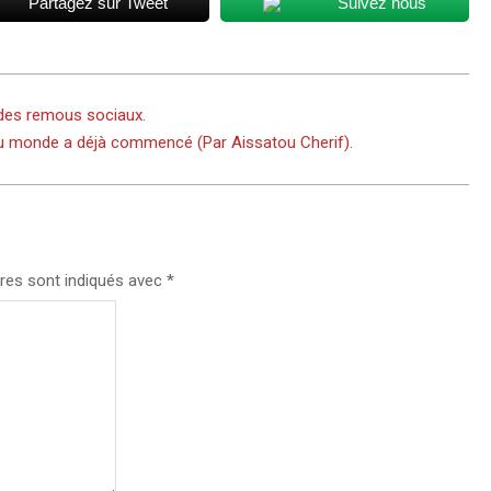
Partagez sur Tweet
Suivez nous
r des remous sociaux.
au monde a déjà commencé (Par Aissatou Cherif).
res sont indiqués avec
*