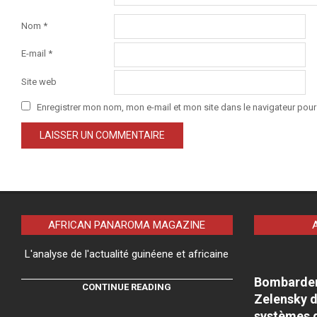
Nom
*
E-mail
*
Site web
Enregistrer mon nom, mon e-mail et mon site dans le navigateur po
AFRICAN PANAROMA MAGAZINE
L'analyse de l'actualité guinéene et africaine
Bombardeme
CONTINUE READING
Zelensky d
systèmes d