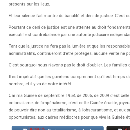
présents sur les lieux.
Et leur silence fait montre de banalité et déni de justice. C’est
Pourtant ce déni de justice est une atteinte au droit fondamenta
exécutif est contrebalancé par une autorité judiciaire indépendan
Tant que la justice ne fera pas la lumière et que les responsables
administratifs, continueront d’être protégés, aucune vérité ne po
C’est pourquoi nous n’avons pas le droit d’oublier. Les familles 
Il est impératif que les guinéens comprennent qu’il est temps de
sombre, et il y va de notre intérêt.
Car ma Guinée de septembre 1958, de 2006, de 2009 c’est celle q
colonialisme, de l’impérialisme, c’est cette Guinée érudite, joyeus
de pouvoir dire non au totalitarisme, à l’obscurantisme, et aux
opportunistes, aux cadres médiocres pour que vive la Guinée ét