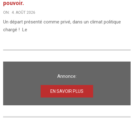
pouvoir.
ON:
4. AOÛT 2026
Un départ présenté comme privé, dans un climat politique
chargé ! Le
Annonce:
EN SAVOIR PLUS