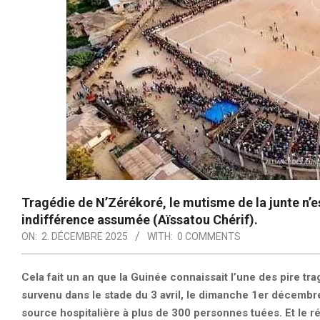
Tragédie de N’Zérékoré, le mutisme de la junte n’es
indifférence assumée (Aïssatou Chérif).
ON:
2. DÉCEMBRE 2025
WITH:
0 COMMENTS
Cela fait un an que la Guinée connaissait l’une des pire tr
survenu dans le stade du 3 avril, le dimanche 1er décembre
source hospitalière à plus de 300 personnes tuées. Et le ré