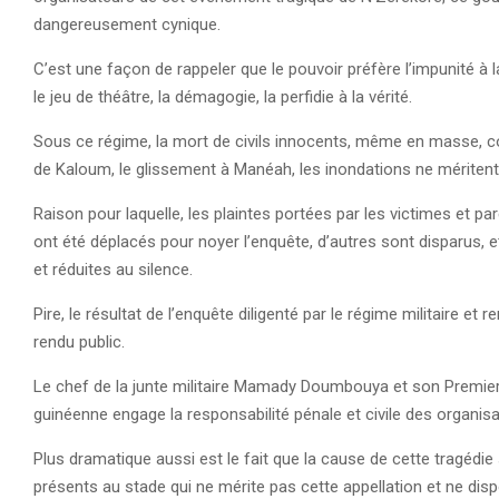
dangereusement cynique.
C’est une façon de rappeler que le pouvoir préfère l’impunité à la j
le jeu de théâtre, la démagogie, la perfidie à la vérité.
Sous ce régime, la mort de civils innocents, même en masse, c
de Kaloum, le glissement à Manéah, les inondations ne méritent n
Raison pour laquelle, les plaintes portées par les victimes et p
ont été déplacés pour noyer l’enquête, d’autres sont disparus, e
et réduites au silence.
Pire, le résultat de l’enquête diligenté par le régime militaire et
rendu public.
Le chef de la junte militaire Mamady Doumbouya et son Premie
guinéenne engage la responsabilité pénale et civile des organis
Plus dramatique aussi est le fait que la cause de cette tragédie
présents au stade qui ne mérite pas cette appellation et ne dis