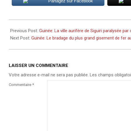
Partagez sur Facebook
2025-
12-
Previous Post:
Guinée: La ville aurifère de Siguiri paralysée pa
02
Next Post:
Guinée: Le bradage du plus grand gisement de fer 
LAISSER UN COMMENTAIRE
Votre adresse e-mail ne sera pas publiée.
Les champs obligatoi
Commentaire
*