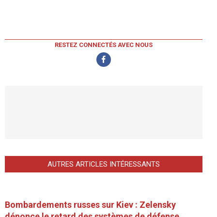
RESTEZ CONNECTÉS AVEC NOUS
AUTRES ARTICLES INTÉRESSANTS
Bombardements russes sur Kiev : Zelensky
dénonce le retard des systèmes de défense