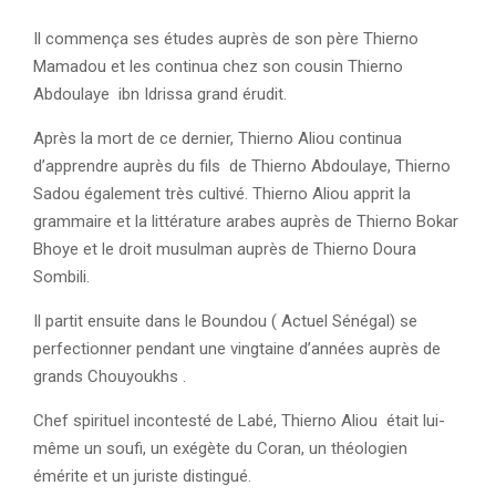
Il commença ses études auprès de son père Thierno
Mamadou et les continua chez son cousin Thierno
Abdoulaye ibn Idrissa grand érudit.
Après la mort de ce dernier, Thierno Aliou continua
d’apprendre auprès du fils de Thierno Abdoulaye, Thierno
Sadou également très cultivé. Thierno Aliou apprit la
grammaire et la littérature arabes auprès de Thierno Bokar
Bhoye et le droit musulman auprès de Thierno Doura
Sombili.
Il partit ensuite dans le Boundou ( Actuel Sénégal) se
perfectionner pendant une vingtaine d’années auprès de
grands Chouyoukhs .
Chef spirituel incontesté de Labé, Thierno Aliou était lui-
même un soufi, un exégète du Coran, un théologien
émérite et un juriste distingué.