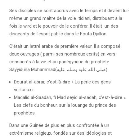
Ses disciples se sont accrus avec le temps et il devient lui-
même un grand maître de la voie tidiani, distribuant à la
fois le wird et le pouvoir de le conférer. Il était un des
dirigeants de l’esprit public dans le Fouta Djallon.
C’était un lettré arabe de première valeur. Il a composé
deux ouvrages ( parmi ses nombreux ecrits) en vers
consacrés à la vie et au panégyrique du prophète
Sayyiduna Muhammad(صلى الله عليه وسلم عليه)
Dourat al-abrar, c’est-à-dire « La perle des gens
vertueux»
Maqalid al-Saadah, fi Mad seyid al-sadah, c’est-à-dire «
Les clefs du bonheur, sur la louange du prince des
prophètes.
Dans une Guinée de plus en plus confrontée à un
extrémisme religieux, fondée sur des idéologies et