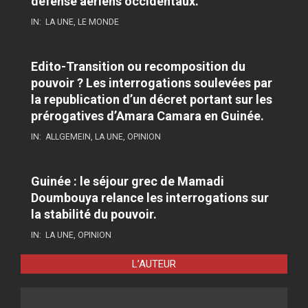
défense aériens occidentaux.
IN:
LA UNE
,
LE MONDE
Edito-Transition ou recomposition du
pouvoir ? Les interrogations soulevées par
la republication d’un décret portant sur les
prérogatives d’Amara Camara en Guinée.
IN:
ALLGEMEIN
,
LA UNE
,
OPINION
Guinée : le séjour grec de Mamadi
Doumbouya relance les interrogations sur
la stabilité du pouvoir.
IN:
LA UNE
,
OPINION
L’AUTEUR