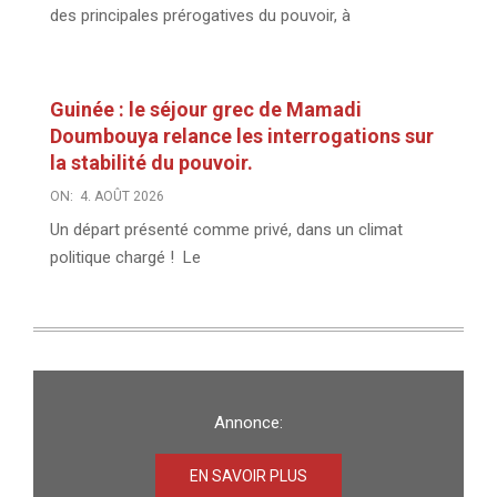
des principales prérogatives du pouvoir, à
Guinée : le séjour grec de Mamadi
Doumbouya relance les interrogations sur
la stabilité du pouvoir.
ON:
4. AOÛT 2026
Un départ présenté comme privé, dans un climat
politique chargé ! Le
Annonce:
EN SAVOIR PLUS