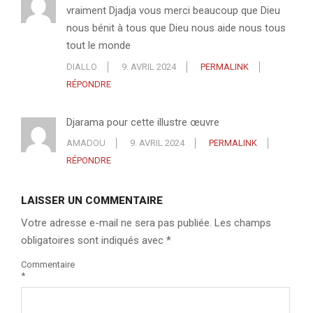
vraiment Djadja vous merci beaucoup que Dieu
nous bénit à tous que Dieu nous aide nous tous
tout le monde
DIALLO
9. AVRIL 2024
PERMALINK
RÉPONDRE
Djarama pour cette illustre œuvre
AMADOU
9. AVRIL 2024
PERMALINK
RÉPONDRE
LAISSER UN COMMENTAIRE
Votre adresse e-mail ne sera pas publiée.
Les champs
obligatoires sont indiqués avec
*
Commentaire
*