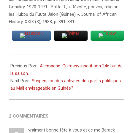
Conakry, 1970-1971 ; Botte R., « Révolte, pouvoir, religion :
les Hubbu du Fuuta Jalon (Guinée) », Journal of African
History, XXIX (3), 1988, p. 391-341.
2024-
04-
Previous Post:
Allemagne: Guirassy inscrit son 24e but de
09
la saison.
Next Post:
Suspension des activités des partis politiques
au Mali envisageable en Guinée?
2 COMMENTAIRES
vraiment bonne fête à vous et de me Barack