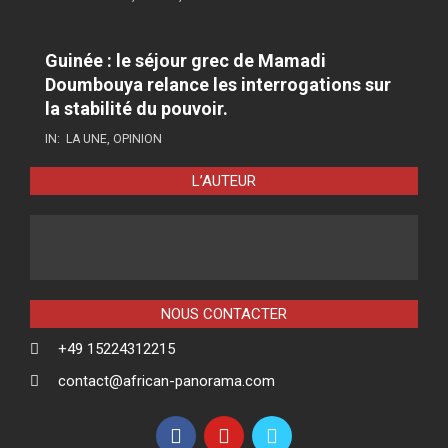
Guinée : le séjour grec de Mamadi
Doumbouya relance les interrogations sur
la stabilité du pouvoir.
IN:
LA UNE
,
OPINION
L’AUTEUR
NOUS CONTACTER
+49 15224312215
contact@african-panorama.com