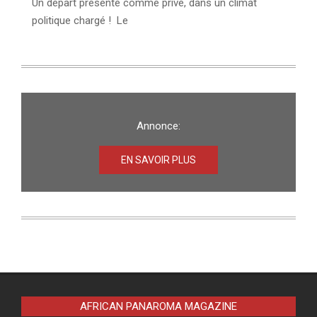
Un départ présenté comme privé, dans un climat
politique chargé ! Le
Annonce:
EN SAVOIR PLUS
AFRICAN PANAROMA MAGAZINE