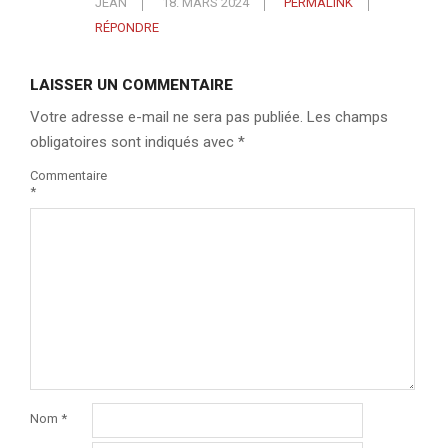
JEAN
18. MARS 2024
PERMALINK
RÉPONDRE
LAISSER UN COMMENTAIRE
Votre adresse e-mail ne sera pas publiée.
Les champs
obligatoires sont indiqués avec
*
Commentaire
*
Nom
*