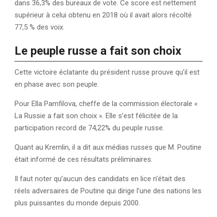
dans 36,3% des bureaux de vote. Ce score est nettement
supérieur à celui obtenu en 2018 où il avait alors récolté
77,5 % des voix.
Le peuple russe a fait son choix
Cette victoire éclatante du président russe prouve qu’il est
en phase avec son peuple.
Pour Ella Pamfilova, cheffe de la commission électorale «
La Russie a fait son choix ». Elle s’est félicitée de la
participation record de 74,22% du peuple russe.
Quant au Kremlin, il a dit aux médias russes que M. Poutine
était informé de ces résultats préliminaires.
Il faut noter qu’aucun des candidats en lice n’était des
réels adversaires de Poutine qui dirige l’une des nations les
plus puissantes du monde depuis 2000.