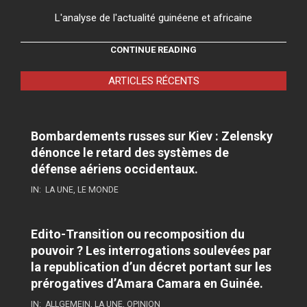
L'analyse de l'actualité guinéene et africaine
CONTINUE READING
ARTICLES RÉCENTS
Bombardements russes sur Kiev : Zelensky
dénonce le retard des systèmes de
défense aériens occidentaux.
IN:
LA UNE
,
LE MONDE
Edito-Transition ou recomposition du
pouvoir ? Les interrogations soulevées par
la republication d’un décret portant sur les
prérogatives d’Amara Camara en Guinée.
IN:
ALLGEMEIN
,
LA UNE
,
OPINION