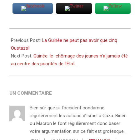
2024-
03-
Previous Post:
La Guinée ne peut pas avoir que cinq
17
Oustazs!
Next Post:
Guinée: le chômage des jeunes n’a jamais été
au centre des priorités de l’État.
UN COMMENTAIRE
Bien sûr que si, l’occident condamne
régulièrement les actions d’Israël à Gaza. Biden
ou Macron le font régulièrement donc baser
votre argumentation sur ce fait est grotesque…