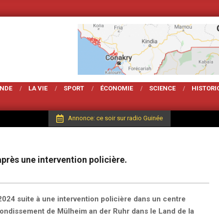
Votre Magarzine d'ac
ONDE
LA VIE
SPORT
ÉCONOMIE
SCIENCE
HISTORI
Annonce: ce soir sur radio Guinée
près une intervention policière.
2024 suite à une intervention policière dans un centre
arrondissement de Mülheim an der Ruhr dans le Land de la