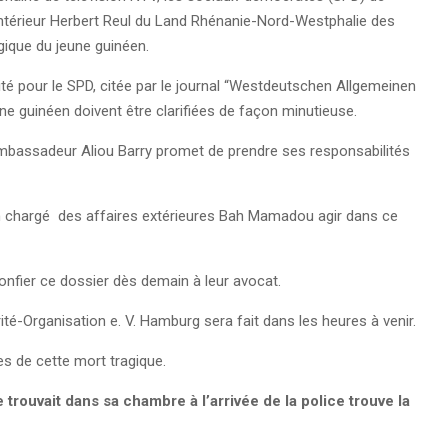
l’Intérieur Herbert Reul du Land Rhénanie-Nord-Westphalie des
agique du jeune guinéen.
é pour le SPD, citée par le journal “Westdeutschen Allgemeinen
une guinéen doivent être clarifiées de façon minutieuse.
ambassadeur Aliou Barry promet de prendre ses responsabilités
n chargé des affaires extérieures Bah Mamadou agir dans ce
onfier ce dossier dès demain à leur avocat.
é-Organisation e. V. Hamburg sera fait dans les heures à venir.
s de cette mort tragique.
ouvait dans sa chambre à l’arrivée de la police trouve la