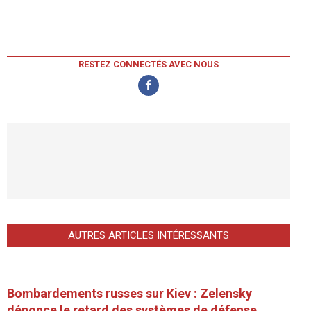
RESTEZ CONNECTÉS AVEC NOUS
AUTRES ARTICLES INTÉRESSANTS
Bombardements russes sur Kiev : Zelensky
dénonce le retard des systèmes de défense