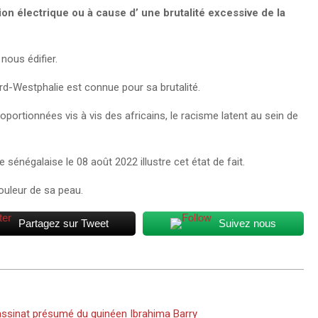
ion électrique ou à cause d’ une brutalité excessive de la
nous édifier.
ord-Westphalie est connue pour sa brutalité.
roportionnées vis à vis des africains, le racisme latent au sein de
e sénégalaise le 08 août 2022 illustre cet état de fait.
ouleur de sa peau.
Partagez sur Tweet
Suivez nous
sassinat présumé du guinéen Ibrahima Barry