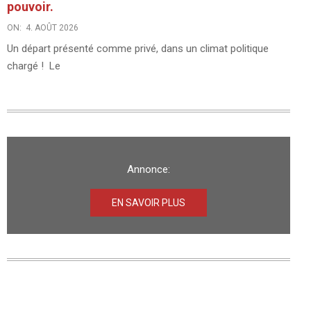
pouvoir.
ON:
4. AOÛT 2026
Un départ présenté comme privé, dans un climat politique
chargé ! Le
Annonce:
EN SAVOIR PLUS