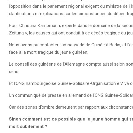
l’opposition dans le parlement régional exigent du ministre de 
clarifications et explications sur les circonstances du décès tr
Pour Christina Kampmann, experte dans le domaine de la sécurit
Zeitung », les causes qui ont conduit à ce décès tragique du je
Nous avons pu contacter l’ambassade de Guinée à Berlin, et l’
face à la mort tragique du jeune guinéen.
Le conseil des guinéens de l’Allemagne compte aussi selon so
sens.
Et l’ONG hambourgeoise Guinée-Solidaire-Organisation e.V va c
Un communiqué de presse en allemand de l’ONG Guinée-Solidarit
Car des zones d’ombre demeurent par rapport aux circonstance
Sinon comment est-ce possible que le jeune homme qui se tr
mort subitement ?