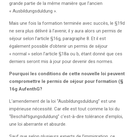
grande partie de la même manière que l’ancien
« Ausbildungsduldung ».
Mais une fois la formation terminée avec succès, le §19d
ne sera plus délivré à l’avenir, il y aura alors un permis de
séjour selon l’article §16g, paragraphe 8. Et il est
également possible d’obtenir un permis de séjour
« normal » selon l’article §18a ou b, étant donné que ces
derniers seront mis à jour pour devenir des normes.
Pourquoi les conditions de cette nouvelle loi peuvent
compromettre le permis de séjour pour formation (§
16g AufenthG?
L’amendement de la loi “Ausbildungsduldung” est une
impérieuse nécessité. Car elle est tout comme la loi du
“Beschäftigungsduldung” c’est-à-dire tolérance d’emploi,
une loi aberrante et absurde.
Sauf que selon plusieurs experts de l’immigration, ce