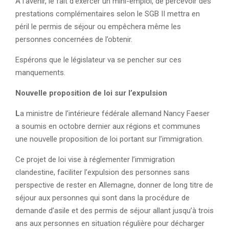
A l’avenir, le fait d’exercer un mini-emploi, de percevoir des
prestations complémentaires selon le SGB II mettra en
péril le permis de séjour ou empêchera même les
personnes concernées de l’obtenir.
Espérons que le législateur va se pencher sur ces
manquements.
Nouvelle proposition de loi sur l’expulsion
L
a ministre de l’intérieure fédérale allemand Nancy Faeser
a soumis en octobre dernier aux régions et communes
une nouvelle proposition de loi portant sur l’immigration.
Ce projet de loi vise à réglementer l’immigration
clandestine, faciliter l’expulsion des personnes sans
perspective de rester en Allemagne, donner de long titre de
séjour aux personnes qui sont dans la procédure de
demande d’asile et des permis de séjour allant jusqu’à trois
ans aux personnes en situation régulière pour décharger