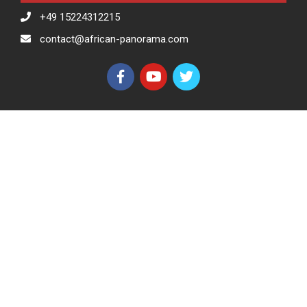
+49 15224312215
contact@african-panorama.com