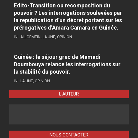
Edito-Transition ou recomposition du
pouvoir ? Les interrogations soulevées par
la republication d’un décret portant sur les
prérogatives d’Amara Camara en Guinée.
IN:
ALLGEMEIN
,
LA UNE
,
OPINION
Guinée : le séjour grec de Mamadi
Doumbouya relance les interrogations sur
la stabilité du pouvoir.
IN:
LA UNE
,
OPINION
L’AUTEUR
NOUS CONTACTER