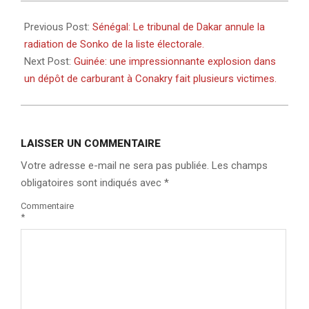
2023-
12-
Previous Post:
Sénégal: Le tribunal de Dakar annule la
16
radiation de Sonko de la liste électorale.
Next Post:
Guinée: une impressionnante explosion dans
un dépôt de carburant à Conakry fait plusieurs victimes.
LAISSER UN COMMENTAIRE
Votre adresse e-mail ne sera pas publiée.
Les champs
obligatoires sont indiqués avec
*
Commentaire
*