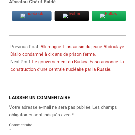
Aïssatou Chérif Baldé.
2023-
10-
Previous Post:
Allemagne: L’assassin du jeune Abdoulaye
14
Diallo condamné à dix ans de prison ferme.
Next Post:
Le gouvernement du Burkina Faso annonce la
construction d’une centrale nucléaire par la Russie.
LAISSER UN COMMENTAIRE
Votre adresse e-mail ne sera pas publiée.
Les champs
obligatoires sont indiqués avec
*
Commentaire
*