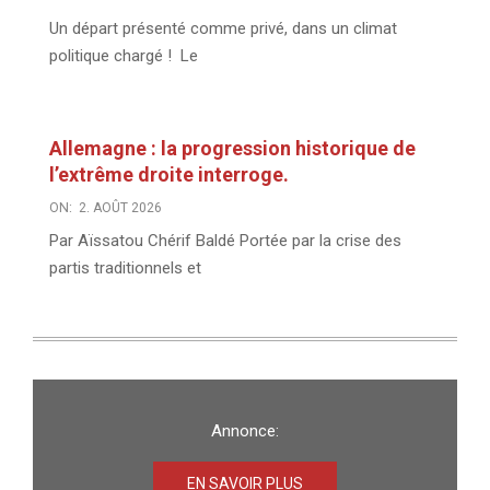
Un départ présenté comme privé, dans un climat
politique chargé ! Le
Allemagne : la progression historique de
l’extrême droite interroge.
ON:
2. AOÛT 2026
Par Aïssatou Chérif Baldé Portée par la crise des
partis traditionnels et
Annonce:
EN SAVOIR PLUS