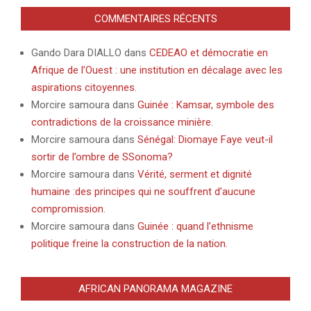
COMMENTAIRES RÉCENTS
Gando Dara DIALLO
dans
CEDEAO et démocratie en
Afrique de l’Ouest : une institution en décalage avec les
aspirations citoyennes.
Morcire samoura
dans
Guinée : Kamsar, symbole des
contradictions de la croissance minière.
Morcire samoura
dans
Sénégal: Diomaye Faye veut-il
sortir de l’ombre de SSonoma?
Morcire samoura
dans
Vérité, serment et dignité
humaine :des principes qui ne souffrent d’aucune
compromission.
Morcire samoura
dans
Guinée : quand l’ethnisme
politique freine la construction de la nation.
AFRICAN PANORAMA MAGAZINE