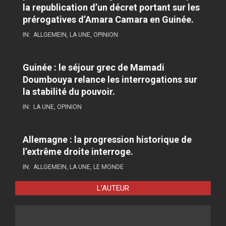
la republication d’un décret portant sur les
prérogatives d’Amara Camara en Guinée.
IN:
ALLGEMEIN
,
LA UNE
,
OPINION
Guinée : le séjour grec de Mamadi
Doumbouya relance les interrogations sur
la stabilité du pouvoir.
IN:
LA UNE
,
OPINION
Allemagne : la progression historique de
l’extrême droite interroge.
IN:
ALLGEMEIN
,
LA UNE
,
LE MONDE
L’AUTEUR