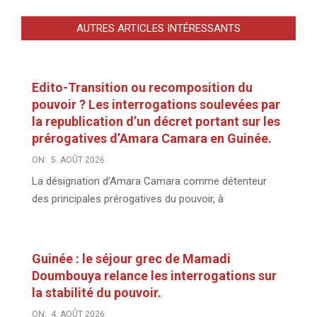
AUTRES ARTICLES INTÉRESSANTS
Edito-Transition ou recomposition du
pouvoir ? Les interrogations soulevées par
la republication d’un décret portant sur les
prérogatives d’Amara Camara en Guinée.
ON:
5. AOÛT 2026
La désignation d’Amara Camara comme détenteur
des principales prérogatives du pouvoir, à
Guinée : le séjour grec de Mamadi
Doumbouya relance les interrogations sur
la stabilité du pouvoir.
ON:
4. AOÛT 2026