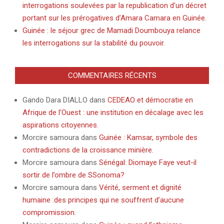
interrogations soulevées par la republication d’un décret
portant sur les prérogatives d’Amara Camara en Guinée.
Guinée : le séjour grec de Mamadi Doumbouya relance
les interrogations sur la stabilité du pouvoir.
COMMENTAIRES RÉCENTS
Gando Dara DIALLO
dans
CEDEAO et démocratie en
Afrique de l’Ouest : une institution en décalage avec les
aspirations citoyennes.
Morcire samoura
dans
Guinée : Kamsar, symbole des
contradictions de la croissance minière.
Morcire samoura
dans
Sénégal: Diomaye Faye veut-il
sortir de l’ombre de SSonoma?
Morcire samoura
dans
Vérité, serment et dignité
humaine :des principes qui ne souffrent d’aucune
compromission.