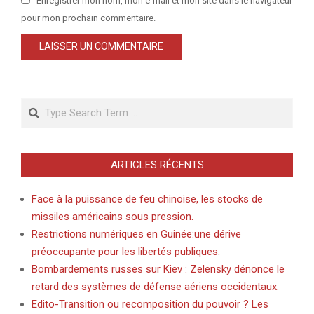
Enregistrer mon nom, mon e-mail et mon site dans le navigateur
pour mon prochain commentaire.
Search
ARTICLES RÉCENTS
Face à la puissance de feu chinoise, les stocks de
missiles américains sous pression.
Restrictions numériques en Guinée:une dérive
préoccupante pour les libertés publiques.
Bombardements russes sur Kiev : Zelensky dénonce le
retard des systèmes de défense aériens occidentaux.
Edito-Transition ou recomposition du pouvoir ? Les