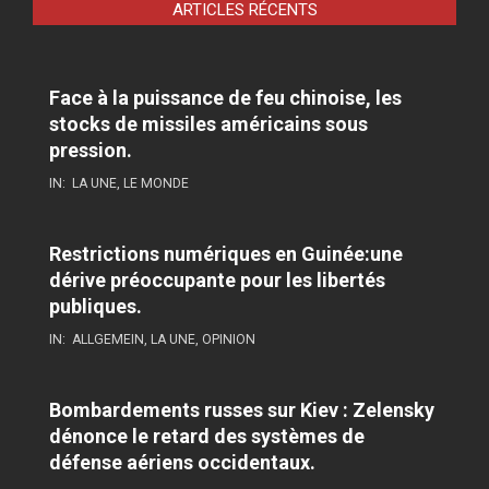
ARTICLES RÉCENTS
Face à la puissance de feu chinoise, les
stocks de missiles américains sous
pression.
IN:
LA UNE
,
LE MONDE
Restrictions numériques en Guinée:une
dérive préoccupante pour les libertés
publiques.
IN:
ALLGEMEIN
,
LA UNE
,
OPINION
Bombardements russes sur Kiev : Zelensky
dénonce le retard des systèmes de
défense aériens occidentaux.