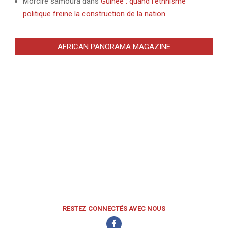
Morcire samoura
dans
Guinée : quand l’ethnisme
politique freine la construction de la nation.
AFRICAN PANORAMA MAGAZINE
RESTEZ CONNECTÉS AVEC NOUS