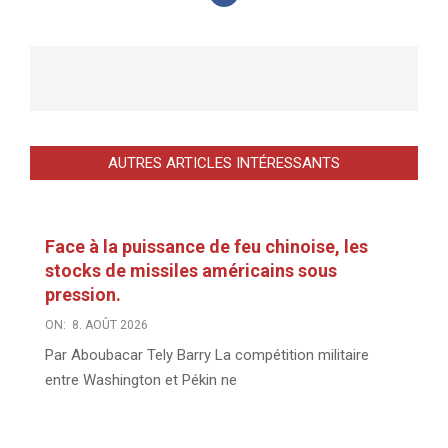
AUTRES ARTICLES INTÉRESSANTS
Face à la puissance de feu chinoise, les
stocks de missiles américains sous
pression.
ON:
8. AOÛT 2026
Par Aboubacar Tely Barry La compétition militaire
entre Washington et Pékin ne