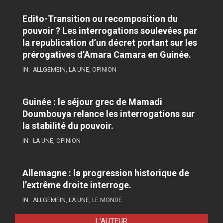
Edito-Transition ou recomposition du
pouvoir ? Les interrogations soulevées par
la republication d’un décret portant sur les
prérogatives d’Amara Camara en Guinée.
IN:
ALLGEMEIN
,
LA UNE
,
OPINION
Guinée : le séjour grec de Mamadi
Doumbouya relance les interrogations sur
la stabilité du pouvoir.
IN:
LA UNE
,
OPINION
Allemagne : la progression historique de
l’extrême droite interroge.
IN:
ALLGEMEIN
,
LA UNE
,
LE MONDE
L’AUTEUR