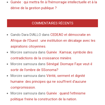
Guinée : qui mettra fin à l’hémorragie intellectuelle et à la
dérive de la gestion publique ?
COMMENTAIRES RÉCENTS
Gando Dara DIALLO
dans
CEDEAO et démocratie en
Afrique de l’Ouest : une institution en décalage avec les
aspirations citoyennes.
Morcire samoura
dans
Guinée : Kamsar, symbole des
contradictions de la croissance minière.
Morcire samoura
dans
Sénégal: Diomaye Faye veut-il
sortir de l’ombre de SSonoma?
Morcire samoura
dans
Vérité, serment et dignité
humaine :des principes qui ne souffrent d’aucune
compromission.
Morcire samoura
dans
Guinée : quand l’ethnisme
politique freine la construction de la nation.