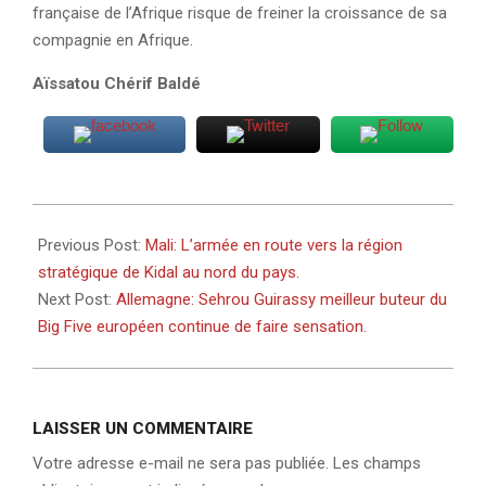
française de l’Afrique risque de freiner la croissance de sa
compagnie en Afrique.
Aïssatou Chérif Baldé
2023-
10-
Previous Post:
Mali: L’armée en route vers la région
07
stratégique de Kidal au nord du pays.
Next Post:
Allemagne: Sehrou Guirassy meilleur buteur du
Big Five européen continue de faire sensation.
LAISSER UN COMMENTAIRE
Votre adresse e-mail ne sera pas publiée.
Les champs