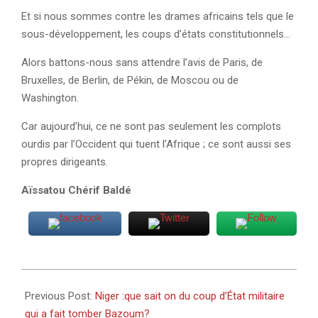
Et si nous sommes contre les drames africains tels que le
sous-développement, les coups d’états constitutionnels…
Alors battons-nous sans attendre l’avis de Paris, de
Bruxelles, de Berlin, de Pékin, de Moscou ou de
Washington.
Car aujourd’hui, ce ne sont pas seulement les complots
ourdis par l’Occident qui tuent l’Afrique ; ce sont aussi ses
propres dirigeants.
Aïssatou Chérif Baldé
2023-
07-
Previous Post:
Niger :que sait on du coup d’État militaire
29
qui a fait tomber Bazoum?