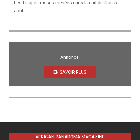
Les frappes russes menées dans la nuit du 4 au 5
août
Annonce:
EN SAVOIR PLUS
AFRICAN PANAROMA MAGAZINE