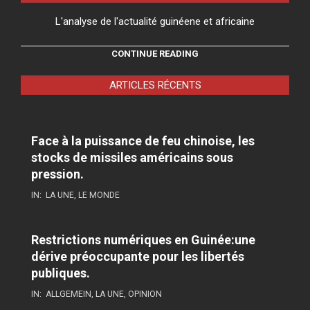
L'analyse de l'actualité guinéene et africaine
CONTINUE READING
ARTICLES RÉCENTS
Face à la puissance de feu chinoise, les
stocks de missiles américains sous
pression.
IN:
LA UNE
,
LE MONDE
Restrictions numériques en Guinée:une
dérive préoccupante pour les libertés
publiques.
IN:
ALLGEMEIN
,
LA UNE
,
OPINION