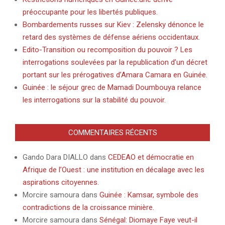
préoccupante pour les libertés publiques.
Bombardements russes sur Kiev : Zelensky dénonce le
retard des systèmes de défense aériens occidentaux.
Edito-Transition ou recomposition du pouvoir ? Les
interrogations soulevées par la republication d’un décret
portant sur les prérogatives d’Amara Camara en Guinée.
Guinée : le séjour grec de Mamadi Doumbouya relance
les interrogations sur la stabilité du pouvoir.
COMMENTAIRES RÉCENTS
Gando Dara DIALLO
dans
CEDEAO et démocratie en
Afrique de l’Ouest : une institution en décalage avec les
aspirations citoyennes.
Morcire samoura
dans
Guinée : Kamsar, symbole des
contradictions de la croissance minière.
Morcire samoura
dans
Sénégal: Diomaye Faye veut-il