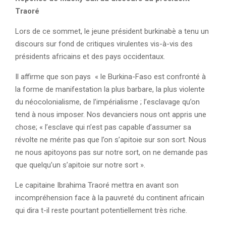
Traoré
Lors de ce sommet, le jeune président burkinabè a tenu un
discours sur fond de critiques virulentes vis-à-vis des
présidents africains et des pays occidentaux.
Il affirme que son pays « le Burkina-Faso est confronté à
la forme de manifestation la plus barbare, la plus violente
du néocolonialisme, de l’impérialisme ; l’esclavage qu’on
tend à nous imposer. Nos devanciers nous ont appris une
chose; « l’esclave qui n’est pas capable d’assumer sa
révolte ne mérite pas que l’on s’apitoie sur son sort. Nous
ne nous apitoyons pas sur notre sort, on ne demande pas
que quelqu’un s’apitoie sur notre sort ».
Le capitaine Ibrahima Traoré mettra en avant son
incompréhension face à la pauvreté du continent africain
qui dira t-il reste pourtant potentiellement très riche.