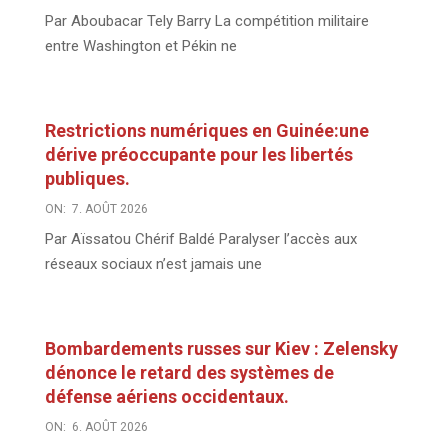
Par Aboubacar Tely Barry La compétition militaire
entre Washington et Pékin ne
Restrictions numériques en Guinée:une
dérive préoccupante pour les libertés
publiques.
ON:
7. AOÛT 2026
Par Aïssatou Chérif Baldé Paralyser l’accès aux
réseaux sociaux n’est jamais une
Bombardements russes sur Kiev : Zelensky
dénonce le retard des systèmes de
défense aériens occidentaux.
ON:
6. AOÛT 2026