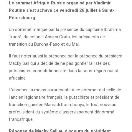
Le sommet Afrique-Russie organisé par Vladimir
Poutine s’est achevé ce vendredi 28 juillet à Saint-
Pétersbourg
.
Un sommet marqué par la présence du capitaine Ibrahima
Traoré, du colonel Assimi Goïta, les présidents de
transition du Burkina-Faso et du Mali.
Il faut noter aussi la présence par la présence du président
Macky Sall qui a décidé de ne pas gonfler la liste des
putschistes constitutionnalité dans la sous-région ouest-
africaine.
L’absence la moins surprenante à ce sommet est celle de
l’ancien légionnaire français, le putschiste et président de
transition guinéen Mamadi Doumbouya, le tout nouveau
préfet-sident du système d’asservissement dénommé
françafrique.
Réponse de Macky Sall au discours du président