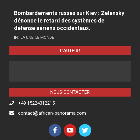
Bombardements russes sur Kiev : Zelensky
dénonce le retard des systèmes de
défense aériens occidentaux.
IN:
LA UNE
,
LE MONDE
L’AUTEUR
NOUS CONTACTER
+49 15224312215
contact@african-panorama.com