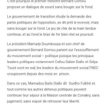
C’est pourquoi le premier ministre Bernard Gomou
propose un dialogue de sourd sans bouger sur le fond.
Le gouvernement de transition étudie la demande des
partis politiques de l’opposition, se dit prêt à recevoir, mais
sans bouger sur le fond. Le jeu de rôle de la main tendue
continue, et au fond le bras de fer bien réel se poursuit.
Le président Mamady Doumbouya et son chef de
gouvernement Bernard Gomou parient sur l’essoufflement
du mouvement social – politique puisque les principaux
leaders politiques notamment Cellou Dalein Diallo et Sidya
Touré sont en exil, les leaders du mouvement social FNDC
croupissent depuis des mois en prison.
Dans ce cas, Mamadou Baïlo Diallo dit Guidho Fulbhè et
tout comme les autres détenus politiques peuvent
continuer leur séjour à la Maison centrale de Conakry, sans
jugement, sans espoir de retrouver leur liberté.