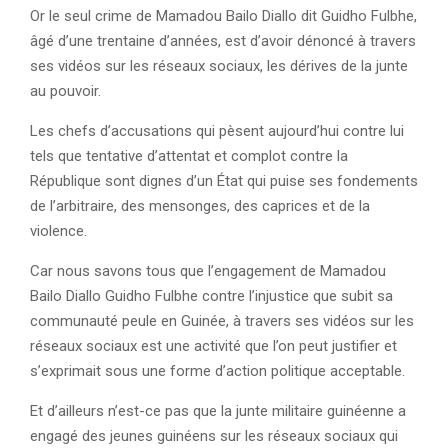
Or le seul crime de Mamadou Bailo Diallo dit Guidho Fulbhe,
âgé d’une trentaine d’années, est d’avoir dénoncé à travers
ses vidéos sur les réseaux sociaux, les dérives de la junte
au pouvoir.
Les chefs d’accusations qui pèsent aujourd’hui contre lui
tels que tentative d’attentat et complot contre la
République sont dignes d’un État qui puise ses fondements
de l’arbitraire, des mensonges, des caprices et de la
violence.
Car nous savons tous que l’engagement de Mamadou
Bailo Diallo Guidho Fulbhe contre l’injustice que subit sa
communauté peule en Guinée, à travers ses vidéos sur les
réseaux sociaux est une activité que l’on peut justifier et
s’exprimait sous une forme d’action politique acceptable.
Et d’ailleurs n’est-ce pas que la junte militaire guinéenne a
engagé des jeunes guinéens sur les réseaux sociaux qui