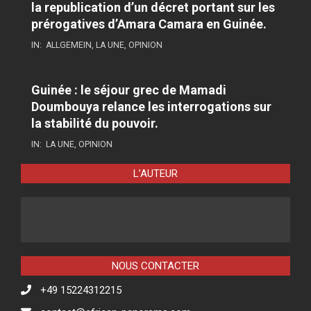
la republication d’un décret portant sur les
prérogatives d’Amara Camara en Guinée.
IN:
ALLGEMEIN
,
LA UNE
,
OPINION
Guinée : le séjour grec de Mamadi
Doumbouya relance les interrogations sur
la stabilité du pouvoir.
IN:
LA UNE
,
OPINION
L’AUTEUR
NOUS CONTACTER
+49 15224312215