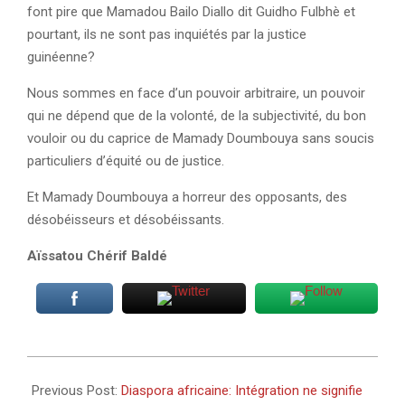
font pire que Mamadou Bailo Diallo dit Guidho Fulbhè et
pourtant, ils ne sont pas inquiétés par la justice
guinéenne?
Nous sommes en face d’un pouvoir arbitraire, un pouvoir
qui ne dépend que de la volonté, de la subjectivité, du bon
vouloir ou du caprice de Mamady Doumbouya sans soucis
particuliers d’équité ou de justice.
Et Mamady Doumbouya a horreur des opposants, des
désobéisseurs et désobéissants.
Aïssatou Chérif Baldé
2023-
05-
Previous Post:
Diaspora africaine: Intégration ne signifie