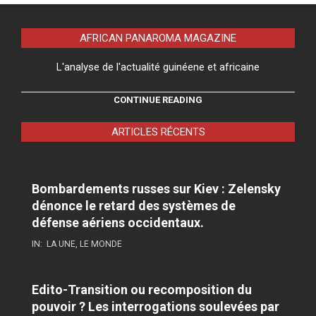
AFRICAN PANAROMA MAGAZINE
L'analyse de l'actualité guinéene et africaine
CONTINUE READING
ARTICLES RÉCENTS
Bombardements russes sur Kiev : Zelensky
dénonce le retard des systèmes de
défense aériens occidentaux.
IN:
LA UNE
,
LE MONDE
Edito-Transition ou recomposition du
pouvoir ? Les interrogations soulevées par