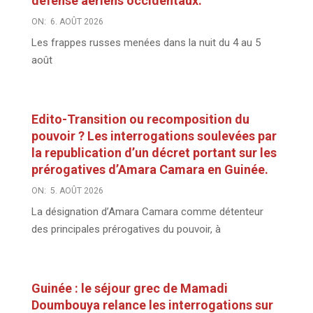
défense aériens occidentaux.
ON:
6. AOÛT 2026
Les frappes russes menées dans la nuit du 4 au 5
août
Edito-Transition ou recomposition du
pouvoir ? Les interrogations soulevées par
la republication d’un décret portant sur les
prérogatives d’Amara Camara en Guinée.
ON:
5. AOÛT 2026
La désignation d’Amara Camara comme détenteur
des principales prérogatives du pouvoir, à
Guinée : le séjour grec de Mamadi
Doumbouya relance les interrogations sur