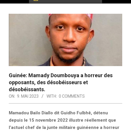
Guinée: Mamady Doumbouya a horreur des
opposants, des désobéisseurs et
désobéissants.
ON:
9. MAI 2023
WITH:
0 COMMENTS
Mamadou Bailo Diallo dit Guidho Fulbhê, détenu
depuis le 15 novembre 2022 illustre réellement que
l’actuel chef de la junte militaire guinéenne a horreur