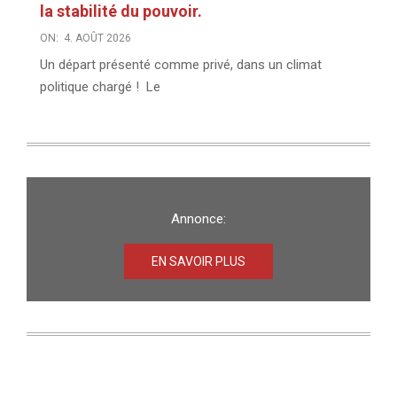
la stabilité du pouvoir.
ON:
4. AOÛT 2026
Un départ présenté comme privé, dans un climat
politique chargé ! Le
Annonce:
EN SAVOIR PLUS