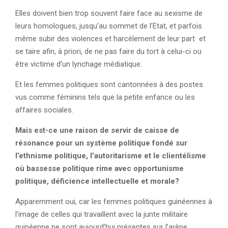
Elles doivent bien trop souvent faire face au sexisme de
leurs homologues, jusqu’au sommet de l’Etat, et parfois
même subir des violences et harcèlement de leur part et
se taire afin, à priori, de ne pas faire du tort à celui-ci ou
être victime d’un lynchage médiatique.
Et les femmes politiques sont cantonnées à des postes
vus comme féminins tels que la petite enfance ou les
affaires sociales.
Mais est-ce une raison de servir de caisse de
résonance pour un système politique fondé sur
l’ethnisme politique, l’autoritarisme et le clientélisme
où bassesse politique rime avec opportunisme
politique, déficience intellectuelle et morale?
Apparemment oui, car les femmes politiques guinéennes à
l’image de celles qui travaillent avec la junte militaire
guinéenne ne sont aujourd’hui présentes sur l’arène