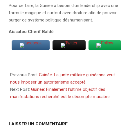
Pour ce faire, la Guinée a besoin d’un leadership avec une
formule magique et surtout avec droiture afin de pouvoir
purger ce système politique déshumanisant.
Aissatou Chérif Baldé
2023-
02-
Previous Post:
Guinée: La junte militaire guinéenne veut
16
nous imposer un autoritarisme accepté.
Next Post:
Guinée: Finalement l’ultime objectif des
manifestations recherché est le décompte macabre.
LAISSER UN COMMENTAIRE