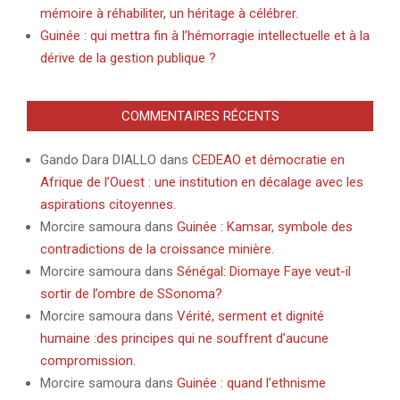
mémoire à réhabiliter, un héritage à célébrer.
Guinée : qui mettra fin à l’hémorragie intellectuelle et à la
dérive de la gestion publique ?
COMMENTAIRES RÉCENTS
Gando Dara DIALLO
dans
CEDEAO et démocratie en
Afrique de l’Ouest : une institution en décalage avec les
aspirations citoyennes.
Morcire samoura
dans
Guinée : Kamsar, symbole des
contradictions de la croissance minière.
Morcire samoura
dans
Sénégal: Diomaye Faye veut-il
sortir de l’ombre de SSonoma?
Morcire samoura
dans
Vérité, serment et dignité
humaine :des principes qui ne souffrent d’aucune
compromission.
Morcire samoura
dans
Guinée : quand l’ethnisme