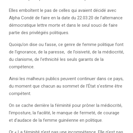
Elles emboîtent le pas de celles qui avaient décidé avec
Alpha Condé de faire en la date du 22.03.20 de l’alternance
démocratique lettre morte et dans le seul souci de faire
partie des privilégiés politiques.
Quoiqu’on dise ou fasse, ce genre de femme politique font
de l’ignorance, de la paresse, de l’oisiveté, de la médiocrité,
du clanisme, de l’ethnicité les seuls garants de la
compétence.
Ainsi les malheurs publics peuvent continuer dans ce pays,
du moment que chacun au sommet de l’État s’estime être
compétent.
On se cache derrière la féminité pour prôner la médiocrité,
l’imposture, la facilité, le manque de fermeté, de courage
et d’audace de la femme guinéenne en politique.
Or « La féminité n’est pas une incompétence. Elle n’est pas