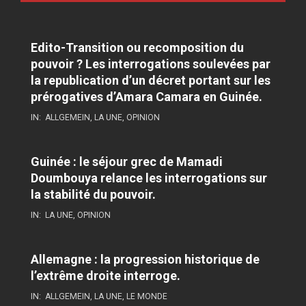
Edito-Transition ou recomposition du
pouvoir ? Les interrogations soulevées par
la republication d’un décret portant sur les
prérogatives d’Amara Camara en Guinée.
IN:
ALLGEMEIN
,
LA UNE
,
OPINION
Guinée : le séjour grec de Mamadi
Doumbouya relance les interrogations sur
la stabilité du pouvoir.
IN:
LA UNE
,
OPINION
Allemagne : la progression historique de
l’extrême droite interroge.
IN:
ALLGEMEIN
,
LA UNE
,
LE MONDE