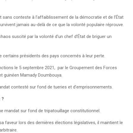
t sans conteste à l’affaiblissement de la démocratie et de l’État
 survivent jamais au-delà de ce que la volonté populaire réprouve.
aos suscité par la volonté d’un chef d’État de briguer un
e certains présidents des pays concernés à leur perte.
onctions le 5 septembre 2021, par le Groupement des Forces
ésident guinéen Mamady Doumbouya.
 mandat contesté sur fond de tueries et d’emprisonnements.
t ?
ème mandat sur fond de tripatouillage constitutionnel.
 sa faveur lors des dernières élections législatives, il maintient le
rbitraire.