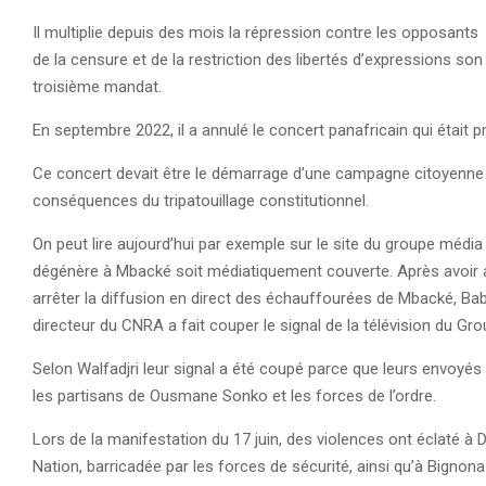
Il multiplie depuis des mois la répression contre les opposants q
de la censure et de la restriction des libertés d’expressions so
troisième mandat.
En septembre 2022, il a annulé le concert panafricain qui était 
Ce concert devait être le démarrage d’une campagne citoyenne p
conséquences du tripatouillage constitutionnel.
On peut lire aujourd’hui par exemple sur le site du groupe média 
dégénère à Mbacké soit médiatiquement couverte. Après avoir 
arrêter la diffusion en direct des échauffourées de Mbacké, B
directeur du CNRA a fait couper le signal de la télévision du Gro
Selon Walfadjri leur signal a été coupé parce que leurs envoyé
les partisans de Ousmane Sonko et les forces de l’ordre.
Lors de la manifestation du 17 juin, des violences ont éclaté à
Nation, barricadée par les forces de sécurité, ainsi qu’à Bignona