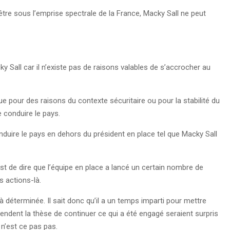
’être sous l’emprise spectrale de la France, Macky Sall ne peut
y Sall car il n’existe pas de raisons valables de s’accrocher au
e pour des raisons du contexte sécuritaire ou pour la stabilité du
 conduire le pays.
onduire le pays en dehors du président en place tel que Macky Sall
st de dire que l’équipe en place a lancé un certain nombre de
es actions-là.
à déterminée. Il sait donc qu’il a un temps imparti pour mettre
ndent la thèse de continuer ce qui a été engagé seraient surpris
é n’est ce pas pas.