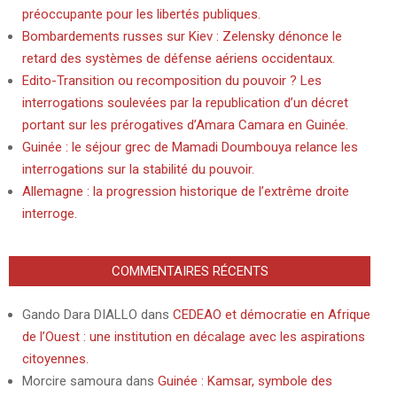
préoccupante pour les libertés publiques.
Bombardements russes sur Kiev : Zelensky dénonce le
retard des systèmes de défense aériens occidentaux.
Edito-Transition ou recomposition du pouvoir ? Les
interrogations soulevées par la republication d’un décret
portant sur les prérogatives d’Amara Camara en Guinée.
Guinée : le séjour grec de Mamadi Doumbouya relance les
interrogations sur la stabilité du pouvoir.
Allemagne : la progression historique de l’extrême droite
interroge.
COMMENTAIRES RÉCENTS
Gando Dara DIALLO
dans
CEDEAO et démocratie en Afrique
de l’Ouest : une institution en décalage avec les aspirations
citoyennes.
Morcire samoura
dans
Guinée : Kamsar, symbole des