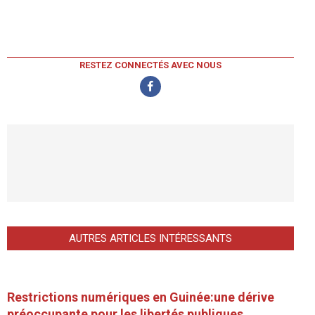
RESTEZ CONNECTÉS AVEC NOUS
AUTRES ARTICLES INTÉRESSANTS
Restrictions numériques en Guinée:une dérive
préoccupante pour les libertés publiques.