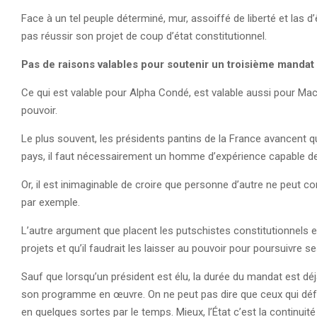
Face à un tel peuple déterminé, mur, assoiffé de liberté et las d
pas réussir son projet de coup d’état constitutionnel.
Pas de raisons valables pour soutenir un troisième mandat
Ce qui est valable pour Alpha Condé, est valable aussi pour Mack
pouvoir.
Le plus souvent, les présidents pantins de la France avancent qu
pays, il faut nécessairement un homme d’expérience capable de
Or, il est inimaginable de croire que personne d’autre ne peut c
par exemple.
L’autre argument que placent les putschistes constitutionnels e
projets et qu’il faudrait les laisser au pouvoir pour poursuivre s
Sauf que lorsqu’un président est élu, la durée du mandat est déj
son programme en œuvre. On ne peut pas dire que ceux qui défe
en quelques sortes par le temps. Mieux, l’État c’est la continuit