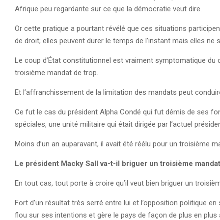
Afrique peu regardante sur ce que la démocratie veut dire.
Or cette pratique a pourtant révélé que ces situations participen
de droit; elles peuvent durer le temps de l’instant mais elles ne
Le coup d’État constitutionnel est vraiment symptomatique du ch
troisième mandat de trop.
Et l’affranchissement de la limitation des mandats peut conduir
Ce fut le cas du président Alpha Condé qui fut démis de ses f
spéciales, une unité militaire qui était dirigée par l’actuel pr
Moins d’un an auparavant, il avait été réélu pour un troisième
Le président Macky Sall va-t-il briguer un troisième manda
En tout cas, tout porte à croire qu’il veut bien briguer un troisi
Fort d’un résultat très serré entre lui et l’opposition politique en
flou sur ses intentions et gère le pays de façon de plus en plus a