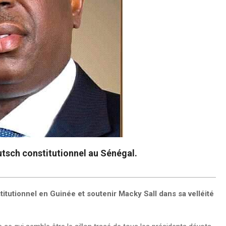
putsch constitutionnel au Sénégal.
titutionnel en Guinée et soutenir Macky Sall dans sa velléité