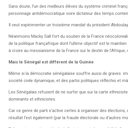
Sans doute, l’un des meilleurs élèves du système criminel frança
personnage antidémocratique voire dictateur des temps contem
Il veut expérimenter un troisième mandat du président Abdoula
Néanmoins Macky Sall fort du soutien de la France néocoloniali
de la politique françafrique dont l’ultime objectif est le maintie
à croire au messianisme de la France sur le destin de l’Afrique,
Mais le Sénégal est différent de la Guinée
Même si la démocratie sénégalaise souffre aussi de graves imp
société civile dynamique, et des partis politiques réfléchis et m
Les Sénégalais refusent de ne surfer que sur la carte ethnicis
dominants et ethnicistes.
Car ce genre de parti s’active certes à organiser des élections,
résultat l’est également (par la fraude électorale ou d’autres m