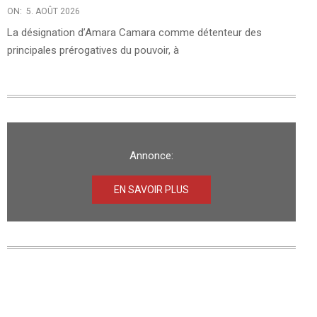
ON:
5. AOÛT 2026
La désignation d’Amara Camara comme détenteur des
principales prérogatives du pouvoir, à
Annonce:
EN SAVOIR PLUS