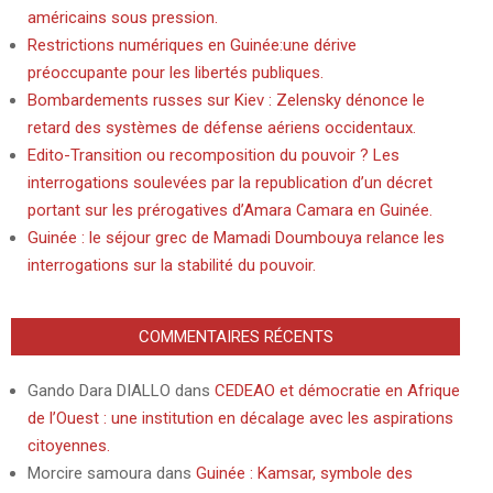
américains sous pression.
Restrictions numériques en Guinée:une dérive
préoccupante pour les libertés publiques.
Bombardements russes sur Kiev : Zelensky dénonce le
retard des systèmes de défense aériens occidentaux.
Edito-Transition ou recomposition du pouvoir ? Les
interrogations soulevées par la republication d’un décret
portant sur les prérogatives d’Amara Camara en Guinée.
Guinée : le séjour grec de Mamadi Doumbouya relance les
interrogations sur la stabilité du pouvoir.
COMMENTAIRES RÉCENTS
Gando Dara DIALLO
dans
CEDEAO et démocratie en Afrique
de l’Ouest : une institution en décalage avec les aspirations
citoyennes.
Morcire samoura
dans
Guinée : Kamsar, symbole des