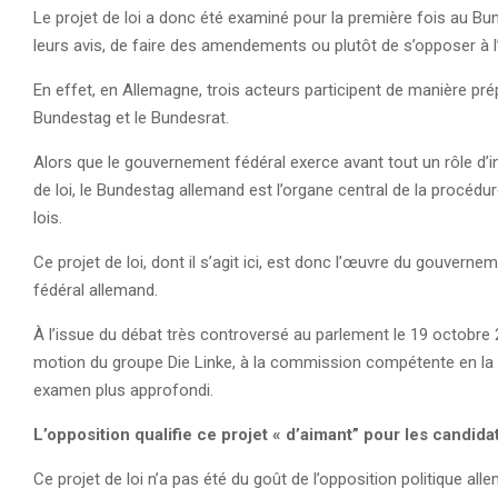
Le projet de loi a donc été examiné pour la première fois au Bu
leurs avis, de faire des amendements ou plutôt de s’opposer à l’
En effet, en Allemagne, trois acteurs participent de manière pré
Bundestag et le Bundesrat.
Alors que le gouvernement fédéral exerce avant tout un rôle d’in
de loi, le Bundestag allemand est l’organe central de la procédur
lois.
Ce projet de loi, dont il s’agit ici, est donc l’œuvre du gouverne
fédéral allemand.
À l’issue du débat très controversé au parlement le 19 octobre 2
motion du groupe Die Linke, à la commission compétente en la m
examen plus approfondi.
L’opposition qualifie ce projet « d’aimant” pour les candida
Ce projet de loi n’a pas été du goût de l’opposition politique 