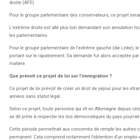
droite (AFD).
Pour le groupe parlementaire des conservateurs, ce projet sera
L’extrême droite est allé plus loin demandant son annulation t
les parlementaires.
Pour le groupe parlementaire de l’extrême gauche (die Linke), le pr
portant sur le rapatriement. Sa demande fut alors acceptée pa
matière.
Que prévoit ce projet de loi sur l’immigration ?
Ce projet de loi prévoit de créer un droit de séjour pour les étr
années sans statut légal.
Selon ce projet, toute personne qui vit en Allemagne depuis cin
se dit prête à respecter les lois démocratiques du pays pourrait
Cette période permettrait aux concernés de remplir les autres c
permanent. Cela comprend notamment l’obtention d’un emploi e