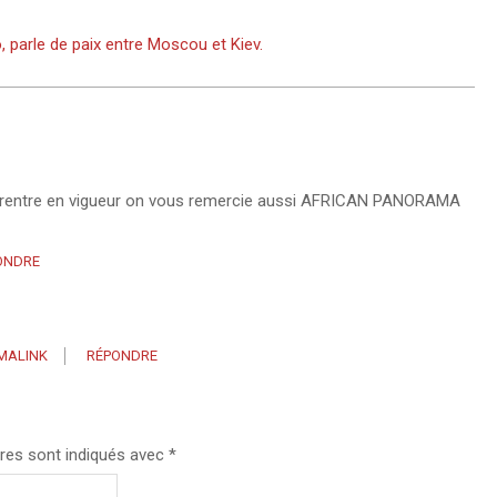
 parle de paix entre Moscou et Kiev.
q’il rentre en vigueur on vous remercie aussi AFRICAN PANORAMA
ONDRE
MALINK
RÉPONDRE
res sont indiqués avec
*