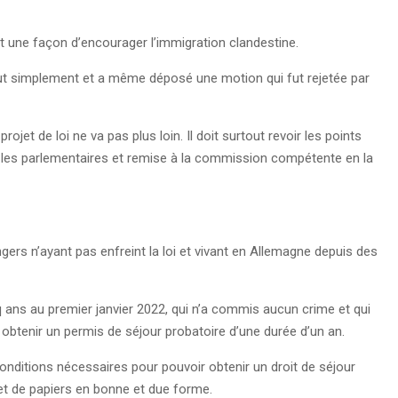
it une façon d’encourager l’immigration clandestine.
out simplement et a même déposé une motion qui fut rejetée par
ojet de loi ne va pas plus loin. Il doit surtout revoir les points
r les parlementaires et remise à la commission compétente en la
angers n’ayant pas enfreint la loi et vivant en Allemagne depuis des
q ans au premier janvier 2022, qui n’a commis aucun crime et qui
 obtenir un permis de séjour probatoire d’une durée d’un an.
onditions nécessaires pour pouvoir obtenir un droit de séjour
t de papiers en bonne et due forme.