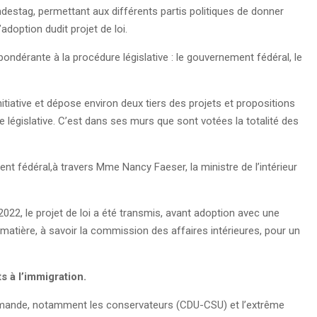
ndestag, permettant aux différents partis politiques de donner
adoption dudit projet de loi.
pondérante à la procédure législative : le gouvernement fédéral, le
itiative et dépose environ deux tiers des projets et propositions
e législative. C’est dans ses murs que sont votées la totalité des
ment fédéral,à travers Mme Nancy Faeser, la ministre de l’intérieur
022, le projet de loi a été transmis, avant adoption avec une
atière, à savoir la commission des affaires intérieures, pour un
ts à l’immigration.
allemande, notamment les conservateurs (CDU-CSU) et l’extrême