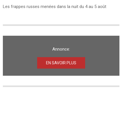
Les frappes russes menées dans la nuit du 4 au 5 août
Annonce:
EN SAVOIR PLUS