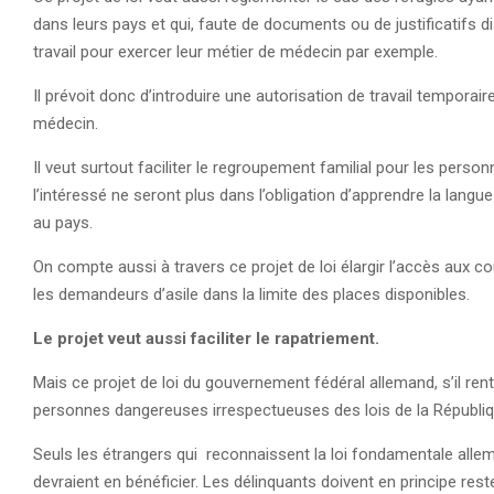
dans leurs pays et qui, faute de documents ou de justificatifs 
travail pour exercer leur métier de médecin par exemple.
Il prévoit donc d’introduire une autorisation de travail tempora
médecin.
Il veut surtout faciliter le regroupement familial pour les perso
l’intéressé ne seront plus dans l’obligation d’apprendre la langu
au pays.
On compte aussi à travers ce projet de loi élargir l’accès aux c
les demandeurs d’asile dans la limite des places disponibles.
Le projet veut aussi faciliter le rapatriement.
Mais ce projet de loi du gouvernement fédéral allemand, s’il rent
personnes dangereuses irrespectueuses des lois de la Républi
Seuls les étrangers qui reconnaissent la loi fondamentale alle
devraient en bénéficier. Les délinquants doivent en principe re