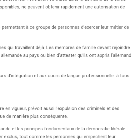
disponibles, ne peuvent obtenir rapidement une autorisation de
ire permettant à ce groupe de personnes d’exercer leur métier de
nnes qui travaillent déjà. Les membres de famille devant rejoindre
e allemande au pays ou bien d’attester qu’ils ont appris l’allemand
ours d’intégration et aux cours de langue professionnelle à tous
re en vigueur, prévoit aussi l’expulsion des criminels et des
que de manière plus conséquente.
mande et les principes fondamentaux de la démocratie libérale
ster exclus, tout comme les personnes qui empêchent leur