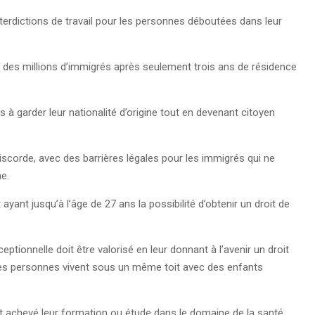
x interdictions de travail pour les personnes déboutées dans leur
e à des millions d’immigrés après seulement trois ans de résidence
à garder leur nationalité d’origine tout en devenant citoyen
iscorde, avec des barrières légales pour les immigrés qui ne
ne.
 ayant jusqu’à l’âge de 27 ans la possibilité d’obtenir un droit de
ptionnelle doit être valorisé en leur donnant à l’avenir un droit
ces personnes vivent sous un même toit avec des enfants
nt achevé leur formation ou étude dans le domaine de la santé