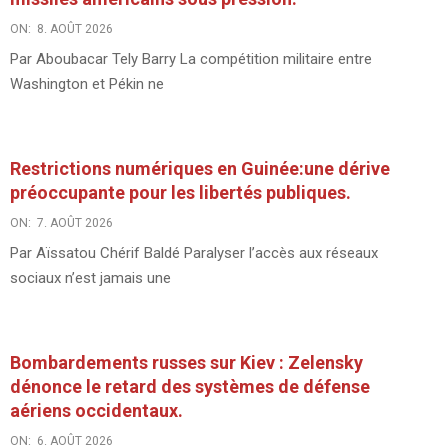
ON:
8. AOÛT 2026
Par Aboubacar Tely Barry La compétition militaire entre
Washington et Pékin ne
Restrictions numériques en Guinée:une dérive
préoccupante pour les libertés publiques.
ON:
7. AOÛT 2026
Par Aïssatou Chérif Baldé Paralyser l’accès aux réseaux
sociaux n’est jamais une
Bombardements russes sur Kiev : Zelensky
dénonce le retard des systèmes de défense
aériens occidentaux.
ON:
6. AOÛT 2026