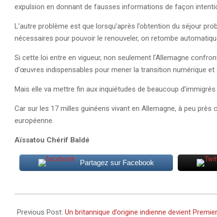
expulsion en donnant de fausses informations de façon intention
L’autre problème est que lorsqu’après l’obtention du séjour prob
nécessaires pour pouvoir le renouveler, on retombe automatiqu
Si cette loi entre en vigueur, non seulement l’Allemagne confro
d’œuvres indispensables pour mener la transition numérique et 
Mais elle va mettre fin aux inquiétudes de beaucoup d’immigrés
Car sur les 17 milles guinéens vivant en Allemagne, à peu près
européenne.
Aïssatou Chérif Baldé
Partagez sur Facebook
2022-
10-
Previous Post:
Un britannique d’origine indienne devient Premi