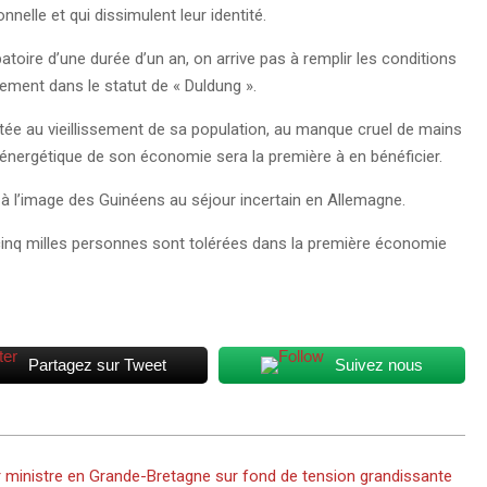
nelle et qui dissimulent leur identité.
atoire d’une durée d’un an, on arrive pas à remplir les conditions
ement dans le statut de « Duldung ».
ntée au vieillissement de sa population, au manque cruel de mains
énergétique de son économie sera la première à en bénéficier.
 à l’image des Guinéens au séjour incertain en Allemagne.
 cinq milles personnes sont tolérées dans la première économie
Partagez sur Tweet
Suivez nous
er ministre en Grande-Bretagne sur fond de tension grandissante