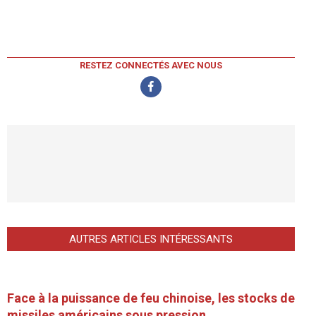
RESTEZ CONNECTÉS AVEC NOUS
AUTRES ARTICLES INTÉRESSANTS
Face à la puissance de feu chinoise, les stocks de
missiles américains sous pression.