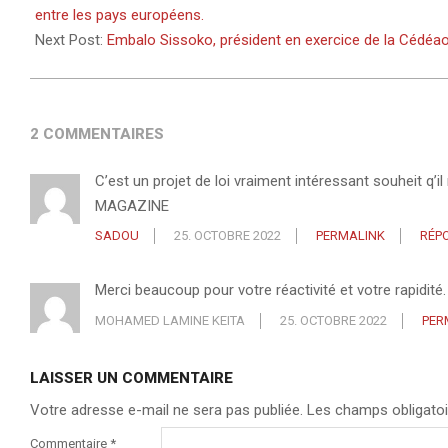
25
entre les pays européens.
Next Post:
Embalo Sissoko, président en exercice de la Cédéao,
2 COMMENTAIRES
C’est un projet de loi vraiment intéressant souheit 
MAGAZINE
SADOU
25. OCTOBRE 2022
PERMALINK
RÉP
Merci beaucoup pour votre réactivité et votre rapidité.
MOHAMED LAMINE KEITA
25. OCTOBRE 2022
PER
LAISSER UN COMMENTAIRE
Votre adresse e-mail ne sera pas publiée.
Les champs obligatoi
Commentaire
*