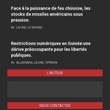
Face à la puissance de feu chinoise, les
stocks de missiles américains sous
pression.
IN:
LA UNE
,
LE MONDE
Restrictions numériques en Guinée:une
dérive préoccupante pour les libertés
publiques.
IN:
ALLGEMEIN
,
LA UNE
,
OPINION
L’AUTEUR
NOUS CONTACTER