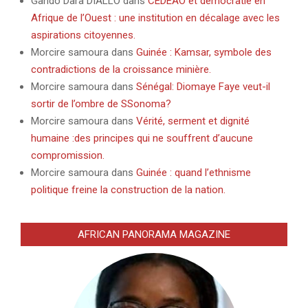
Gando Dara DIALLO
dans
CEDEAO et démocratie en
Afrique de l’Ouest : une institution en décalage avec les
aspirations citoyennes.
Morcire samoura
dans
Guinée : Kamsar, symbole des
contradictions de la croissance minière.
Morcire samoura
dans
Sénégal: Diomaye Faye veut-il
sortir de l’ombre de SSonoma?
Morcire samoura
dans
Vérité, serment et dignité
humaine :des principes qui ne souffrent d’aucune
compromission.
Morcire samoura
dans
Guinée : quand l’ethnisme
politique freine la construction de la nation.
AFRICAN PANORAMA MAGAZINE