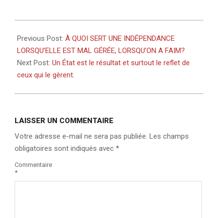
2022-
10-
Previous Post:
À QUOI SERT UNE INDÉPENDANCE
04
LORSQU’ELLE EST MAL GÉRÉE, LORSQU’ON A FAIM?
Next Post:
Un État est le résultat et surtout le reflet de
ceux qui le gèrent.
LAISSER UN COMMENTAIRE
Votre adresse e-mail ne sera pas publiée.
Les champs
obligatoires sont indiqués avec
*
Commentaire
*