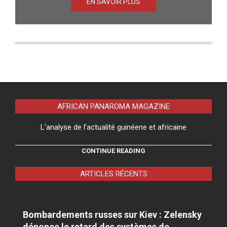
EN SAVOIR PLUS
AFRICAN PANAROMA MAGAZINE
L'analyse de l'actualité guinéene et africaine
CONTINUE READING
ARTICLES RÉCENTS
Bombardements russes sur Kiev : Zelensky
dénonce le retard des systèmes de