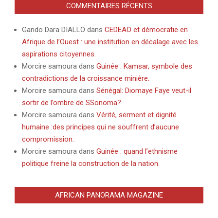
COMMENTAIRES RÉCENTS
Gando Dara DIALLO
dans
CEDEAO et démocratie en
Afrique de l’Ouest : une institution en décalage avec les
aspirations citoyennes.
Morcire samoura
dans
Guinée : Kamsar, symbole des
contradictions de la croissance minière.
Morcire samoura
dans
Sénégal: Diomaye Faye veut-il
sortir de l’ombre de SSonoma?
Morcire samoura
dans
Vérité, serment et dignité
humaine :des principes qui ne souffrent d’aucune
compromission.
Morcire samoura
dans
Guinée : quand l’ethnisme
politique freine la construction de la nation.
AFRICAN PANORAMA MAGAZINE