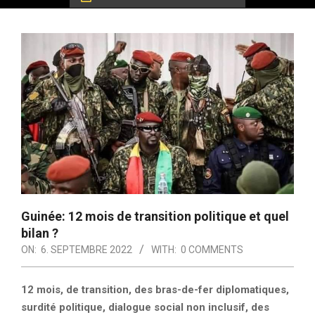
Guinée: 12 mois de transition politique et quel
bilan ?
ON:
6. SEPTEMBRE 2022
WITH:
0 COMMENTS
12 mois, de transition, des bras-de-fer diplomatiques,
surdité politique, dialogue social non inclusif, des