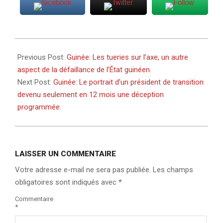
2022-
09-
Previous Post:
Guinée: Les tueries sur l’axe, un autre
06
aspect de la défaillance de l’État guinéen.
Next Post:
Guinée: Le portrait d’un président de transition
devenu seulement en 12 mois une déception
programmée.
LAISSER UN COMMENTAIRE
Votre adresse e-mail ne sera pas publiée.
Les champs
obligatoires sont indiqués avec
*
Commentaire
*