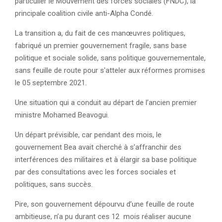
particulier le Mouvement des forces sociales (FNDC), la
principale coalition civile anti-Alpha Condé.
La transition a, du fait de ces manœuvres politiques,
fabriqué un premier gouvernement fragile, sans base
politique et sociale solide, sans politique gouvernementale,
sans feuille de route pour s’atteler aux réformes promises
le 05 septembre 2021.
Une situation qui a conduit au départ de l’ancien premier
ministre Mohamed Beavogui.
Un départ prévisible, car pendant des mois, le
gouvernement Bea avait cherché à s’affranchir des
interférences des militaires et à élargir sa base politique
par des consultations avec les forces sociales et
politiques, sans succès.
Pire, son gouvernement dépourvu d’une feuille de route
ambitieuse, n’a pu durant ces 12 mois réaliser aucune