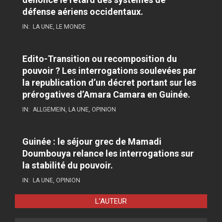
défense aériens occidentaux.
IN:
LA UNE
,
LE MONDE
Edito-Transition ou recomposition du
pouvoir ? Les interrogations soulevées par
la republication d’un décret portant sur les
prérogatives d’Amara Camara en Guinée.
IN:
ALLGEMEIN
,
LA UNE
,
OPINION
Guinée : le séjour grec de Mamadi
Doumbouya relance les interrogations sur
la stabilité du pouvoir.
IN:
LA UNE
,
OPINION
L’AUTEUR