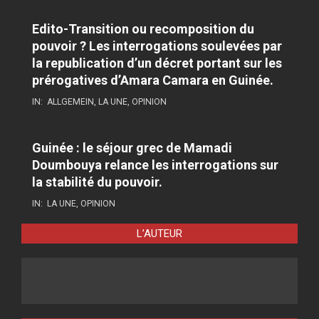
Edito-Transition ou recomposition du
pouvoir ? Les interrogations soulevées par
la republication d’un décret portant sur les
prérogatives d’Amara Camara en Guinée.
IN:
ALLGEMEIN
,
LA UNE
,
OPINION
Guinée : le séjour grec de Mamadi
Doumbouya relance les interrogations sur
la stabilité du pouvoir.
IN:
LA UNE
,
OPINION
L’AUTEUR