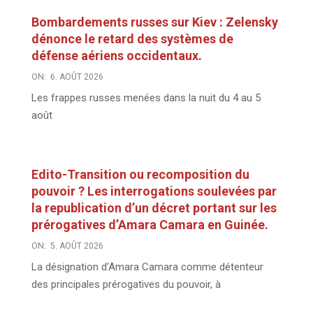
Bombardements russes sur Kiev : Zelensky
dénonce le retard des systèmes de
défense aériens occidentaux.
ON:
6. AOÛT 2026
Les frappes russes menées dans la nuit du 4 au 5
août
Edito-Transition ou recomposition du
pouvoir ? Les interrogations soulevées par
la republication d’un décret portant sur les
prérogatives d’Amara Camara en Guinée.
ON:
5. AOÛT 2026
La désignation d’Amara Camara comme détenteur
des principales prérogatives du pouvoir, à