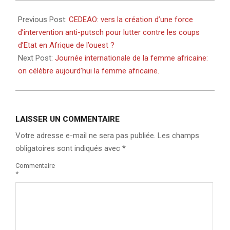
2022-
07-
Previous Post:
CEDEAO: vers la création d’une force
30
d’intervention anti-putsch pour lutter contre les coups
d’Etat en Afrique de l’ouest ?
Next Post:
Journée internationale de la femme africaine:
on célèbre aujourd’hui la femme africaine.
LAISSER UN COMMENTAIRE
Votre adresse e-mail ne sera pas publiée.
Les champs
obligatoires sont indiqués avec
*
Commentaire
*