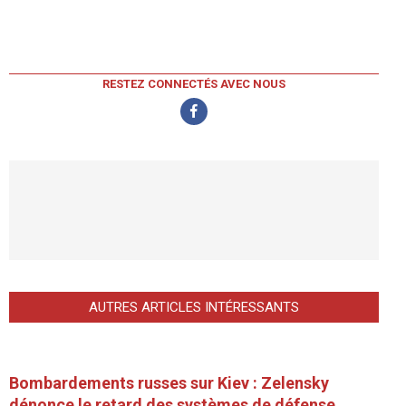
RESTEZ CONNECTÉS AVEC NOUS
AUTRES ARTICLES INTÉRESSANTS
Bombardements russes sur Kiev : Zelensky
dénonce le retard des systèmes de défense