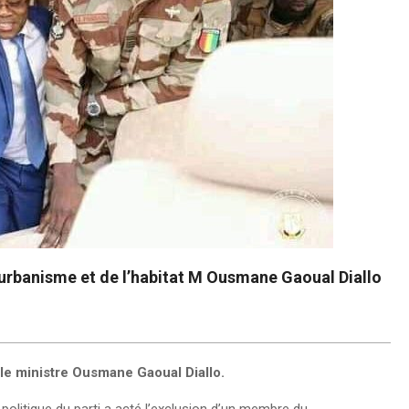
l’urbanisme et de l’habitat M Ousmane Gaoual Diallo
 le ministre Ousmane Gaoual Diallo.