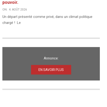
pouvoir.
ON:
4. AOÛT 2026
Un départ présenté comme privé, dans un climat politique
chargé ! Le
Annonce:
EN SAVOIR PLUS