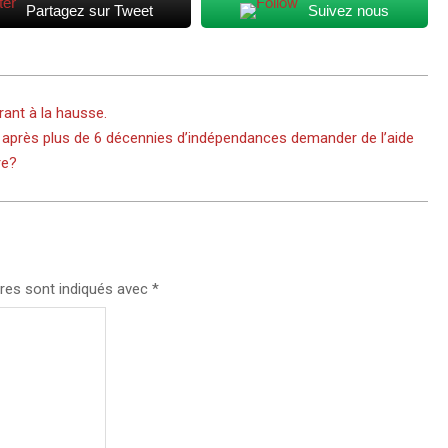
Partagez sur Tweet
Suivez nous
rant à la hausse.
après plus de 6 décennies d’indépendances demander de l’aide
re?
res sont indiqués avec
*