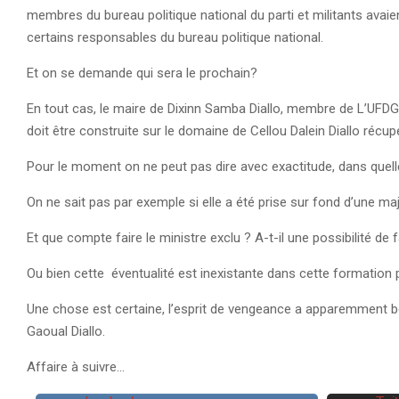
membres du bureau politique national du parti et militants avaie
certains responsables du bureau politique national.
Et on se demande qui sera le prochain?
En tout cas, le maire de Dixinn Samba Diallo, membre de L’UFDG qu
doit être construite sur le domaine de Cellou Dalein Diallo récupér
Pour le moment on ne peut pas dire avec exactitude, dans quell
On ne sait pas par exemple si elle a été prise sur fond d’une maj
Et que compte faire le ministre exclu ? A-t-il une possibilité de
Ou bien cette éventualité est inexistante dans cette formation 
Une chose est certaine, l’esprit de vengeance a apparemment b
Gaoual Diallo.
Affaire à suivre…