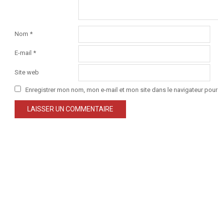
Nom
*
E-mail
*
Site web
Enregistrer mon nom, mon e-mail et mon site dans le navigateur po