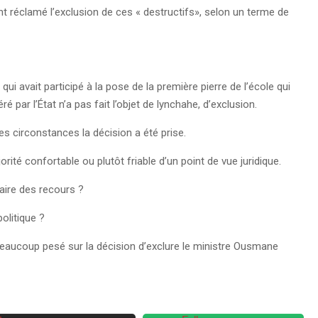
nt réclamé l’exclusion de ces « destructifs», selon un terme de
i avait participé à la pose de la première pierre de l’école qui
é par l’État n’a pas fait l’objet de lynchahe, d’exclusion.
es circonstances la décision a été prise.
orité confortable ou plutôt friable d’un point de vue juridique.
 faire des recours ?
politique ?
eaucoup pesé sur la décision d’exclure le ministre Ousmane