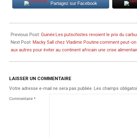
Partagez sur Facebook
2022-
06-
Previous Post:
Guinée:Les putschistes revoient le prix du carbu
03
Next Post:
Macky Sall chez Vladimir Poutine:comment peut-on 
aux autres pour éviter au continent africain une crise alimentai
LAISSER UN COMMENTAIRE
Votre adresse e-mail ne sera pas publiée.
Les champs obligatoi
Commentaire
*