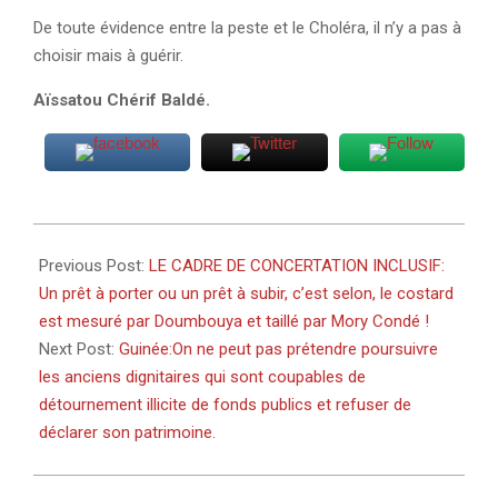
De toute évidence entre la peste et le Choléra, il n’y a pas à
choisir mais à guérir.
Aïssatou Chérif Baldé.
2022-
04-
Previous Post:
LE CADRE DE CONCERTATION INCLUSIF:
10
Un prêt à porter ou un prêt à subir, c’est selon, le costard
est mesuré par Doumbouya et taillé par Mory Condé !
Next Post:
Guinée:On ne peut pas prétendre poursuivre
les anciens dignitaires qui sont coupables de
détournement illicite de fonds publics et refuser de
déclarer son patrimoine.