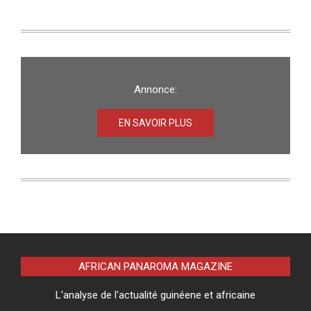
Annonce:
EN SAVOIR PLUS
AFRICAN PANAROMA MAGAZINE
L'analyse de l'actualité guinéene et africaine