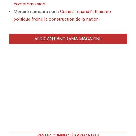
compromission.
Morcire samoura
dans
Guinée : quand l’ethnisme
politique freine la construction de la nation.
AFRICAN PANORAMA MAGAZINE
RESTEZ CONNECTÉS AVEC NOUS