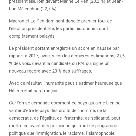
présidentielle, loin devant Marine Le Pen (23,2 %) et Jean-
Luc Mélenchon (22,7 %).
Macron et Le Pen dominent donc le premier tour de
l’élection présidentielle, les partis historiques sont
complètement balayés.
Le président sortant enregistre un score en hausse par
rapport à 2017, avec, selon les dernières estimations, 27,6
% des voix, devant la candidate du RN, qui signe un
nouveau record avec 23 % des suffrages.
Avec ce résultat, l’humanité peut s’estimer heureuse que
Hitler n’était pas français.
Car l’on se demande comment ce pays qui aime bien se
vanter d’être le pays des droits de l’homme, de la
démocratie, de l’égalité, de fraternité, de solidarité, peut
mettre en avant des politiciens qui n’ont de programme
politique que l’immigration, le racisme, l’islamophobie,