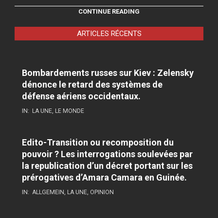
CONTINUE READING
ARTICLES RÉCENTS
Bombardements russes sur Kiev : Zelensky
dénonce le retard des systèmes de
défense aériens occidentaux.
IN:
LA UNE
,
LE MONDE
Edito-Transition ou recomposition du
pouvoir ? Les interrogations soulevées par
la republication d’un décret portant sur les
prérogatives d’Amara Camara en Guinée.
IN:
ALLGEMEIN
,
LA UNE
,
OPINION