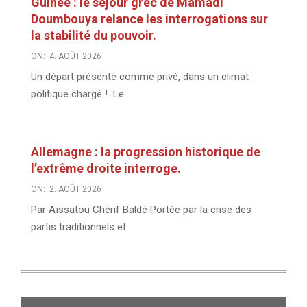
Guinée : le séjour grec de Mamadi
Doumbouya relance les interrogations sur
la stabilité du pouvoir.
ON:
4. AOÛT 2026
Un départ présenté comme privé, dans un climat
politique chargé ! Le
Allemagne : la progression historique de
l’extrême droite interroge.
ON:
2. AOÛT 2026
Par Aïssatou Chérif Baldé Portée par la crise des
partis traditionnels et