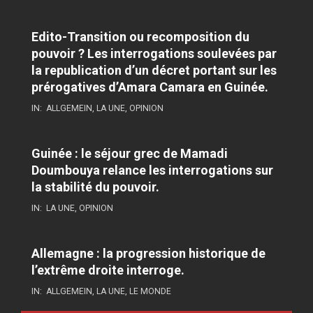
Edito-Transition ou recomposition du
pouvoir ? Les interrogations soulevées par
la republication d’un décret portant sur les
prérogatives d’Amara Camara en Guinée.
IN:
ALLGEMEIN
,
LA UNE
,
OPINION
Guinée : le séjour grec de Mamadi
Doumbouya relance les interrogations sur
la stabilité du pouvoir.
IN:
LA UNE
,
OPINION
Allemagne : la progression historique de
l’extrême droite interroge.
IN:
ALLGEMEIN
,
LA UNE
,
LE MONDE