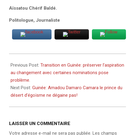
Aïssatou Chérif Baldé.
Politologue, Journaliste
2021-
11-
Previous Post:
Transition en Guinée: préserver l’aspiration
03
au changement avec certaines nominations pose
problème.
Next Post:
Guinée: Amadou Damaro Camara le prince du
désert d’égoïsme ne dégaine pas!
LAISSER UN COMMENTAIRE
Votre adresse e-mail ne sera pas publiée.
Les champs