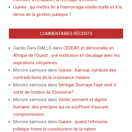
Guinée : qui mettra fin à l’hémorragie intellectuelle et à la
dérive de la gestion publique ?
COMMENTAIRES RÉCENTS
Gando Dara DIALLO
dans
CEDEAO et démocratie en
Afrique de l’Ouest : une institution en décalage avec les
aspirations citoyennes.
Morcire samoura
dans
Guinée : Kamsar, symbole des
contradictions de la croissance minière.
Morcire samoura
dans
Sénégal: Diomaye Faye veut-il
sortir de l’ombre de SSonoma?
Morcire samoura
dans
Vérité, serment et dignité
humaine :des principes qui ne souffrent d’aucune
compromission.
Morcire samoura
dans
Guinée : quand l’ethnisme
politique freine la construction de la nation.