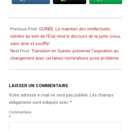
2021-
10-
Previous Post:
GUINÉE: Le maintien des intellectuels
28
stériles au sein de l’État rend le discours de la junte creux,
sans âme et souffle!
Next Post:
Transition en Guinée: préserver l’aspiration au
changement avec certaines nominations pose problème.
LAISSER UN COMMENTAIRE
Votre adresse e-mail ne sera pas publiée.
Les champs
obligatoires sont indiqués avec
*
Commentaire
*