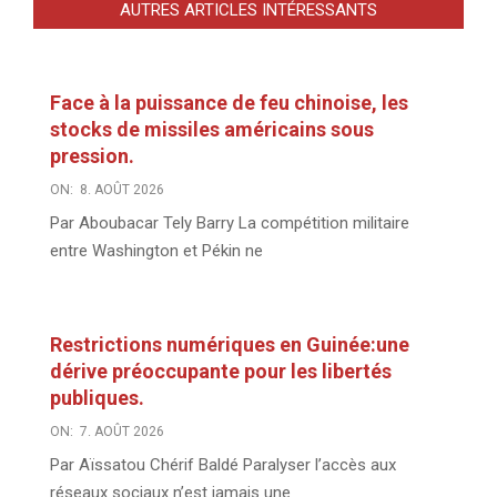
AUTRES ARTICLES INTÉRESSANTS
Face à la puissance de feu chinoise, les
stocks de missiles américains sous
pression.
ON:
8. AOÛT 2026
Par Aboubacar Tely Barry La compétition militaire
entre Washington et Pékin ne
Restrictions numériques en Guinée:une
dérive préoccupante pour les libertés
publiques.
ON:
7. AOÛT 2026
Par Aïssatou Chérif Baldé Paralyser l’accès aux
réseaux sociaux n’est jamais une