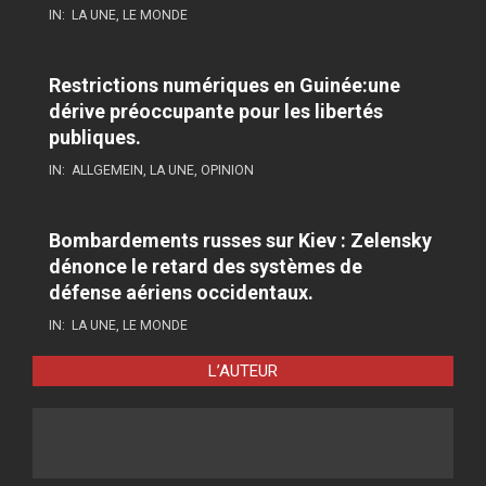
IN:
LA UNE
,
LE MONDE
Restrictions numériques en Guinée:une
dérive préoccupante pour les libertés
publiques.
IN:
ALLGEMEIN
,
LA UNE
,
OPINION
Bombardements russes sur Kiev : Zelensky
dénonce le retard des systèmes de
défense aériens occidentaux.
IN:
LA UNE
,
LE MONDE
L’AUTEUR