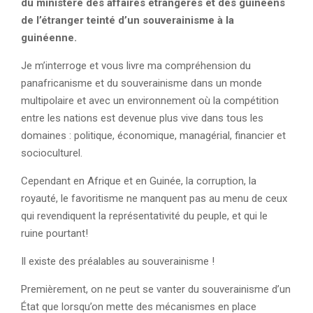
du ministère des affaires étrangères et des guinéens
de l’étranger teinté d’un souverainisme à la
guinéenne.
Je m’interroge et vous livre ma compréhension du
panafricanisme et du souverainisme dans un monde
multipolaire et avec un environnement où la compétition
entre les nations est devenue plus vive dans tous les
domaines : politique, économique, managérial, financier et
socioculturel.
Cependant en Afrique et en Guinée, la corruption, la
royauté, le favoritisme ne manquent pas au menu de ceux
qui revendiquent la représentativité du peuple, et qui le
ruine pourtant!
Il existe des préalables au souverainisme !
Premièrement, on ne peut se vanter du souverainisme d’un
État que lorsqu’on mette des mécanismes en place