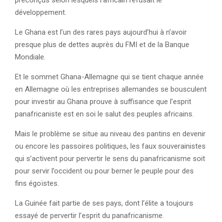
préconçus selon lesquels l’africain refusait le
développement.
Le Ghana est l’un des rares pays aujourd’hui à n’avoir
presque plus de dettes auprès du FMI et de la Banque
Mondiale.
Et le sommet Ghana-Allemagne qui se tient chaque année
en Allemagne où les entreprises allemandes se bousculent
pour investir au Ghana prouve à suffisance que l’esprit
panafricaniste est en soi le salut des peuples africains.
Mais le problème se situe au niveau des pantins en devenir
ou encore les passoires politiques, les faux souverainistes
qui s’activent pour pervertir le sens du panafricanisme soit
pour servir l’occident ou pour berner le peuple pour des
fins égoïstes.
La Guinée fait partie de ses pays, dont l’élite a toujours
essayé de pervertir l’esprit du panafricanisme.