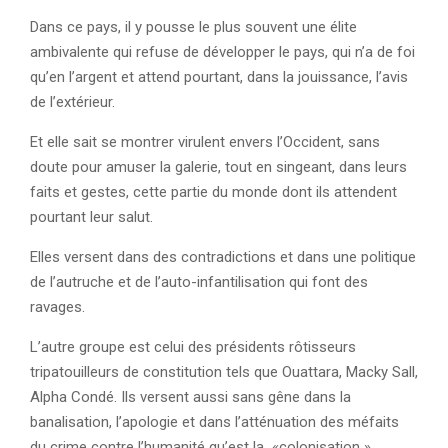
Dans ce pays, il y pousse le plus souvent une élite
ambivalente qui refuse de développer le pays, qui n’a de foi
qu’en l’argent et attend pourtant, dans la jouissance, l’avis
de l’extérieur.
Et elle sait se montrer virulent envers l’Occident, sans
doute pour amuser la galerie, tout en singeant, dans leurs
faits et gestes, cette partie du monde dont ils attendent
pourtant leur salut.
Elles versent dans des contradictions et dans une politique
de l’autruche et de l’auto-infantilisation qui font des
ravages.
L’autre groupe est celui des présidents rôtisseurs
tripatouilleurs de constitution tels que Ouattara, Macky Sall,
Alpha Condé. Ils versent aussi sans gêne dans la
banalisation, l’apologie et dans l’atténuation des méfaits
du crime contre l’humanité qu’est la «colonisation ».