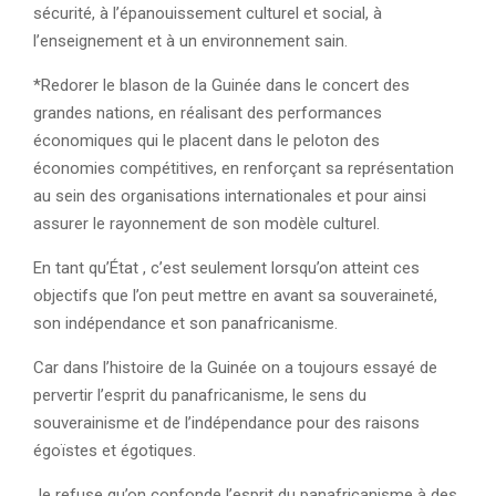
sécurité, à l’épanouissement culturel et social, à
l’enseignement et à un environnement sain.
*Redorer le blason de la Guinée dans le concert des
grandes nations, en réalisant des performances
économiques qui le placent dans le peloton des
économies compétitives, en renforçant sa représentation
au sein des organisations internationales et pour ainsi
assurer le rayonnement de son modèle culturel.
En tant qu’État , c’est seulement lorsqu’on atteint ces
objectifs que l’on peut mettre en avant sa souveraineté,
son indépendance et son panafricanisme.
Car dans l’histoire de la Guinée on a toujours essayé de
pervertir l’esprit du panafricanisme, le sens du
souverainisme et de l’indépendance pour des raisons
égoïstes et égotiques.
Je refuse qu’on confonde l’esprit du panafricanisme à des