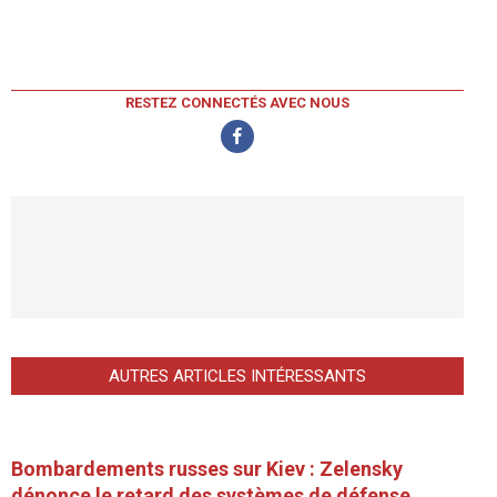
RESTEZ CONNECTÉS AVEC NOUS
AUTRES ARTICLES INTÉRESSANTS
Bombardements russes sur Kiev : Zelensky
dénonce le retard des systèmes de défense