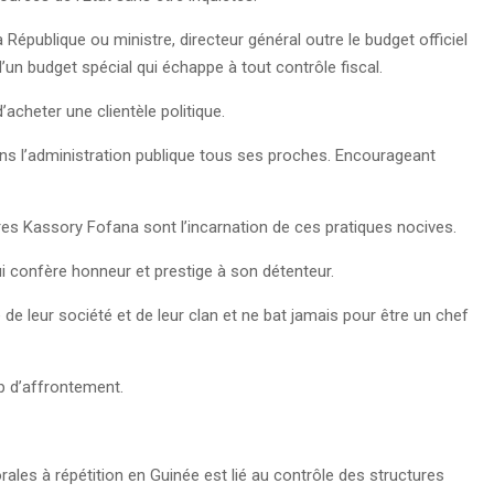
 République ou ministre, directeur général outre le budget officiel
un budget spécial qui échappe à tout contrôle fiscal.
acheter une clientèle politique.
ans l’administration publique tous ses proches. Encourageant
es Kassory Fofana sont l’incarnation de ces pratiques nocives.
ui confère honneur et prestige à son détenteur.
 de leur société et de leur clan et ne bat jamais pour être un chef
p d’affrontement.
rales à répétition en Guinée est lié au contrôle des structures