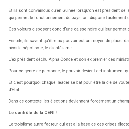
Et ils sont convaincus qu’en Guinée lorsqu’on est président de la
qui permet le fonctionnement du pays, on dispose facilement d’
Ces voleurs disposent donc d’une caisse noire qui leur permet d’
Ensuite, ils savent qu’être au pouvoir est un moyen de placer d
ainsi le népotisme, le clientélisme.
L’ex président déchu Alpha Condé et son ex premier des ministr
Pour ce genre de personne, le pouvoir devient cet instrument q
Et c’est pourquoi chaque leader se bat pour être la clé de voûte
d’État.
Dans ce contexte, les élections deviennent forcément un cham
Le contrôle de la CENI !
Le troisième autre facteur qui est à la base de ces crises électo