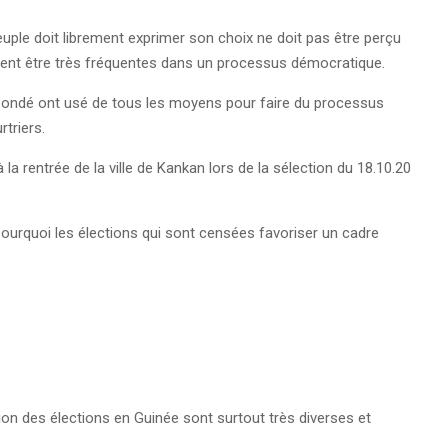
peuple doit librement exprimer son choix ne doit pas être perçu
ivent être très fréquentes dans un processus démocratique.
 Condé ont usé de tous les moyens pour faire du processus
rtriers.
la rentrée de la ville de Kankan lors de la sélection du 18.10.20
pourquoi les élections qui sont censées favoriser un cadre
tion des élections en Guinée sont surtout très diverses et