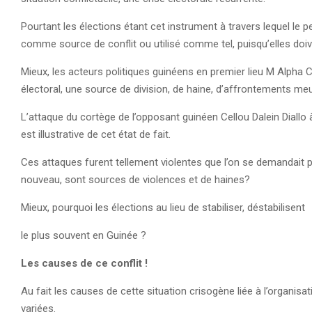
Pourtant les élections étant cet instrument à travers lequel le 
comme source de conflit ou utilisé comme tel, puisqu’elles do
Mieux, les acteurs politiques guinéens en premier lieu M Alpha
électoral, une source de division, de haine, d’affrontements meu
L’attaque du cortège de l’opposant guinéen Cellou Dalein Diallo à 
est illustrative de cet état de fait.
Ces attaques furent tellement violentes que l’on se demandait 
nouveau, sont sources de violences et de haines?
Mieux, pourquoi les élections au lieu de stabiliser, déstabilisent
le plus souvent en Guinée ?
Les causes de ce conflit
!
Au fait les causes de cette situation crisogène liée à l’organisa
variées.