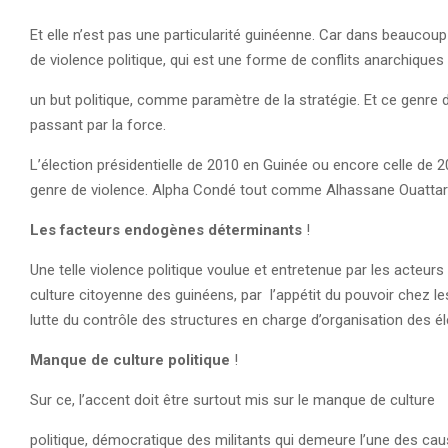
Et elle n’est pas une particularité guinéenne. Car dans beaucoup
de violence politique, qui est une forme de conflits anarchiques 
un but politique, comme paramètre de la stratégie. Et ce genre de
passant par la force.
L’élection présidentielle de 2010 en Guinée ou encore celle de 20
genre de violence. Alpha Condé tout comme Alhassane Ouattara
Les facteurs endogènes déterminants
!
Une telle violence politique voulue et entretenue par les acteurs
culture citoyenne des guinéens, par l’appétit du pouvoir chez les
lutte du contrôle des structures en charge d’organisation des él
Manque de culture politique
!
Sur ce, l’accent doit être surtout mis sur le manque de culture
politique, démocratique des militants qui demeure l’une des cau