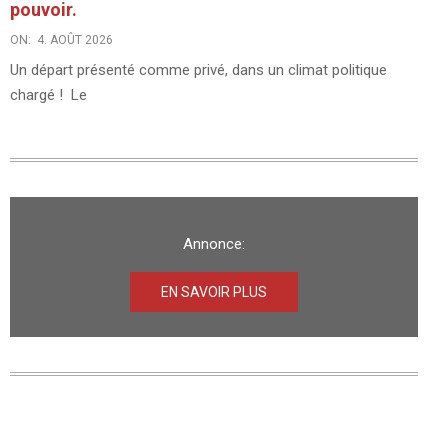
pouvoir.
ON:
4. AOÛT 2026
Un départ présenté comme privé, dans un climat politique
chargé ! Le
Annonce:
EN SAVOIR PLUS