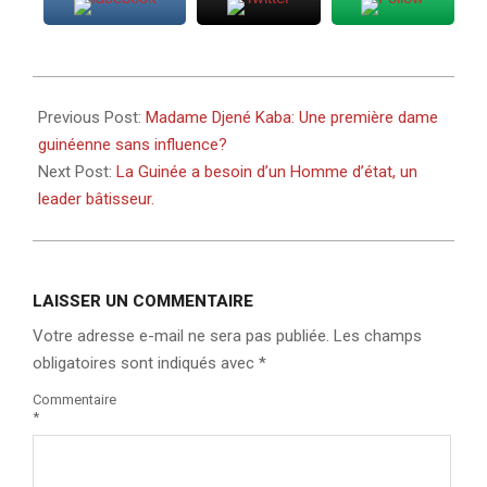
2021-
02-
Previous Post:
Madame Djené Kaba: Une première dame
20
guinéenne sans influence?
Next Post:
La Guinée a besoin d’un Homme d’état, un
leader bâtisseur.
LAISSER UN COMMENTAIRE
Votre adresse e-mail ne sera pas publiée.
Les champs
obligatoires sont indiqués avec
*
Commentaire
*