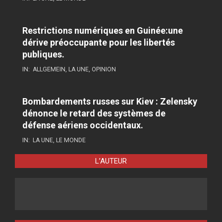
Restrictions numériques en Guinée:une
dérive préoccupante pour les libertés
publiques.
IN:
ALLGEMEIN
,
LA UNE
,
OPINION
Bombardements russes sur Kiev : Zelensky
dénonce le retard des systèmes de
défense aériens occidentaux.
IN:
LA UNE
,
LE MONDE
L’AUTEUR