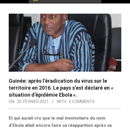
Guinée: après l’éradication du virus sur le
territoire en 2016. Le pays s’est déclaré en «
situation d’épidémie Ebola ».
ON:
20. FÉVRIER 2021
WITH:
0 COMMENTS
Et qui aurait cru que le mal involontaire du nom
d’Ebola allait encore faire sa réapparition après sa