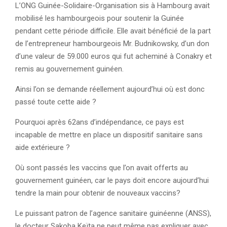
L’ONG Guinée-Solidaire-Organisation sis à Hambourg avait
mobilisé les hambourgeois pour soutenir la Guinée
pendant cette période difficile. Elle avait bénéficié de la part
de l’entrepreneur hambourgeois Mr. Budnikowsky, d’un don
d’une valeur de 59.000 euros qui fut acheminé à Conakry et
remis au gouvernement guinéen.
Ainsi l’on se demande réellement aujourd’hui où est donc
passé toute cette aide ?
Pourquoi après 62ans d’indépendance, ce pays est
incapable de mettre en place un dispositif sanitaire sans
aide extérieure ?
Où sont passés les vaccins que l’on avait offerts au
gouvernement guinéen, car le pays doit encore aujourd’hui
tendre la main pour obtenir de nouveaux vaccins?
Le puissant patron de l’agence sanitaire guinéenne (ANSS),
le docteur Sakoba Keïta ne peut même pas expliquer avec