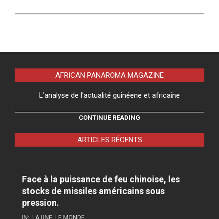
AFRICAN PANAROMA MAGAZINE
L'analyse de l'actualité guinéene et africaine
CONTINUE READING
ARTICLES RÉCENTS
Face à la puissance de feu chinoise, les
stocks de missiles américains sous
pression.
IN:
LA UNE
,
LE MONDE