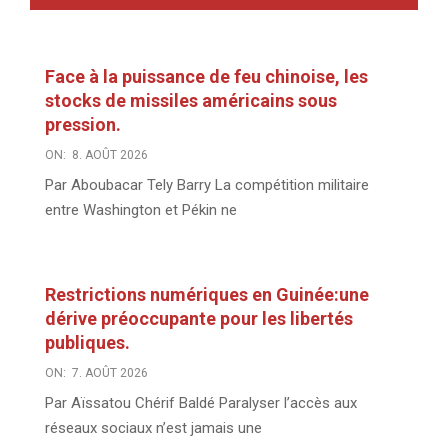
Face à la puissance de feu chinoise, les
stocks de missiles américains sous
pression.
ON:
8. AOÛT 2026
Par Aboubacar Tely Barry La compétition militaire
entre Washington et Pékin ne
Restrictions numériques en Guinée:une
dérive préoccupante pour les libertés
publiques.
ON:
7. AOÛT 2026
Par Aïssatou Chérif Baldé Paralyser l’accès aux
réseaux sociaux n’est jamais une