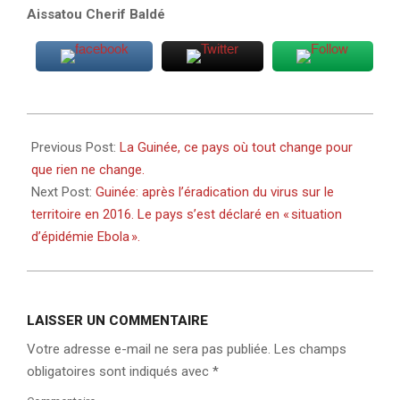
Aissatou Cherif Baldé
2021-
02-
Previous Post:
La Guinée, ce pays où tout change pour
16
que rien ne change.
Next Post:
Guinée: après l’éradication du virus sur le
territoire en 2016. Le pays s’est déclaré en « situation
d’épidémie Ebola ».
LAISSER UN COMMENTAIRE
Votre adresse e-mail ne sera pas publiée.
Les champs
obligatoires sont indiqués avec
*