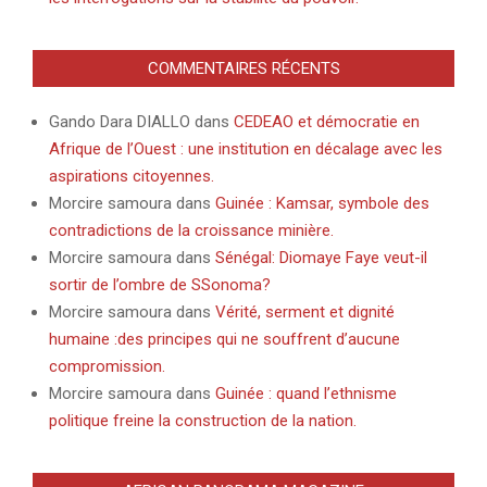
COMMENTAIRES RÉCENTS
Gando Dara DIALLO
dans
CEDEAO et démocratie en
Afrique de l’Ouest : une institution en décalage avec les
aspirations citoyennes.
Morcire samoura
dans
Guinée : Kamsar, symbole des
contradictions de la croissance minière.
Morcire samoura
dans
Sénégal: Diomaye Faye veut-il
sortir de l’ombre de SSonoma?
Morcire samoura
dans
Vérité, serment et dignité
humaine :des principes qui ne souffrent d’aucune
compromission.
Morcire samoura
dans
Guinée : quand l’ethnisme
politique freine la construction de la nation.