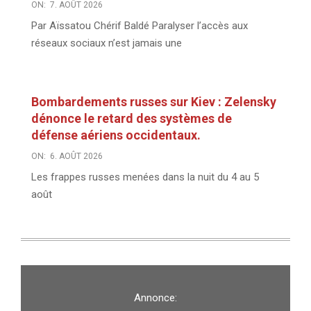
ON:
7. AOÛT 2026
Par Aïssatou Chérif Baldé Paralyser l’accès aux
réseaux sociaux n’est jamais une
Bombardements russes sur Kiev : Zelensky
dénonce le retard des systèmes de
défense aériens occidentaux.
ON:
6. AOÛT 2026
Les frappes russes menées dans la nuit du 4 au 5
août
Annonce: