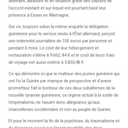
arbitraire, aléatoire et en violation grave des clauses de
l’accord existant et sur lequel est pourtant basé leur
présence à Essen en Allemagne.
Sur ce, toujours selon la même enquête la délégation
guinéenne pour le service rendu à l’État allemand, perçoit
une indemnité journalière de 100 euros par personne et
pendant 6 mois. Le coût de leur hébergement et
restauration s’élève à 9.662, 84 € et le coût de leurs frais
de voyage est aussi estimé à 5.853,48 €.
Ce qui démontre ici que le malheur des jeunes guinéens qui
ont fui la Guinée par manque de perspective et d’avenir
prometteur fait le bonheur de ces deux subalternes de la
nouvelle tyrannie guinéenne, ce régime actuel à la solde de
l’impérialisme, ne faisant donc allégeance qu’aux
chancelleries occidentales et non au peuple de Guinée.
Et pour le moment la fin de la psychose, du traumatisme et