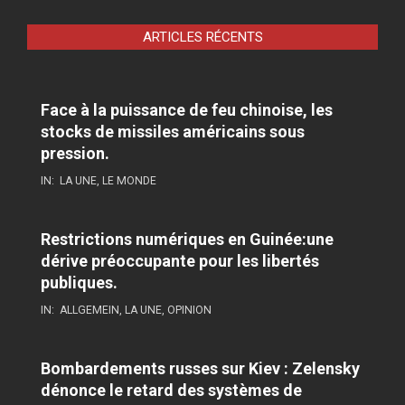
ARTICLES RÉCENTS
Face à la puissance de feu chinoise, les
stocks de missiles américains sous
pression.
IN:
LA UNE
,
LE MONDE
Restrictions numériques en Guinée:une
dérive préoccupante pour les libertés
publiques.
IN:
ALLGEMEIN
,
LA UNE
,
OPINION
Bombardements russes sur Kiev : Zelensky
dénonce le retard des systèmes de