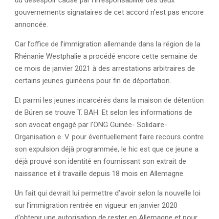
du désespoir causé par l’irresponsabilité des deux
gouvernements signataires de cet accord n’est pas encore
annoncée.
Car l’office de l’immigration allemande dans la région de la
Rhénanie Westphalie a procédé encore cette semaine de
ce mois de janvier 2021 à des arrestations arbitraires de
certains jeunes guinéens pour fin de déportation.
Et parmi les jeunes incarcérés dans la maison de détention
de Büren se trouve T. BAH. Et selon les informations de
son avocat engagé par l’ONG Guinée- Solidaire-
Organisation e. V. pour éventuellement faire recours contre
son expulsion déjà programmée, le hic est que ce jeune a
déjà prouvé son identité en fournissant son extrait de
naissance et il travaille depuis 18 mois en Allemagne.
Un fait qui devrait lui permettre d’avoir selon la nouvelle loi
sur l’immigration rentrée en vigueur en janvier 2020
d’obtenir une autorisation de rester en Allemagne et pour