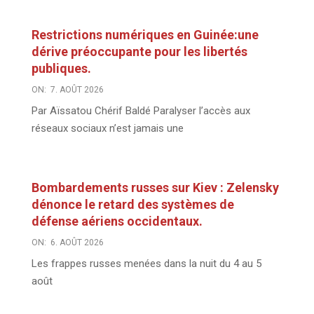
Restrictions numériques en Guinée:une
dérive préoccupante pour les libertés
publiques.
ON:
7. AOÛT 2026
Par Aïssatou Chérif Baldé Paralyser l’accès aux
réseaux sociaux n’est jamais une
Bombardements russes sur Kiev : Zelensky
dénonce le retard des systèmes de
défense aériens occidentaux.
ON:
6. AOÛT 2026
Les frappes russes menées dans la nuit du 4 au 5
août