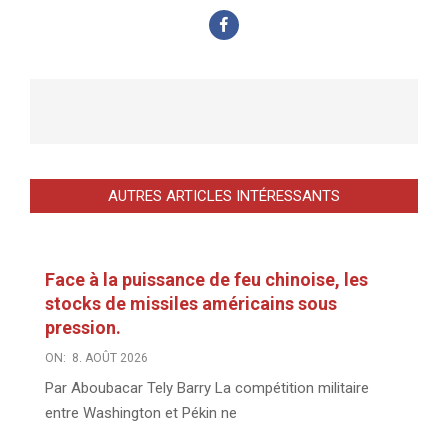
AUTRES ARTICLES INTÉRESSANTS
Face à la puissance de feu chinoise, les
stocks de missiles américains sous
pression.
ON:
8. AOÛT 2026
Par Aboubacar Tely Barry La compétition militaire
entre Washington et Pékin ne