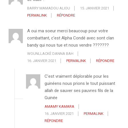
BARRY MAMADOU ALIOU
15. JANVIER 2021
PERMALINK
RÉPONDRE
A oui ma soeur merci beaucoup pour votre
combattant, c’est Alpha Condé avec sont clan
bandy qui nous tue et nous vendre ???????
WOUNLLACKÈ DANNA BAH
16. JANVIER 2021
PERMALINK
RÉPONDRE
C’est vraiment déplorable pour les
guinéens nous prions le tout puissant
allah de sauver ses pauvres fils de la
Guinée
AMAMY KAMARA
16. JANVIER 2021
PERMALINK
RÉPONDRE