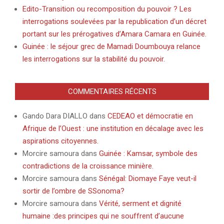
Edito-Transition ou recomposition du pouvoir ? Les
interrogations soulevées par la republication d’un décret
portant sur les prérogatives d’Amara Camara en Guinée.
Guinée : le séjour grec de Mamadi Doumbouya relance
les interrogations sur la stabilité du pouvoir.
COMMENTAIRES RÉCENTS
Gando Dara DIALLO
dans
CEDEAO et démocratie en
Afrique de l’Ouest : une institution en décalage avec les
aspirations citoyennes.
Morcire samoura
dans
Guinée : Kamsar, symbole des
contradictions de la croissance minière.
Morcire samoura
dans
Sénégal: Diomaye Faye veut-il
sortir de l’ombre de SSonoma?
Morcire samoura
dans
Vérité, serment et dignité
humaine :des principes qui ne souffrent d’aucune