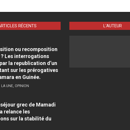
ARTICLES RÉCENTS
L’AUTEUR
sition ou recomposition
 ? Les interrogations
par la republication d’un
tant sur les prérogatives
amara en Guinée.
,
LA UNE
,
OPINION
e séjour grec de Mamadi
 relance les
ons sur la stabilité du