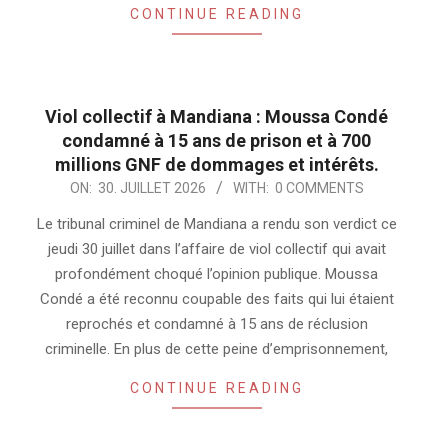
CONTINUE READING
Viol collectif à Mandiana : Moussa Condé
condamné à 15 ans de prison et à 700
millions GNF de dommages et intérêts.
2026-
ON:
30. JUILLET 2026
WITH:
0 COMMENTS
07-
Le tribunal criminel de Mandiana a rendu son verdict ce
30
jeudi 30 juillet dans l’affaire de viol collectif qui avait
profondément choqué l’opinion publique. Moussa
Condé a été reconnu coupable des faits qui lui étaient
reprochés et condamné à 15 ans de réclusion
criminelle. En plus de cette peine d’emprisonnement,
CONTINUE READING