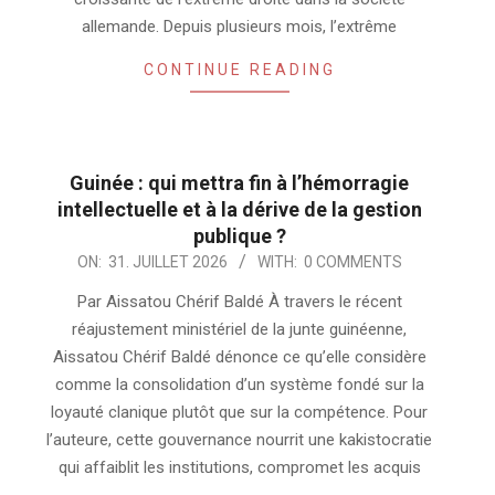
allemande. Depuis plusieurs mois, l’extrême
CONTINUE READING
Guinée : qui mettra fin à l’hémorragie
intellectuelle et à la dérive de la gestion
publique ?
2026-
ON:
31. JUILLET 2026
WITH:
0 COMMENTS
07-
Par Aissatou Chérif Baldé À travers le récent
31
réajustement ministériel de la junte guinéenne,
Aissatou Chérif Baldé dénonce ce qu’elle considère
comme la consolidation d’un système fondé sur la
loyauté clanique plutôt que sur la compétence. Pour
l’auteure, cette gouvernance nourrit une kakistocratie
qui affaiblit les institutions, compromet les acquis