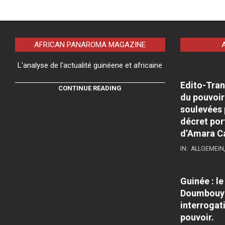
AFRICAN PANAROMA MAGAZINE
L'analyse de l'actualité guinéene et africaine
Edito-Tran
CONTINUE READING
du pouvoir
soulevées 
décret por
d’Amara C
IN:
ALLGEMEIN
Guinée : l
Doumbouya
interrogati
pouvoir.