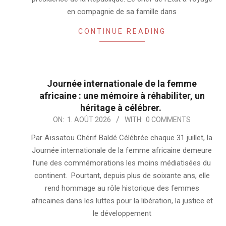
en compagnie de sa famille dans
CONTINUE READING
Journée internationale de la femme
africaine : une mémoire à réhabiliter, un
héritage à célébrer.
2026-
ON:
1. AOÛT 2026
WITH:
0 COMMENTS
08-
Par Aïssatou Chérif Baldé Célébrée chaque 31 juillet, la
01
Journée internationale de la femme africaine demeure
l’une des commémorations les moins médiatisées du
continent. Pourtant, depuis plus de soixante ans, elle
rend hommage au rôle historique des femmes
africaines dans les luttes pour la libération, la justice et
le développement