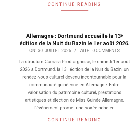
CONTINUE READING
Allemagne : Dortmund accueille la 13ᵉ
édition de la Nuit du Bazin le 1er août 2026.
2026-
ON:
30. JUILLET 2026
WITH:
0 COMMENTS
07-
La structure Camara Prod organise, le samedi 1er août
30
2026 à Dortmund, la 13ᵉ édition de la Nuit du Bazin, un
rendez-vous culturel devenu incontournable pour la
communauté guinéenne en Allemagne. Entre
valorisation du patrimoine culturel, prestations
artistiques et élection de Miss Guinée Allemagne,
l’événement promet une soirée riche en
CONTINUE READING