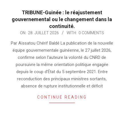
TRIBUNE-Guinée : le réajustement
gouvernemental ou le changement dans la
continuité.
2026-
ON:
28. JUILLET 2026
WITH:
0 COMMENTS
07-
Par Aïssatou Chérif Baldé La publication de la nouvelle
28
équipe gouvernementale guinéenne, le 27 juillet 2026,
confirme selon l’auteure la volonté du CNRD de
poursuivre la même orientation politique engagée
depuis le coup d’État du 5 septembre 2021. Entre
reconduction des principaux ministres sortants,
absence de rupture institutionnelle et déficit
CONTINUE READING