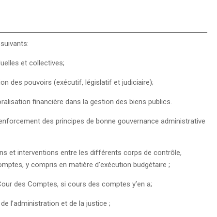
 suivants:
uelles et collectives;
n des pouvoirs (exécutif, législatif et judiciaire);
ralisation financière dans la gestion des biens publics.
 renforcement des principes de bonne gouvernance administrative
 et interventions entre les différents corps de contrôle,
 comptes, y compris en matière d’exécution budgétaire ;
Cour des Comptes, si cours des comptes y’en a;
 l’administration et de la justice ;