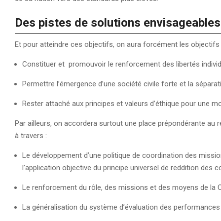
Des pistes de solutions e
nvisageables
Et pour atteindre ces objectifs, on aura forcément les objectifs
Constituer et promouvoir le renforcement des libertés individ
Permettre l’émergence d’une société civile forte et la séparatio
Rester attaché aux principes et valeurs d’éthique pour une mo
Par ailleurs, on accordera surtout une place prépondérante au
à travers :
Le développement d’une politique de coordination des missions
l’application objective du principe universel de reddition des
Le renforcement du rôle, des missions et des moyens de la 
La généralisation du système d’évaluation des performances de