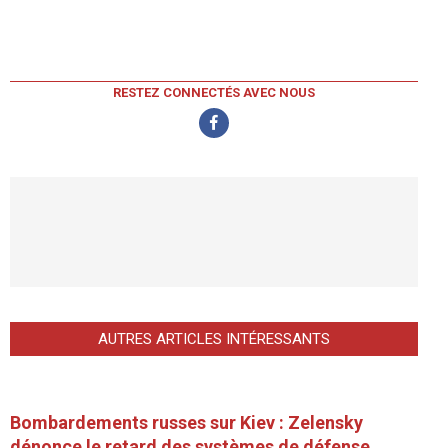
RESTEZ CONNECTÉS AVEC NOUS
AUTRES ARTICLES INTÉRESSANTS
Bombardements russes sur Kiev : Zelensky
dénonce le retard des systèmes de défense