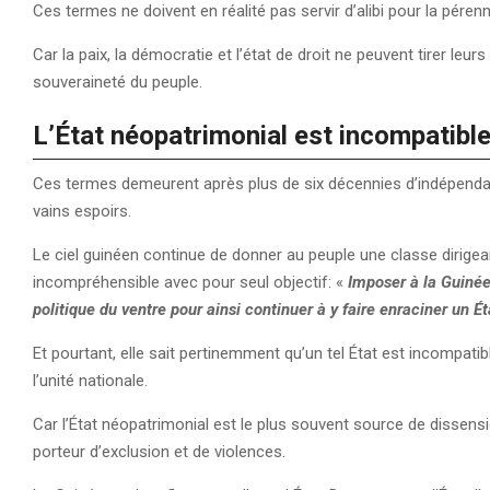
Ces termes ne doivent en réalité pas servir d’alibi pour la péren
Car la paix, la démocratie et l’état de droit ne peuvent tirer leurs
souveraineté du peuple.
L’État néopatrimonial est incompatib
Ces termes demeurent après plus de six décennies d’indépendan
vains espoirs.
Le ciel guinéen continue de donner au peuple une classe dirigean
incompréhensible avec pour seul objectif: «
Imposer à la Guinée
politique du ventre pour ainsi continuer à y faire enraciner un 
Et pourtant, elle sait pertinemment qu’un tel État est incompati
l’unité nationale.
Car l’État néopatrimonial est le plus souvent source de dissension
porteur d’exclusion et de violences.