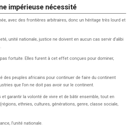
 une impérieuse nécessité
ée, avec des frontières arbitraires, donc un héritage très lourd et
 unité nationale, justice ne doivent en aucun cas servir d’alibi
e.
t pas fortuite. Elles furent à cet effet conçues pour dominer,
té des peuples africains pour continuer de faire du continent
ustries que l’on ne doit pas avoir sur le continent.
 et garantir la volonté de vivre et de bâtir ensemble, tout en
(régions, ethnies, cultures, générations, genre, classe sociale,
nance, l’unité nationale.