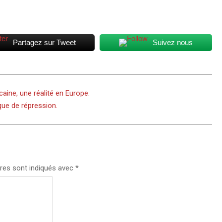
Partagez sur Tweet
Suivez nous
caine, une réalité en Europe.
ique de répression.
res sont indiqués avec
*