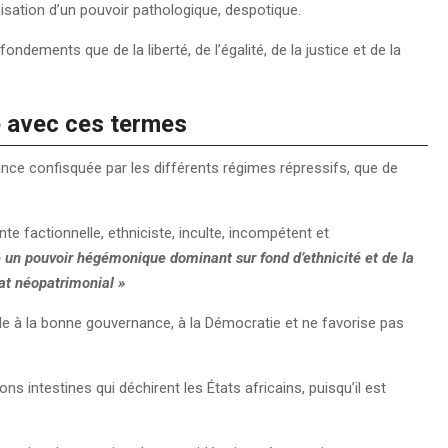
nisation d’un pouvoir pathologique, despotique.
 fondements que de la liberté, de l’égalité, de la justice et de la
le avec ces termes
ce confisquée par les différents régimes répressifs, que de
te factionnelle, ethniciste, inculte, incompétent et
 un pouvoir hégémonique dominant sur fond d’ethnicité et de la
État néopatrimonial »
ble à la bonne gouvernance, à la Démocratie et ne favorise pas
s intestines qui déchirent les États africains, puisqu’il est