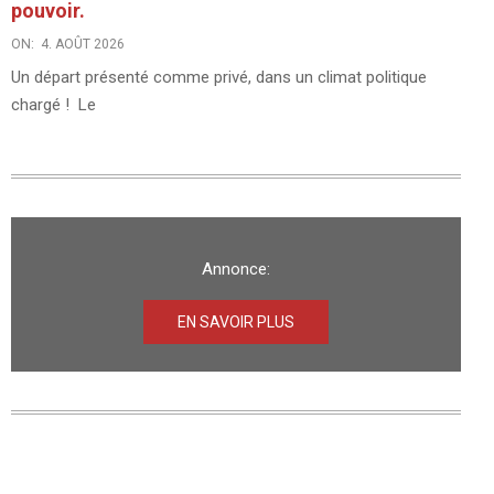
pouvoir.
ON:
4. AOÛT 2026
Un départ présenté comme privé, dans un climat politique
chargé ! Le
Annonce:
EN SAVOIR PLUS