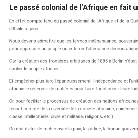
Le passé colonial de l’Afrique en fait
En effet compte tenu du passé colonial de l’Afrique et de la Guin
difficile à gérer.
Nous devons admettre que les termes indépendance, souveraineté,
pour oppresser un peuple ou enterrer l’alternance démocratiqu
Car la création des frontières arbitraires de 1885 à Berlin n’étai
spolier le peuple africain.
Et empêcher plus tard l’épanouissement, l’indépendance et l’uni
africain le réservoir de matières pour faire fonctionner leurs ind
Or, pour faciliter le processus de création des nations africaines
tenant compte de la diversité de la société africaine, guinéenne 
classe intellectuelle, civile et militaire, religions, etc.).
On doit éviter de tricher avec la paix, la justice, la bonne gouver