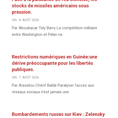
stocks de missiles américains sous
pression.
ON:
8. AOÛT 2026
Par Aboubacar Tely Barry La compétition militaire
entre Washington et Pékin ne
Restrictions numériques en Guinée:une
dérive préoccupante pour les libertés
publiques.
ON:
7. AOÛT 2026
Par Aïssatou Chérif Baldé Paralyser l’accès aux
réseaux sociaux n’est jamais une
Bombardements russes sur Kiev : Zelensky