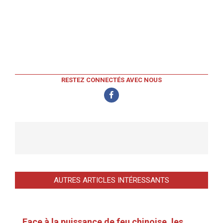
RESTEZ CONNECTÉS AVEC NOUS
AUTRES ARTICLES INTÉRESSANTS
Face à la puissance de feu chinoise, les