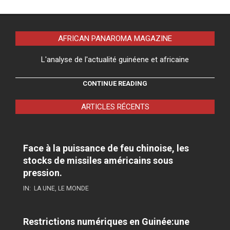
AFRICAN PANAROMA MAGAZINE
L'analyse de l'actualité guinéene et africaine
CONTINUE READING
ARTICLES RÉCENTS
Face à la puissance de feu chinoise, les
stocks de missiles américains sous
pression.
IN:
LA UNE
,
LE MONDE
Restrictions numériques en Guinée:une