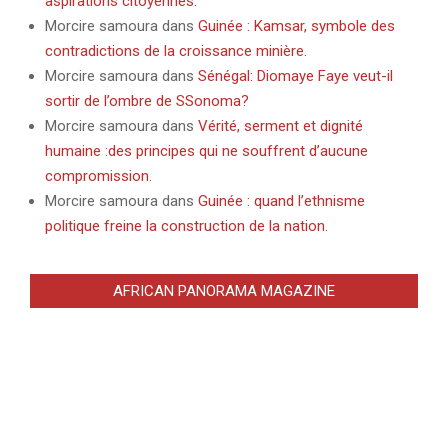
aspirations citoyennes.
Morcire samoura
dans
Guinée : Kamsar, symbole des
contradictions de la croissance minière.
Morcire samoura
dans
Sénégal: Diomaye Faye veut-il
sortir de l’ombre de SSonoma?
Morcire samoura
dans
Vérité, serment et dignité
humaine :des principes qui ne souffrent d’aucune
compromission.
Morcire samoura
dans
Guinée : quand l’ethnisme
politique freine la construction de la nation.
AFRICAN PANORAMA MAGAZINE