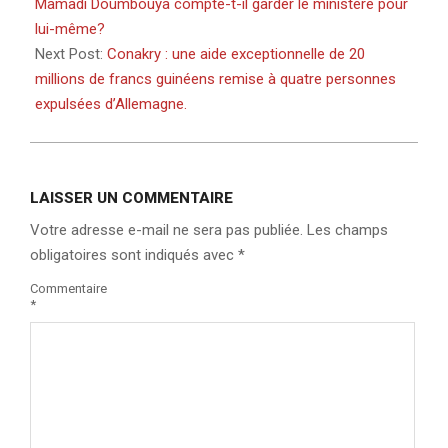
06
Mamadi Doumbouya compte-t-il garder le ministère pour
lui-même?
Next Post:
Conakry : une aide exceptionnelle de 20
millions de francs guinéens remise à quatre personnes
expulsées d’Allemagne.
LAISSER UN COMMENTAIRE
Votre adresse e-mail ne sera pas publiée.
Les champs
obligatoires sont indiqués avec
*
Commentaire
*