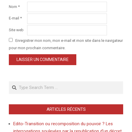
Nom
*
E-mail
*
Site web
Enregistrer mon nom, mon e-mail et mon site dans le navigateur
pour mon prochain commentaire.
Search
ARTICLES RÉCENTS
Edito-Transition ou recomposition du pouvoir ? Les
interrogations soulevées par la republication d’un décret