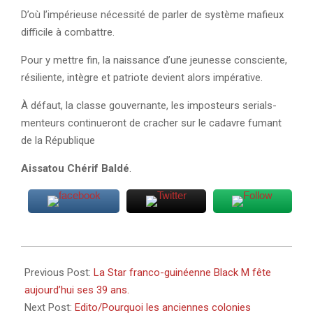
D’où l’impérieuse nécessité de parler de système mafieux
difficile à combattre.
Pour y mettre fin, la naissance d’une jeunesse consciente,
résiliente, intègre et patriote devient alors impérative.
À défaut, la classe gouvernante, les imposteurs serials-
menteurs continueront de cracher sur le cadavre fumant
de la République
Aissatou Chérif Baldé
.
2023-
12-
Previous Post:
La Star franco-guinéenne Black M fête
29
aujourd’hui ses 39 ans.
Next Post:
Edito/Pourquoi les anciennes colonies