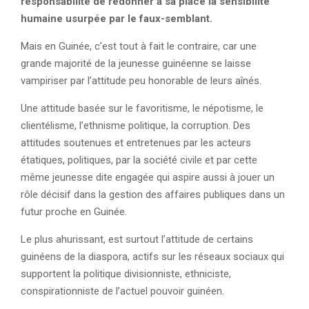
responsabilité de redonner à sa place la sensibilité
humaine usurpée par le faux-semblant.
Mais en Guinée, c’est tout à fait le contraire, car une
grande majorité de la jeunesse guinéenne se laisse
vampiriser par l’attitude peu honorable de leurs aînés.
Une attitude basée sur le favoritisme, le népotisme, le
clientélisme, l’ethnisme politique, la corruption. Des
attitudes soutenues et entretenues par les acteurs
étatiques, politiques, par la société civile et par cette
même jeunesse dite engagée qui aspire aussi à jouer un
rôle décisif dans la gestion des affaires publiques dans un
futur proche en Guinée.
Le plus ahurissant, est surtout l’attitude de certains
guinéens de la diaspora, actifs sur les réseaux sociaux qui
supportent la politique divisionniste, ethniciste,
conspirationniste de l’actuel pouvoir guinéen.