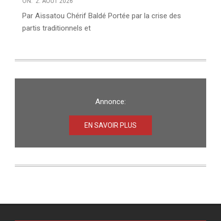
ON:
2. AOÛT 2026
Par Aïssatou Chérif Baldé Portée par la crise des
partis traditionnels et
Annonce:
EN SAVOIR PLUS