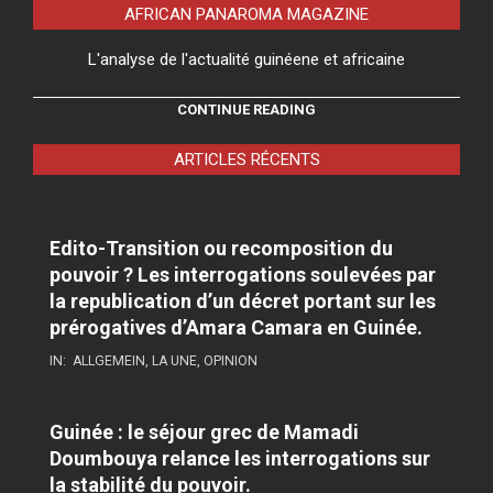
AFRICAN PANAROMA MAGAZINE
L'analyse de l'actualité guinéene et africaine
CONTINUE READING
ARTICLES RÉCENTS
Edito-Transition ou recomposition du
pouvoir ? Les interrogations soulevées par
la republication d’un décret portant sur les
prérogatives d’Amara Camara en Guinée.
IN:
ALLGEMEIN
,
LA UNE
,
OPINION
Guinée : le séjour grec de Mamadi
Doumbouya relance les interrogations sur
la stabilité du pouvoir.