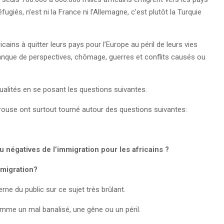
fugiés, n’est ni la France ni l’Allemagne, c’est plutôt la Turquie
ains à quitter leurs pays pour l’Europe au péril de leurs vies
manque de perspectives, chômage, guerres et conflits causés ou
tualités en se posant les questions suivantes.
yrouse ont surtout tourné autour des questions suivantes:
 négatives de l’immigration pour les africains ?
mmigration?
rne du public sur ce sujet très brûlant.
omme un mal banalisé, une gêne ou un péril.