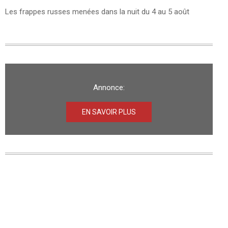
Les frappes russes menées dans la nuit du 4 au 5 août
Annonce:
EN SAVOIR PLUS