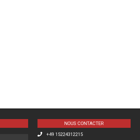
NOUS CONTACTER
+49 15224312215