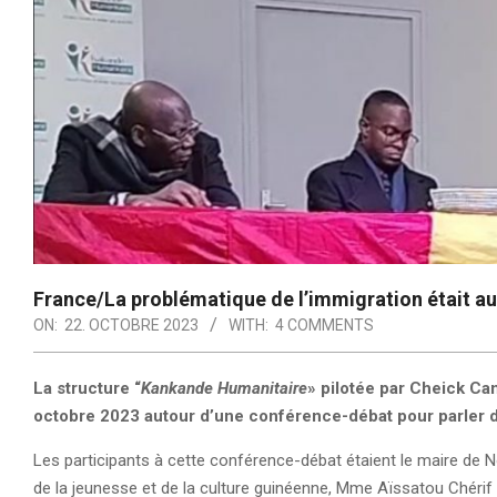
France/La problématique de l’immigration était a
ON:
22. OCTOBRE 2023
WITH:
4 COMMENTS
La structure “
Kankande Humanitaire
» pilotée par Cheick C
octobre 2023 autour d’une conférence-débat pour parler d
Les participants à cette conférence-débat étaient le maire de No
de la jeunesse et de la culture guinéenne, Mme Aïssatou Chéri