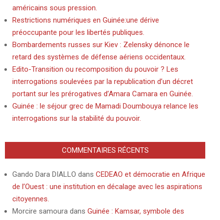
américains sous pression.
Restrictions numériques en Guinée:une dérive
préoccupante pour les libertés publiques.
Bombardements russes sur Kiev : Zelensky dénonce le
retard des systèmes de défense aériens occidentaux.
Edito-Transition ou recomposition du pouvoir ? Les
interrogations soulevées par la republication d’un décret
portant sur les prérogatives d’Amara Camara en Guinée.
Guinée : le séjour grec de Mamadi Doumbouya relance les
interrogations sur la stabilité du pouvoir.
COMMENTAIRES RÉCENTS
Gando Dara DIALLO
dans
CEDEAO et démocratie en Afrique
de l’Ouest : une institution en décalage avec les aspirations
citoyennes.
Morcire samoura
dans
Guinée : Kamsar, symbole des