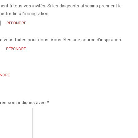
t à tous vos invités. Si les dirigeants africains prennent le
ttre fin à l’immigration.
RÉPONDRE
e vous faites pour nous. Vous êtes une source d’inspiration.
RÉPONDRE
NDRE
res sont indiqués avec
*