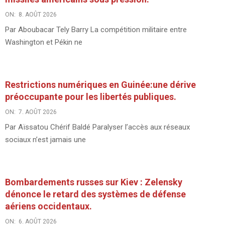
ON:
8. AOÛT 2026
Par Aboubacar Tely Barry La compétition militaire entre
Washington et Pékin ne
Restrictions numériques en Guinée:une dérive
préoccupante pour les libertés publiques.
ON:
7. AOÛT 2026
Par Aïssatou Chérif Baldé Paralyser l’accès aux réseaux
sociaux n’est jamais une
Bombardements russes sur Kiev : Zelensky
dénonce le retard des systèmes de défense
aériens occidentaux.
ON:
6. AOÛT 2026