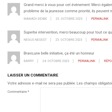
Grand merci à vous pour cet événement. Merci égalemen
problème de la jeunesse comme priorité, ils peuvent me
MAMADI SIDIBE
23. OCTOBRE 2023
PERMALINK
Superbe intervention, merci beaucoup pour tout ce qu
NEGUS NEGEST
23. OCTOBRE 2023
PERMALINK
Bravo,une belle initiative, ça été un honneur
BARRY
24. OCTOBRE 2023
PERMALINK
RÉPO
LAISSER UN COMMENTAIRE
Votre adresse e-mail ne sera pas publiée.
Les champs obligatoi
Commentaire
*