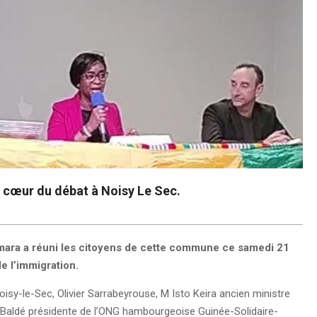
u cœur du débat à Noisy Le Sec.
amara a réuni les citoyens de cette commune ce samedi 21
e l’immigration.
isy-le-Sec, Olivier Sarrabeyrouse, M Isto Keira ancien ministre
f Baldé présidente de l’ONG hambourgeoise Guinée-Solidaire-