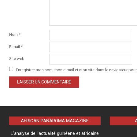
Nom
*
E-mail
*
Site web
Enregistrer mon nom, mon e-mail et mon site dans le navigateur po
AFRICAN PANAROMA MAGAZINE
L'analyse de l'actualité guinéene et africaine