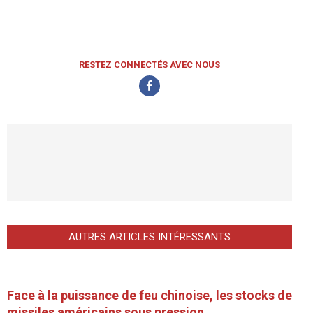
RESTEZ CONNECTÉS AVEC NOUS
AUTRES ARTICLES INTÉRESSANTS
Face à la puissance de feu chinoise, les stocks de
missiles américains sous pression.