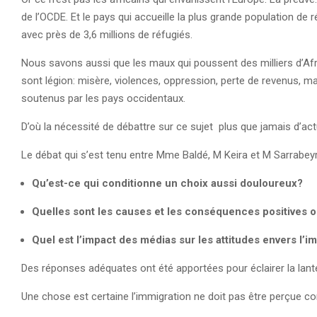
de l’OCDE. Et le pays qui accueille la plus grande population de ré
avec près de 3,6 millions de réfugiés.
Nous savons aussi que les maux qui poussent des milliers d’Afric
sont légion: misère, violences, oppression, perte de revenus, 
soutenus par les pays occidentaux.
D’où la nécessité de débattre sur ce sujet plus que jamais d’ac
Le débat qui s’est tenu entre Mme Baldé, M Keira et M Sarrabe
Qu’est-ce qui conditionne un choix aussi douloureux?
Quelles sont les causes et les conséquences positives ou
Quel est l’impact des médias sur les attitudes envers l’i
Des réponses adéquates ont été apportées pour éclairer la lante
Une chose est certaine l’immigration ne doit pas être perçue c