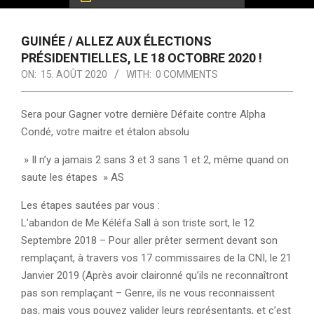
GUINÉE / ALLEZ AUX ÉLECTIONS
PRÉSIDENTIELLES, LE 18 OCTOBRE 2020 !
ON:
15. AOÛT 2020
WITH:
0 COMMENTS
Sera pour Gagner votre dernière Défaite contre Alpha
Condé, votre maitre et étalon absolu
» Il n’y a jamais 2 sans 3 et 3 sans 1 et 2, même quand on
saute les étapes » AS
Les étapes sautées par vous :
L’abandon de Me Kéléfa Sall à son triste sort, le 12
Septembre 2018 – Pour aller prêter serment devant son
remplaçant, à travers vos 17 commissaires de la CNI, le 21
Janvier 2019 (Après avoir claironné qu’ils ne reconnaîtront
pas son remplaçant – Genre, ils ne vous reconnaissent
pas, mais vous pouvez valider leurs représentants, et c’est