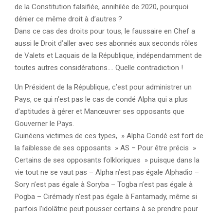
de la Constitution falsifiée, annihilée de 2020, pourquoi
dénier ce même droit à d’autres ?
Dans ce cas des droits pour tous, le faussaire en Chef a
aussi le Droit d’aller avec ses abonnés aux seconds rôles
de Valets et Laquais de la République, indépendamment de
toutes autres considérations…. Quelle contradiction !
Un Président de la République, c’est pour administrer un
Pays, ce qui n’est pas le cas de condé Alpha qui a plus
d’aptitudes à gérer et Manœuvrer ses opposants que
Gouverner le Pays.
Guinéens victimes de ces types, » Alpha Condé est fort de
la faiblesse de ses opposants » AS – Pour être précis »
Certains de ses opposants folkloriques » puisque dans la
vie tout ne se vaut pas – Alpha n’est pas égale Alphadio –
Sory n’est pas égale à Soryba – Togba n’est pas égale à
Pogba – Cirémady n’est pas égale à Fantamady, même si
parfois l’idolâtrie peut pousser certains à se prendre pour