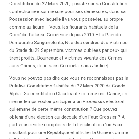
Constitution du 22 Mars 2020, j’insiste sur sa Constitution
confectionnée sur mesure pour ses démesures, donc sa
Possession avec laquelle il va vous posséder, au propre
comme au figuré – Vous, les figurants habituels de la
Comédie fadasse Guinéenne depuis 2010 – La Pseudo
Démocratie Sanguinolente, Née des cendres des Victimes
du Stade du 28 Septembre, victimes oubliées par ceux qui
tirent profits…Bourreaux et Victimes vivants des Crimes
sans Crimes, donc sans Criminels, sans Justice].
Vous ne pouvez pas dire que vous ne reconnaissez pas la
Putative Constitution falsifiée du 22 Mars 2020 de Condé
Alpha- Sa constitution Claudicante comme une Canne, en
même temps vouloir participer à un Processus électoral
qui émane de cette même constitution ? Que pouvez
obtenir d’une élection qui découle d’un Faux Grossier ? À
part vous rendre complices de la Légalisation d’un Faux
insultant pour une République et afficher la Guinée comme