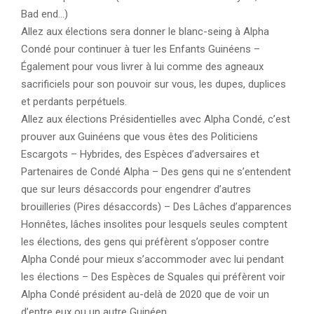
Bad end…)
Allez aux élections sera donner le blanc-seing à Alpha
Condé pour continuer à tuer les Enfants Guinéens –
Également pour vous livrer à lui comme des agneaux
sacrificiels pour son pouvoir sur vous, les dupes, duplices
et perdants perpétuels.
Allez aux élections Présidentielles avec Alpha Condé, c’est
prouver aux Guinéens que vous êtes des Politiciens
Escargots – Hybrides, des Espèces d’adversaires et
Partenaires de Condé Alpha – Des gens qui ne s’entendent
que sur leurs désaccords pour engendrer d’autres
brouilleries (Pires désaccords) – Des Lâches d’apparences
Honnêtes, lâches insolites pour lesquels seules comptent
les élections, des gens qui préfèrent s’opposer contre
Alpha Condé pour mieux s’accommoder avec lui pendant
les élections – Des Espèces de Squales qui préfèrent voir
Alpha Condé président au-delà de 2020 que de voir un
d’entre eux ou un autre Guinéen.