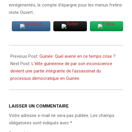
enrégimentés, le compte d’épargne pour les menus fretins
reste Ouvert…
2020-
08-
Previous Post:
Guinée: Quel avenir en ce temps crise ?
15
Next Post:
L’élite guinéenne de par son inconscience
devient une partie intégrante de l’assassinat du
processus démocratique en Guinée.
LAISSER UN COMMENTAIRE
Votre adresse e-mail ne sera pas publiée.
Les champs
obligatoires sont indiqués avec
*