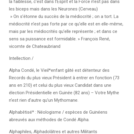
la faiblesse, c’est dans l’Esprit et la Force n’est pas dans
les biceps mais dans les Neurones (Cerveau)
» On s’étonne du succès de la médiocrité ; on a tort. La
médiocrité n’est pas forte par ce qu’elle est en elle-même,
mais par les médiocrités qu’elle représente ; et dans ce
sens sa puissance est formidable. » François René,
vicomte de Chateaubriand
Intellection /
Alpha Condé, le Vieil*enfant gâté est détenteur des
Records du plus vieux Président à entrer en fonction (73
ans en 210) et celui du plus vieux Candidat dans une
élection Présidentielle en Guinée (82 ans) – Votre Mythe
n’est rien d’autre qu’un Mythomane.
Alphabêtisé* : Néologisme / espèces de Guinéens
abreuvés aux méthodes de Condé Alpha.
Alphaphiles, Alphadolâtres et autres Militants