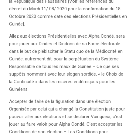
la République des Faussaires [Voir les références du
décret du Mardi 11/ 08/ 2020 pour la confirmation du 18
Octobre 2020 comme date des élections Présidentielles en
Guinée].
Allez aux élections Présidentielles avec Alpha Condé, sera
pour jouer aux Dindes et Dindons de sa Farce électorale
dans le but de plébisciter le Statu quo de la Médiocrité en
Guinée, autrement dit, pour la perpétuation du Système
Responsable de tous les maux de Guinée – Ce que ses
suppôts nomment avec leur slogan sordide, « le Choix de
la Continuité » dans les misères endémiques pour les
Guinéens.
Accepter de faire de la figuration dans une élection
Organisée par celui qui a changé la Constitution juste pour
pouvoir aller aux élections et se déclarer Vainqueur, c’est
jouer au faire valoir pour Alpha Condé. C’est accepter les
Conditions de son élection – Les Conditions pour