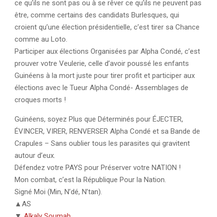
ce qu’ils ne sont pas ou à se rêver ce qu’ils ne peuvent pas
être, comme certains des candidats Burlesques, qui
croient qu’une élection présidentielle, c’est tirer sa Chance
comme au Loto.
Participer aux élections Organisées par Alpha Condé, c’est
prouver votre Veulerie, celle d’avoir poussé les enfants
Guinéens à la mort juste pour tirer profit et participer aux
élections avec le Tueur Alpha Condé- Assemblages de
croques morts !
Guinéens, soyez Plus que Déterminés pour ÉJECTER,
ÉVINCER, VIRER, RENVERSER Alpha Condé et sa Bande de
Crapules – Sans oublier tous les parasites qui gravitent
autour d’eux.
Défendez votre PAYS pour Préserver votre NATION !
Mon combat, c’est la République Pour la Nation.
Signé Moi (Min, N’dé, N’tan).
▲AS
▼
Alkaly Soumah