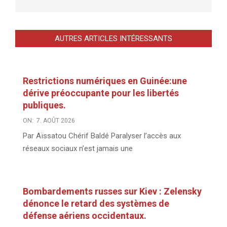
AUTRES ARTICLES INTÉRESSANTS
Restrictions numériques en Guinée:une
dérive préoccupante pour les libertés
publiques.
ON:
7. AOÛT 2026
Par Aïssatou Chérif Baldé Paralyser l’accès aux
réseaux sociaux n’est jamais une
Bombardements russes sur Kiev : Zelensky
dénonce le retard des systèmes de
défense aériens occidentaux.