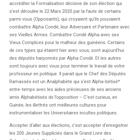
accréditer la Formalisation décisive de son élection qui
s’est déroulée le 22 Mars 2020 par la faute de certains
parmi vous (Opposants), qui croyaient qu’ils pouvaient
combattre Alpha Condé, leur Adversaire et Partenaire avec
ses Vieilles Armes. Combattre Condé Alpha avec ses
Vieux Complices pour le malheur des guinéens. Certains
de ces types qui étaient hier avec vous, sont aujourd’hui
des députés harponnés par Alpha Condé. Et les autres
sont toujours avec vous pour terminer le travail de votre
professeur en politique. Il parait que le Chef des Députés
Ramassés est un Analphabète qui s’est Alpha-bétisé*
entre-temps avec les aides précieuses de ses anciens
amis Alphabétisés de l’opposition – C’est curieux, en
Guinée, les illettrés ont meilleures cultures pour
instrumentaliser les Universitaires incultes politiques.
Accepter d’aller aux élections, c’est accepter d’enregistrer
les 200 Jeunes Suppliciés dans le Grand Livre des