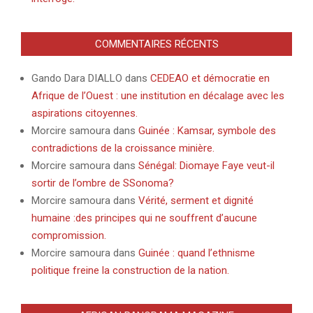
COMMENTAIRES RÉCENTS
Gando Dara DIALLO
dans
CEDEAO et démocratie en
Afrique de l’Ouest : une institution en décalage avec les
aspirations citoyennes.
Morcire samoura
dans
Guinée : Kamsar, symbole des
contradictions de la croissance minière.
Morcire samoura
dans
Sénégal: Diomaye Faye veut-il
sortir de l’ombre de SSonoma?
Morcire samoura
dans
Vérité, serment et dignité
humaine :des principes qui ne souffrent d’aucune
compromission.
Morcire samoura
dans
Guinée : quand l’ethnisme
politique freine la construction de la nation.