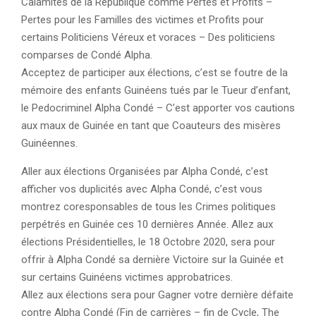
Calamités de la République comme Pertes et Profits –
Pertes pour les Familles des victimes et Profits pour
certains Politiciens Véreux et voraces – Des politiciens
comparses de Condé Alpha.
Acceptez de participer aux élections, c’est se foutre de la
mémoire des enfants Guinéens tués par le Tueur d’enfant,
le Pedocriminel Alpha Condé – C’est apporter vos cautions
aux maux de Guinée en tant que Coauteurs des misères
Guinéennes.
Aller aux élections Organisées par Alpha Condé, c’est
afficher vos duplicités avec Alpha Condé, c’est vous
montrez coresponsables de tous les Crimes politiques
perpétrés en Guinée ces 10 dernières Année. Allez aux
élections Présidentielles, le 18 Octobre 2020, sera pour
offrir à Alpha Condé sa dernière Victoire sur la Guinée et
sur certains Guinéens victimes approbatrices.
Allez aux élections sera pour Gagner votre dernière défaite
contre Alpha Condé (Fin de carrières – fin de Cycle, The