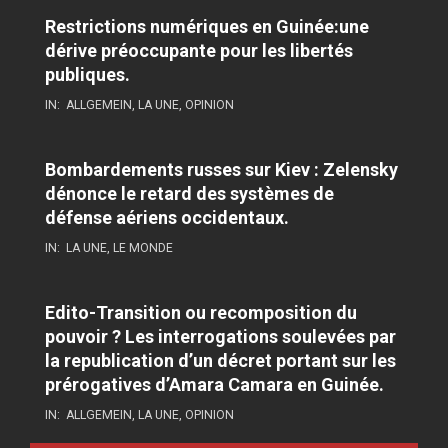
Restrictions numériques en Guinée:une
dérive préoccupante pour les libertés
publiques.
IN:
ALLGEMEIN
,
LA UNE
,
OPINION
Bombardements russes sur Kiev : Zelensky
dénonce le retard des systèmes de
défense aériens occidentaux.
IN:
LA UNE
,
LE MONDE
Edito-Transition ou recomposition du
pouvoir ? Les interrogations soulevées par
la republication d’un décret portant sur les
prérogatives d’Amara Camara en Guinée.
IN:
ALLGEMEIN
,
LA UNE
,
OPINION