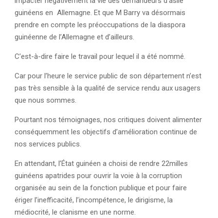
impacter négativement la vie des demandeurs d’asile
guinéens en Allemagne. Et que M Barry va désormais
prendre en compte les préoccupations de la diaspora
guinéenne de l’Allemagne et d’ailleurs.
C’est-à-dire faire le travail pour lequel il a été nommé.
Car pour l’heure le service public de son département n’est
pas très sensible à la qualité de service rendu aux usagers
que nous sommes.
Pourtant nos témoignages, nos critiques doivent alimenter
conséquemment les objectifs d’amélioration continue de
nos services publics.
En attendant, l’État guinéen a choisi de rendre 22milles
guinéens apatrides pour ouvrir la voie à la corruption
organisée au sein de la fonction publique et pour faire
ériger l’inefficacité, l’incompétence, le dirigisme, la
médiocrité, le clanisme en une norme.