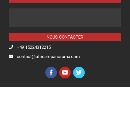
NOUS CONTACTER
+49 15224312215
contact@african-panorama.com