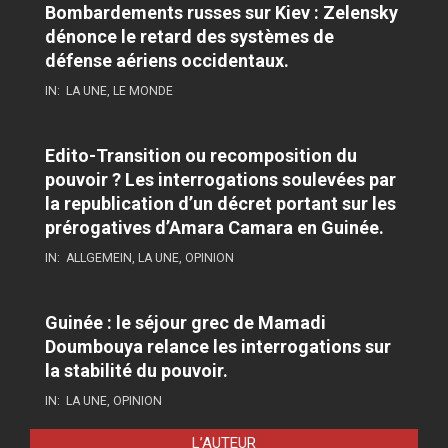
Bombardements russes sur Kiev : Zelensky
dénonce le retard des systèmes de
défense aériens occidentaux.
IN:
LA UNE
,
LE MONDE
Edito-Transition ou recomposition du
pouvoir ? Les interrogations soulevées par
la republication d’un décret portant sur les
prérogatives d’Amara Camara en Guinée.
IN:
ALLGEMEIN
,
LA UNE
,
OPINION
Guinée : le séjour grec de Mamadi
Doumbouya relance les interrogations sur
la stabilité du pouvoir.
IN:
LA UNE
,
OPINION
L’AUTEUR