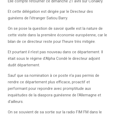
Elle compte retourner ce dimanche 21 avril sur Conakry.
Et cette délégation est dirigée par le Directeur des
guinéens de l’étranger Satiou Barry.
On se pose la question de savoir quelle est la nature de
cette visite dans la première économie européenne, car le
bilan de ce directeur reste pour l’heure très mitigée.
Et pourtant il n’est pas nouveau dans ce département. Il
était sous le régime d’Alpha Condé le directeur adjoint
dudit département.
Sauf que sa nomination à ce poste n’a pas permis de
rendre ce département plus efficace, proactif et
performant pour repondre avec promptitude aux
inquiétudes de la diaspora guinéenne de l’Allemagne et
d’ailleurs.
On se souvient de sa sortie sur la radio FIM FM dans le