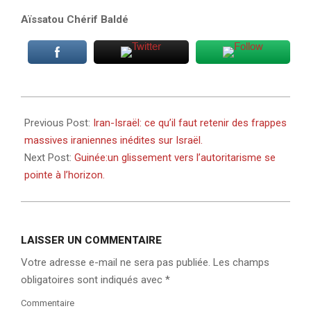
Aïssatou Chérif Baldé
2024-
04-
Previous Post:
Iran-Israël: ce qu’il faut retenir des frappes
16
massives iraniennes inédites sur Israël.
Next Post:
Guinée:un glissement vers l’autoritarisme se
pointe à l’horizon.
LAISSER UN COMMENTAIRE
Votre adresse e-mail ne sera pas publiée.
Les champs
obligatoires sont indiqués avec
*
Commentaire