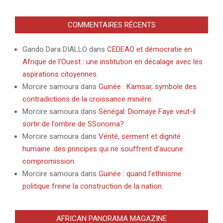
COMMENTAIRES RÉCENTS
Gando Dara DIALLO
dans
CEDEAO et démocratie en
Afrique de l’Ouest : une institution en décalage avec les
aspirations citoyennes.
Morcire samoura
dans
Guinée : Kamsar, symbole des
contradictions de la croissance minière.
Morcire samoura
dans
Sénégal: Diomaye Faye veut-il
sortir de l’ombre de SSonoma?
Morcire samoura
dans
Vérité, serment et dignité
humaine :des principes qui ne souffrent d’aucune
compromission.
Morcire samoura
dans
Guinée : quand l’ethnisme
politique freine la construction de la nation.
AFRICAN PANORAMA MAGAZINE