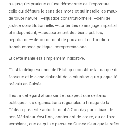
n’a jusqu’ici pratiqué qu’une démocratie de l’imposture,
celle qui défigure le sens des mots et qui installe les maux
de toute nature : ➖Injustice constitutionnelle, ➖déni de
justice constitutionnelle, ➖contentieux sans juge impartial
et indépendant, ➖accaparement des biens publics,
népotisme,➖ détournement de pouvoir et de fonction,
transhumance politique, compromissions.
Et cette litanie est simplement indicative.
C’est la déliquescence de l’Etat qui constitue la marque de
fabrique et le signe distinctif de la situation qui a jusque-là
prévalu en Guinée.
Il est à cet égard ahurissant et suspect que certains
politiques, les organisations régionales à l’image de la
Cédéao présente actuellement à Conakry par le biais de
son Médiateur Yayi Boni, continuent de croire, ou de faire
semblant , que ce qui se passe en Guinée n’est que le reflet