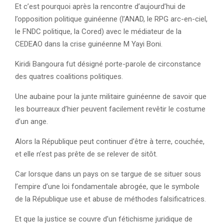
Et c’est pourquoi après la rencontre d’aujourd’hui de
l’opposition politique guinéenne (l’ANAD, le RPG arc-en-ciel,
le FNDC politique, la Cored) avec le médiateur de la
CEDEAO dans la crise guinéenne M Yayi Boni.
Kiridi Bangoura fut désigné porte-parole de circonstance
des quatres coalitions politiques.
Une aubaine pour la junte militaire guinéenne de savoir que
les bourreaux d’hier peuvent facilement revêtir le costume
d’un ange.
Alors la République peut continuer d’être à terre, couchée,
et elle n’est pas prête de se relever de sitôt.
Car lorsque dans un pays on se targue de se situer sous
l’empire d’une loi fondamentale abrogée, que le symbole
de la République use et abuse de méthodes falsificatrices.
Et que la justice se couvre d’un fétichisme juridique de