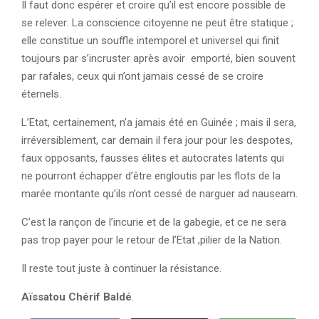
Il faut donc espérer et croire qu’il est encore possible de
se relever: La conscience citoyenne ne peut être statique ;
elle constitue un souffle intemporel et universel qui finit
toujours par s’incruster après avoir emporté, bien souvent
par rafales, ceux qui n’ont jamais cessé de se croire
éternels.
L’Etat, certainement, n’a jamais été en Guinée ; mais il sera,
irréversiblement, car demain il fera jour pour les despotes,
faux opposants, fausses élites et autocrates latents qui
ne pourront échapper d’être engloutis par les flots de la
marée montante qu’ils n’ont cessé de narguer ad nauseam.
C’est la rançon de l’incurie et de la gabegie, et ce ne sera
pas trop payer pour le retour de l’Etat ,pilier de la Nation.
Il reste tout juste à continuer la résistance.
Aïssatou Chérif Baldé
.