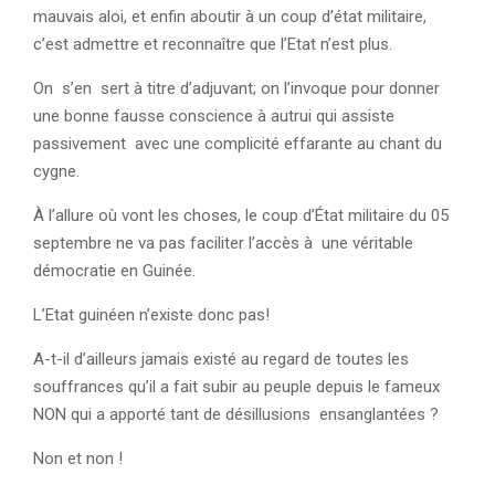
mauvais aloi, et enfin aboutir à un coup d’état militaire,
c’est admettre et reconnaître que l’Etat n’est plus.
On s’en sert à titre d’adjuvant; on l’invoque pour donner
une bonne fausse conscience à autrui qui assiste
passivement avec une complicité effarante au chant du
cygne.
À l’allure où vont les choses, le coup d’État militaire du 05
septembre ne va pas faciliter l’accès à une véritable
démocratie en Guinée.
L’Etat guinéen n’existe donc pas!
A-t-il d’ailleurs jamais existé au regard de toutes les
souffrances qu’il a fait subir au peuple depuis le fameux
NON qui a apporté tant de désillusions ensanglantées ?
Non et non !