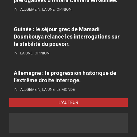
prérogatives d’Amara Camara en Guinée.
IN:
ALLGEMEIN
,
LA UNE
,
OPINION
Guinée : le séjour grec de Mamadi
Doumbouya relance les interrogations sur
la stabilité du pouvoir.
IN:
LA UNE
,
OPINION
Allemagne : la progression historique de
l’extrême droite interroge.
IN:
ALLGEMEIN
,
LA UNE
,
LE MONDE
L’AUTEUR