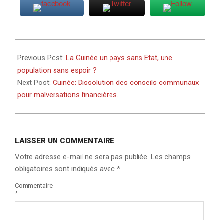
2022-
08-
Previous Post:
La Guinée un pays sans Etat, une
25
population sans espoir ?
Next Post:
Guinée: Dissolution des conseils communaux
pour malversations financières.
LAISSER UN COMMENTAIRE
Votre adresse e-mail ne sera pas publiée.
Les champs
obligatoires sont indiqués avec
*
Commentaire
*