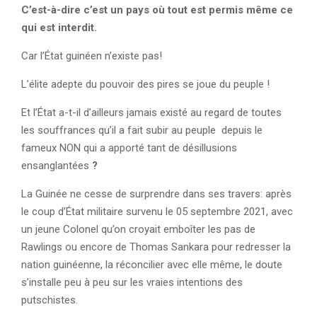
C’est-à-dire c’est un pays où tout est permis même ce
qui est interdit.
Car l’État guinéen n’existe pas!
L’élite adepte du pouvoir des pires se joue du peuple !
Et l’État a-t-il d’ailleurs jamais existé au regard de toutes
les souffrances qu’il a fait subir au peuple depuis le
fameux NON qui a apporté tant de désillusions
ensanglantées
?
La Guinée ne cesse de surprendre dans ses travers: après
le coup d’État militaire survenu le 05 septembre 2021, avec
un jeune Colonel qu’on croyait emboîter les pas de
Rawlings ou encore de Thomas Sankara pour redresser la
nation guinéenne, la réconcilier avec elle même, le doute
s’installe peu à peu sur les vraies intentions des
putschistes.