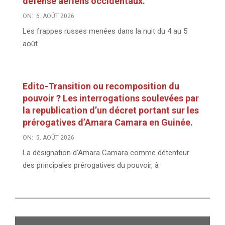
défense aériens occidentaux.
ON:
6. AOÛT 2026
Les frappes russes menées dans la nuit du 4 au 5
août
Edito-Transition ou recomposition du
pouvoir ? Les interrogations soulevées par
la republication d’un décret portant sur les
prérogatives d’Amara Camara en Guinée.
ON:
5. AOÛT 2026
La désignation d’Amara Camara comme détenteur
des principales prérogatives du pouvoir, à