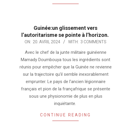
Guinée:un glissement vers
l’autoritarisme se pointe à l’horizon.
2024-
ON:
20. AVRIL 2024
WITH:
3 COMMENTS
04-
Avec le chef de la junte militaire guinéenne
20
Mamady Doumbouya tous les ingrédients sont
réunis pour empêcher que la Guinée ne revienne
sur la trajectoire qu’il semble inexorablement
emprunter. Le pays de l’ancien légionnaire
français et pion de la françafrique se présente
sous une physionomie de plus en plus
inquiétante.
CONTINUE READING