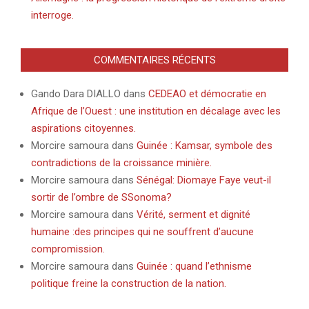
interroge.
COMMENTAIRES RÉCENTS
Gando Dara DIALLO
dans
CEDEAO et démocratie en
Afrique de l’Ouest : une institution en décalage avec les
aspirations citoyennes.
Morcire samoura
dans
Guinée : Kamsar, symbole des
contradictions de la croissance minière.
Morcire samoura
dans
Sénégal: Diomaye Faye veut-il
sortir de l’ombre de SSonoma?
Morcire samoura
dans
Vérité, serment et dignité
humaine :des principes qui ne souffrent d’aucune
compromission.
Morcire samoura
dans
Guinée : quand l’ethnisme
politique freine la construction de la nation.