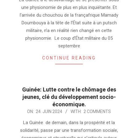
02
une physionomie de plus en plus inquiétante. Et
l’arrivée du chouchou de la françafrique Mamady
Doumbouya à la tête de l’État suite à un putsch
militaire, n’a en réalité rien changé en cette
physionomie. Le coup d’État militaire du 05
septembre
CONTINUE READING
Guinée: Lutte contre le chômage des
jeunes, clé du développement socio-
économique.
2024-
ON:
24. JUIN 2024
WITH:
2 COMMENTS
06-
La Guinée de demain, dans la prospérité et la
24
solidarité, passe par une transformation sociale,