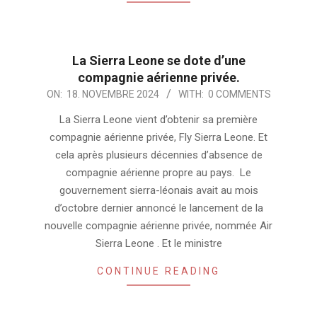
La Sierra Leone se dote d’une
compagnie aérienne privée.
2024-
ON:
18. NOVEMBRE 2024
WITH:
0 COMMENTS
11-
La Sierra Leone vient d’obtenir sa première
18
compagnie aérienne privée, Fly Sierra Leone. Et
cela après plusieurs décennies d’absence de
compagnie aérienne propre au pays. Le
gouvernement sierra-léonais avait au mois
d’octobre dernier annoncé le lancement de la
nouvelle compagnie aérienne privée, nommée Air
Sierra Leone . Et le ministre
CONTINUE READING