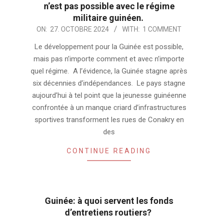
n’est pas possible avec le régime
militaire guinéen.
2024-
ON:
27. OCTOBRE 2024
WITH:
1 COMMENT
10-
Le développement pour la Guinée est possible,
27
mais pas n’importe comment et avec n’importe
quel régime. A l’évidence, la Guinée stagne après
six décennies d’indépendances. Le pays stagne
aujourd’hui à tel point que la jeunesse guinéenne
confrontée à un manque criard d’infrastructures
sportives transforment les rues de Conakry en
des
CONTINUE READING
Guinée: à quoi servent les fonds
d’entretiens routiers?