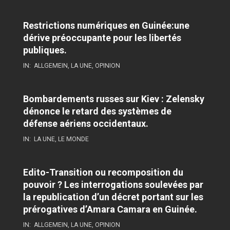
Restrictions numériques en Guinée:une
dérive préoccupante pour les libertés
publiques.
IN:
ALLGEMEIN
,
LA UNE
,
OPINION
Bombardements russes sur Kiev : Zelensky
dénonce le retard des systèmes de
défense aériens occidentaux.
IN:
LA UNE
,
LE MONDE
Edito-Transition ou recomposition du
pouvoir ? Les interrogations soulevées par
la republication d’un décret portant sur les
prérogatives d’Amara Camara en Guinée.
IN:
ALLGEMEIN
,
LA UNE
,
OPINION