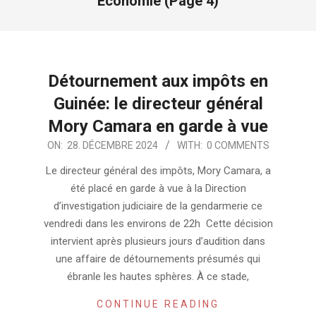
Économie
(Page 4)
Détournement aux impôts en
Guinée: le directeur général
Mory Camara en garde à vue
2024-
ON:
28. DÉCEMBRE 2024
WITH:
0 COMMENTS
12-
Le directeur général des impôts, Mory Camara, a
28
été placé en garde à vue à la Direction
d’investigation judiciaire de la gendarmerie ce
vendredi dans les environs de 22h Cette décision
intervient après plusieurs jours d’audition dans
une affaire de détournements présumés qui
ébranle les hautes sphères. À ce stade,
CONTINUE READING