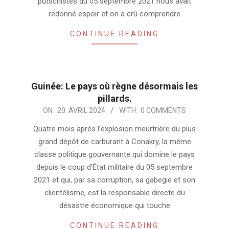
putschistes du 05 septembre 2021 nous avait
redonné espoir et on a crû comprendre
CONTINUE READING
Guinée: Le pays où règne désormais les
pillards.
2024-
ON:
20. AVRIL 2024
WITH:
0 COMMENTS
04-
Quatre mois après l’explosion meurtrière du plus
20
grand dépôt de carburant à Conakry, la même
classe politique gouvernante qui domine le pays
depuis le coup d’État militaire du 05 septembre
2021 et qui, par sa corruption, sa gabegie et son
clientélisme, est la responsable directe du
désastre économique qui touche
CONTINUE READING