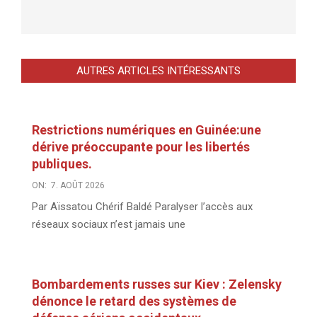
AUTRES ARTICLES INTÉRESSANTS
Restrictions numériques en Guinée:une
dérive préoccupante pour les libertés
publiques.
ON:
7. AOÛT 2026
Par Aïssatou Chérif Baldé Paralyser l’accès aux
réseaux sociaux n’est jamais une
Bombardements russes sur Kiev : Zelensky
dénonce le retard des systèmes de