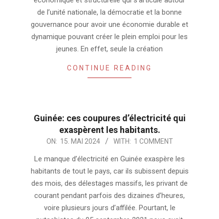
économique et structurelle qui s’articule autour
de l’unité nationale, la démocratie et la bonne
gouvernance pour avoir une économie durable et
dynamique pouvant créer le plein emploi pour les
jeunes. En effet, seule la création
CONTINUE READING
Guinée: ces coupures d’électricité qui
exaspèrent les habitants.
2024-
ON:
15. MAI 2024
WITH:
1 COMMENT
05-
Le manque d’électricité en Guinée exaspère les
15
habitants de tout le pays, car ils subissent depuis
des mois, des délestages massifs, les privant de
courant pendant parfois des dizaines d’heures,
voire plusieurs jours d’affilée. Pourtant, le