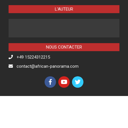
L’AUTEUR
NOUS CONTACTER
+49 15224312215
contact@african-panorama.com