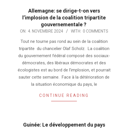
Allemagne: se dirige-t-on vers
l’implosion de la coalition tripartite
gouvernementale ?
2024-
ON:
4. NOVEMBRE 2024
WITH:
0 COMMENTS
11-
Tout ne tourne pas rond au sein de la coalition
04
tripartite du chancelier Olaf Scholz. La coalition
du gouvernement fédéral composé des sociaux-
démocrates, des libéraux démocrates et des
écologistes est au bord de l’implosion, et pourrait
sauter cette semaine. Face à la détérioration de
la situation économique du pays, le
CONTINUE READING
Guinée: Le développement du pays