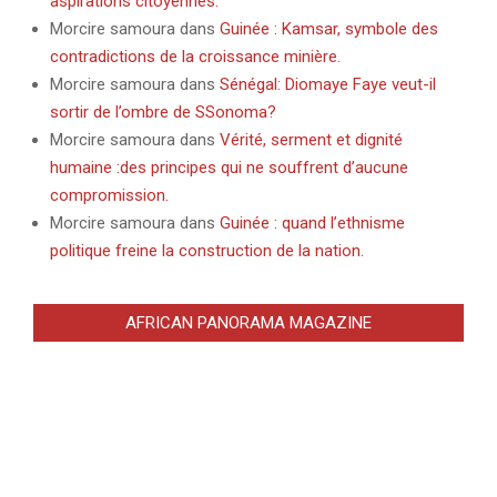
aspirations citoyennes.
Morcire samoura
dans
Guinée : Kamsar, symbole des
contradictions de la croissance minière.
Morcire samoura
dans
Sénégal: Diomaye Faye veut-il
sortir de l’ombre de SSonoma?
Morcire samoura
dans
Vérité, serment et dignité
humaine :des principes qui ne souffrent d’aucune
compromission.
Morcire samoura
dans
Guinée : quand l’ethnisme
politique freine la construction de la nation.
AFRICAN PANORAMA MAGAZINE