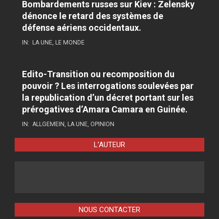
Bombardements russes sur Kiev : Zelensky
dénonce le retard des systèmes de
défense aériens occidentaux.
IN:
LA UNE
,
LE MONDE
Edito-Transition ou recomposition du
pouvoir ? Les interrogations soulevées par
la republication d’un décret portant sur les
prérogatives d’Amara Camara en Guinée.
IN:
ALLGEMEIN
,
LA UNE
,
OPINION
L’AUTEUR
NOUS CONTACTER