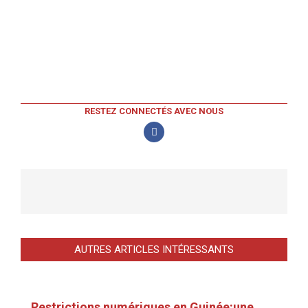
RESTEZ CONNECTÉS AVEC NOUS
AUTRES ARTICLES INTÉRESSANTS
Restrictions numériques en Guinée:une