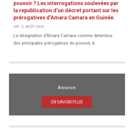
pouvoir ? Les interrogations soulevées par
la republication d’un décret portant sur les
prérogatives d’Amara Camara en Guinée.
ON:
5. AOÛT 2026
La désignation d’Amara Camara comme détenteur
des principales prérogatives du pouvoir, à
Annonce:
EN SAVOIR PLUS