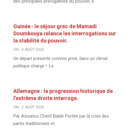
des principales prérogatives du pouvoir, à
Guinée : le séjour grec de Mamadi
Doumbouya relance les interrogations sur
la stabilité du pouvoir.
ON:
4. AOÛT 2026
Un départ présenté comme privé, dans un climat
politique chargé ! Le
Allemagne : la progression historique de
l’extrême droite interroge.
ON:
2. AOÛT 2026
Par Aïssatou Chérif Baldé Portée par la crise des
partis traditionnels et