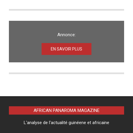
Annonce:
EN SAVOIR PLUS
AFRICAN PANAROMA MAGAZINE
L'analyse de l'actualité guinéene et africaine