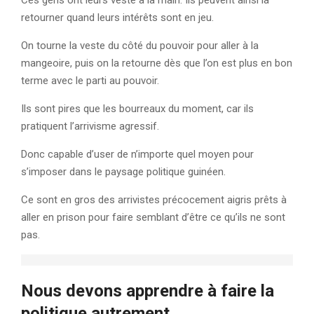
Ces gens ont leurs veste à la main. Ils peuvent ainsi la
retourner quand leurs intérêts sont en jeu.
On tourne la veste du côté du pouvoir pour aller à la
mangeoire, puis on la retourne dès que l’on est plus en bon
terme avec le parti au pouvoir.
Ils sont pires que les bourreaux du moment, car ils
pratiquent l’arrivisme agressif.
Donc capable d’user de n’importe quel moyen pour
s’imposer dans le paysage politique guinéen.
Ce sont en gros des arrivistes précocement aigris prêts à
aller en prison pour faire semblant d’être ce qu’ils ne sont
pas.
Nous devons apprendre à faire la
politique autrement