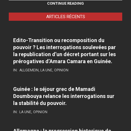
CONTINUE READING
ARTICLES RÉCENTS
Edito-Transition ou recomposition du
pouvoir ? Les interrogations soulevées par
la republication d’un décret portant sur les
prérogatives d’Amara Camara en Guinée.
IN:
ALLGEMEIN
,
LA UNE
,
OPINION
Guinée : le séjour grec de Mamadi
Doumbouya relance les interrogations sur
la stabilité du pouvoir.
IN:
LA UNE
,
OPINION
Allemagne : la progression historique de