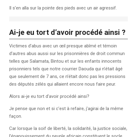
Il s’en alla sur la pointe des pieds avec un air agressif.
Ai-je eu tort d’avoir procédé ainsi ?
Victimes d’abus avec un œil presque abîmé et témoin
d’autres abus aussi sur les prisonnières de droit commun
telles que Salamata, Bintou et sur les enfants innocents
prisonniers tels que notre courrier Daouda qui n’était âgé
que seulement de 7 ans, ce n’était donc pas les pressions
des députés zélés qui allaient encore nous faire peur.
Alors ai-je eu tort d’avoir procédé ainsi?
Je pense que non et si c’est à refaire, j’agirai de la même
façon.
Car lorsque la soif de liberté, la solidarité, la justice sociale,
l’épanouissement du peuple africain constituent le socle