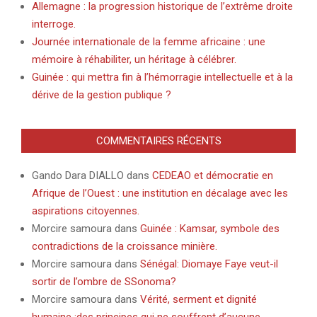
Allemagne : la progression historique de l’extrême droite
interroge.
Journée internationale de la femme africaine : une
mémoire à réhabiliter, un héritage à célébrer.
Guinée : qui mettra fin à l’hémorragie intellectuelle et à la
dérive de la gestion publique ?
COMMENTAIRES RÉCENTS
Gando Dara DIALLO
dans
CEDEAO et démocratie en
Afrique de l’Ouest : une institution en décalage avec les
aspirations citoyennes.
Morcire samoura
dans
Guinée : Kamsar, symbole des
contradictions de la croissance minière.
Morcire samoura
dans
Sénégal: Diomaye Faye veut-il
sortir de l’ombre de SSonoma?
Morcire samoura
dans
Vérité, serment et dignité
humaine :des principes qui ne souffrent d’aucune