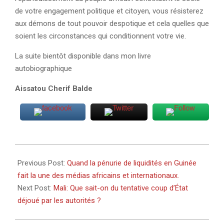
de votre engagement politique et citoyen, vous résisterez
aux démons de tout pouvoir despotique et cela quelles que
soient les circonstances qui conditionnent votre vie.
La suite bientôt disponible dans mon livre
autobiographique
Aissatou Cherif Balde
2025-
08-
Previous Post:
Quand la pénurie de liquidités en Guinée
14
fait la une des médias africains et internationaux.
Next Post:
Mali: Que sait-on du tentative coup d’État
déjoué par les autorités ?