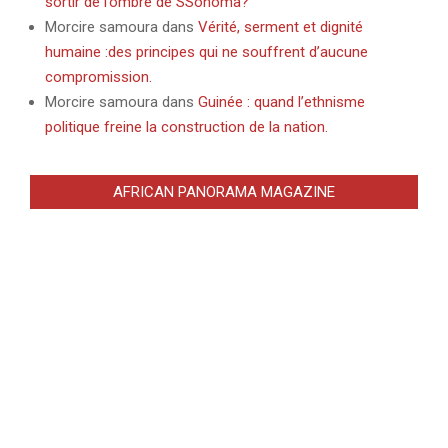
sortir de l’ombre de SSonoma?
Morcire samoura
dans
Vérité, serment et dignité
humaine :des principes qui ne souffrent d’aucune
compromission.
Morcire samoura
dans
Guinée : quand l’ethnisme
politique freine la construction de la nation.
AFRICAN PANORAMA MAGAZINE