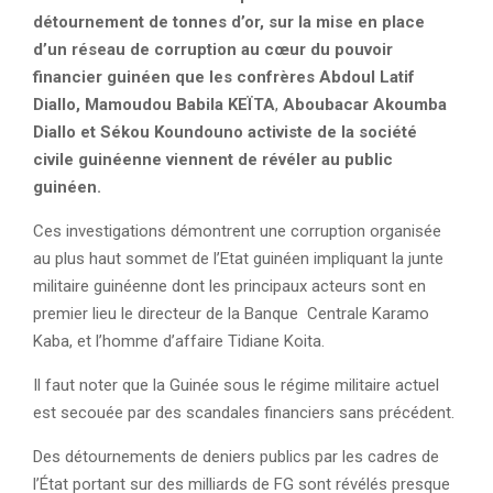
détournement de tonnes d’or, sur la mise en place
d’un réseau de corruption au cœur du pouvoir
financier guinéen que les confrères Abdoul Latif
Diallo, Mamoudou Babila KEÏTA
,
Aboubacar Akoumba
Diallo et Sékou Koundouno activiste de la société
civile guinéenne viennent de révéler au public
guinéen.
Ces investigations démontrent une corruption organisée
au plus haut sommet de l’Etat guinéen impliquant la junte
militaire guinéenne dont les principaux acteurs sont en
premier lieu le directeur de la Banque Centrale Karamo
Kaba, et l’homme d’affaire Tidiane Koita.
Il faut noter que la Guinée sous le régime militaire actuel
est secouée par des scandales financiers sans précédent.
Des détournements de deniers publics par les cadres de
l’État portant sur des milliards de FG sont révélés presque