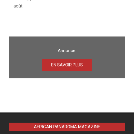
août
Annonce:
EN SAVOIR PLUS
AFRICAN PANAROMA MAGAZINE