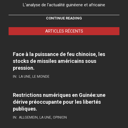
L'analyse de l'actualité guinéene et africaine
CONTINUE READING
ARTICLES RÉCENTS
Face à la puissance de feu chinoise, les
stocks de missiles américains sous
pression.
IN:
LA UNE
,
LE MONDE
Restrictions numériques en Guinée:une
dérive préoccupante pour les libertés
publiques.
IN:
ALLGEMEIN
,
LA UNE
,
OPINION