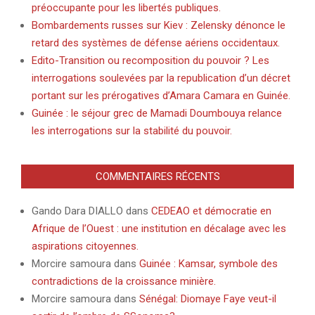
préoccupante pour les libertés publiques.
Bombardements russes sur Kiev : Zelensky dénonce le
retard des systèmes de défense aériens occidentaux.
Edito-Transition ou recomposition du pouvoir ? Les
interrogations soulevées par la republication d’un décret
portant sur les prérogatives d’Amara Camara en Guinée.
Guinée : le séjour grec de Mamadi Doumbouya relance
les interrogations sur la stabilité du pouvoir.
COMMENTAIRES RÉCENTS
Gando Dara DIALLO
dans
CEDEAO et démocratie en
Afrique de l’Ouest : une institution en décalage avec les
aspirations citoyennes.
Morcire samoura
dans
Guinée : Kamsar, symbole des
contradictions de la croissance minière.
Morcire samoura
dans
Sénégal: Diomaye Faye veut-il