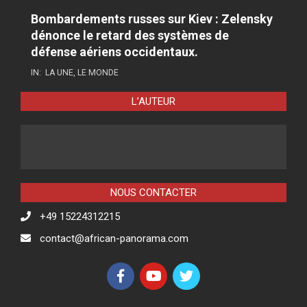
Bombardements russes sur Kiev : Zelensky
dénonce le retard des systèmes de
défense aériens occidentaux.
IN:
LA UNE
,
LE MONDE
L’AUTEUR
NOUS CONTACTER
+49 15224312215
contact@african-panorama.com