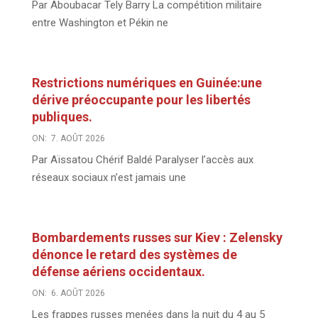
Par Aboubacar Tely Barry La compétition militaire
entre Washington et Pékin ne
Restrictions numériques en Guinée:une
dérive préoccupante pour les libertés
publiques.
ON:
7. AOÛT 2026
Par Aïssatou Chérif Baldé Paralyser l’accès aux
réseaux sociaux n’est jamais une
Bombardements russes sur Kiev : Zelensky
dénonce le retard des systèmes de
défense aériens occidentaux.
ON:
6. AOÛT 2026
Les frappes russes menées dans la nuit du 4 au 5