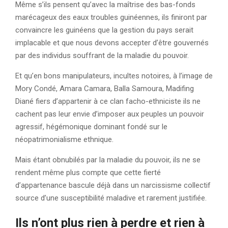
Même s’ils pensent qu’avec la maîtrise des bas-fonds
marécageux des eaux troubles guinéennes, ils finiront par
convaincre les guinéens que la gestion du pays serait
implacable et que nous devons accepter d’être gouvernés
par des individus souffrant de la maladie du pouvoir.
Et qu’en bons manipulateurs, incultes notoires, à l’image de
Mory Condé, Amara Camara, Balla Samoura, Madifing
Diané fiers d’appartenir à ce clan facho-ethniciste ils ne
cachent pas leur envie d’imposer aux peuples un pouvoir
agressif, hégémonique dominant fondé sur le
néopatrimonialisme ethnique.
Mais étant obnubilés par la maladie du pouvoir, ils ne se
rendent même plus compte que cette fierté
d’appartenance bascule déjà dans un narcissisme collectif
source d’une susceptibilité maladive et rarement justifiée.
Ils n’ont plus rien à perdre et rien à