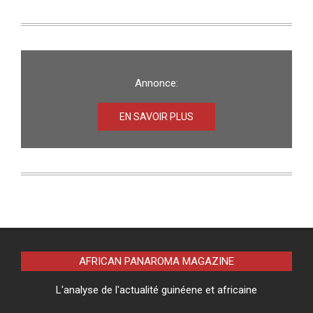
Annonce:
EN SAVOIR PLUS
AFRICAN PANAROMA MAGAZINE
L'analyse de l'actualité guinéene et africaine