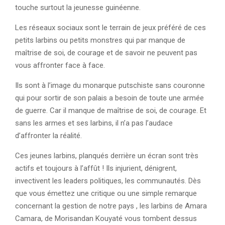
touche surtout la jeunesse guinéenne.
Les réseaux sociaux sont le terrain de jeux préféré de ces
petits larbins ou petits monstres qui par manque de
maîtrise de soi, de courage et de savoir ne peuvent pas
vous affronter face à face.
Ils sont à l’image du monarque putschiste sans couronne
qui pour sortir de son palais a besoin de toute une armée
de guerre. Car il manque de maîtrise de soi, de courage. Et
sans les armes et ses larbins, il n’a pas l’audace
d’affronter la réalité.
Ces jeunes larbins, planqués derrière un écran sont très
actifs et toujours à l’affût ! Ils injurient, dénigrent,
invectivent les leaders politiques, les communautés. Dès
que vous émettez une critique ou une simple remarque
concernant la gestion de notre pays , les larbins de Amara
Camara, de Morisandan Kouyaté vous tombent dessus