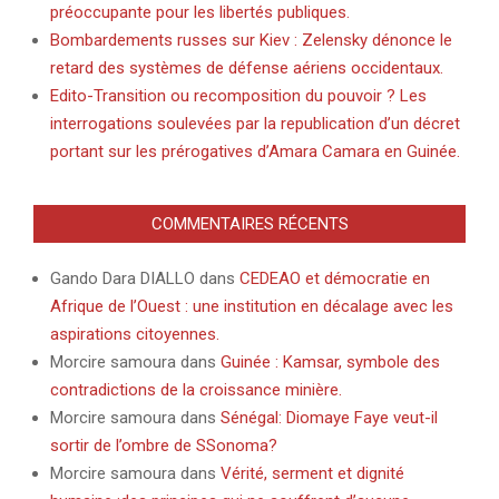
préoccupante pour les libertés publiques.
Bombardements russes sur Kiev : Zelensky dénonce le
retard des systèmes de défense aériens occidentaux.
Edito-Transition ou recomposition du pouvoir ? Les
interrogations soulevées par la republication d’un décret
portant sur les prérogatives d’Amara Camara en Guinée.
COMMENTAIRES RÉCENTS
Gando Dara DIALLO
dans
CEDEAO et démocratie en
Afrique de l’Ouest : une institution en décalage avec les
aspirations citoyennes.
Morcire samoura
dans
Guinée : Kamsar, symbole des
contradictions de la croissance minière.
Morcire samoura
dans
Sénégal: Diomaye Faye veut-il
sortir de l’ombre de SSonoma?
Morcire samoura
dans
Vérité, serment et dignité