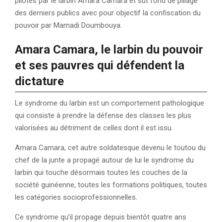
pilotés par le larbin Amara Camara et sut fond de pillage
des derniers publics avec pour objectif la confiscation du
pouvoir par Mamadi Doumbouya.
Amara Camara, le larbin du pouvoir
et ses pauvres qui défendent la
dictature
Le syndrome du larbin est un comportement pathologique
qui consiste à prendre la défense des classes les plus
valorisées au détriment de celles dont il est issu.
Amara Camara, cet autre soldatesque devenu le toutou du
chef de la junte a propagé autour de lui le syndrome du
larbin qui touche désormais toutes les couches de la
société guinéenne, toutes les formations politiques, toutes
les catégories socioprofessionnelles.
Ce syndrome qu’il propage depuis bientôt quatre ans