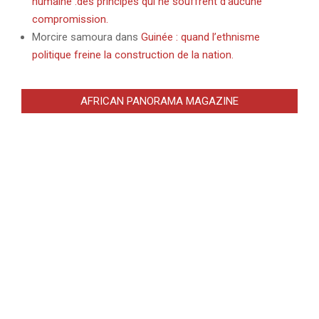
humaine :des principes qui ne souffrent d’aucune
compromission.
Morcire samoura
dans
Guinée : quand l’ethnisme
politique freine la construction de la nation.
AFRICAN PANORAMA MAGAZINE