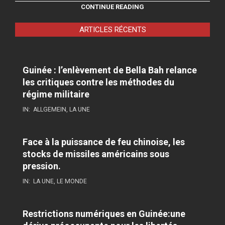
CONTINUE READING
ARTICLES RÉCENTS
Guinée : l’enlèvement de Bella Bah relance
les critiques contre les méthodes du
régime militaire
IN:
ALLGEMEIN
,
LA UNE
Face à la puissance de feu chinoise, les
stocks de missiles américains sous
pression.
IN:
LA UNE
,
LE MONDE
Restrictions numériques en Guinée:une