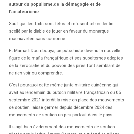
autour du populisme,de la démagogie et de
l’amateurisme
.
Sauf que les faits sont têtus et refusent tel un destin
scellé par le diable de jouer en faveur du monarque
machiavélien sans couronne.
Et Mamadi Doumbouya, ce putschiste devenu la nouvelle
figure de la mafia françafrique et ses subalternes adeptes
de la zerocratie et du pouvoir des pires font semblant de
ne rien voir ou comprendre.
C’est pourquoi cette même junte militaire guinéenne qui
avait au lendemain du putsch militaire françafricain du 05
septembre 2021 interdit la mise en place des mouvements
de soutien, laisse germer depuis décembre 2024 des
mouvements de soutien un peu partout dans le pays.
Il s’agit bien évidemment des mouvements de soutien