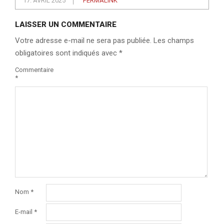
17. AVRIL 2025
PERMALINK
LAISSER UN COMMENTAIRE
Votre adresse e-mail ne sera pas publiée.
Les champs
obligatoires sont indiqués avec
*
Commentaire
*
Nom
*
E-mail
*