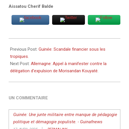
Aissatou Cherif Balde
2025-
04-
Previous Post:
Guinée: Scandale financier sous les
16
tropiques.
Next Post:
Allemagne: Appel à manifester contre la
délégation d’expulsion de Morisandan Kouyaté.
UN COMMENTAIRE
Guinée: Une junte militaire entre manque de pédagogie
politique et démagogie populiste. - Guinafnews