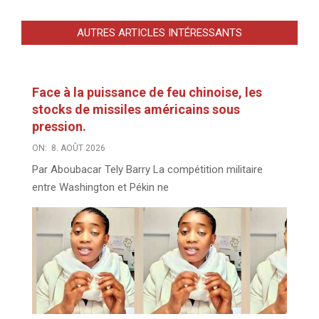
AUTRES ARTICLES INTÉRESSANTS
Face à la puissance de feu chinoise, les
stocks de missiles américains sous
pression.
ON:
8. AOÛT 2026
Par Aboubacar Tely Barry La compétition militaire
entre Washington et Pékin ne