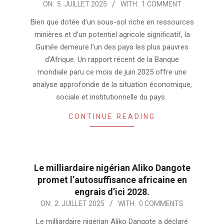
2025-
ON:
5. JUILLET 2025
WITH:
1 COMMENT
07-
Bien que dotée d’un sous-sol riche en ressources
05
minières et d’un potentiel agricole significatif, la
Guinée demeure l’un des pays les plus pauvres
d’Afrique. Un rapport récent de la Banque
mondiale paru ce mois de juin 2025 offre une
analyse approfondie de la situation économique,
sociale et institutionnelle du pays.
CONTINUE READING
Le milliardaire nigérian Aliko Dangote
promet l’autosuffisance africaine en
engrais d’ici 2028.
2025-
ON:
2. JUILLET 2025
WITH:
0 COMMENTS
07-
Le milliardaire nigérian Aliko Dangote a déclaré