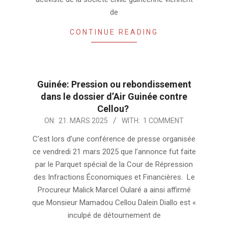
de
CONTINUE READING
Guinée: Pression ou rebondissement
dans le dossier d’Air Guinée contre
Cellou?
2025-
ON:
21. MARS 2025
WITH:
1 COMMENT
03-
C’est lors d’une conférence de presse organisée
21
ce vendredi 21 mars 2025 que l’annonce fut faite
par le Parquet spécial de la Cour de Répression
des Infractions Économiques et Financières. Le
Procureur Malick Marcel Oularé a ainsi affirmé
que Monsieur Mamadou Cellou Dalein Diallo est «
inculpé de détournement de