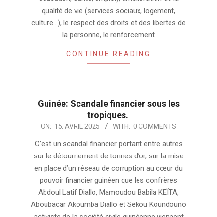
qualité de vie (services sociaux, logement,
culture…), le respect des droits et des libertés de
la personne, le renforcement
CONTINUE READING
Guinée: Scandale financier sous les
tropiques.
2025-
ON:
15. AVRIL 2025
WITH:
0 COMMENTS
04-
C’est un scandal financier portant entre autres
15
sur le détournement de tonnes d’or, sur la mise
en place d’un réseau de corruption au cœur du
pouvoir financier guinéen que les confrères
Abdoul Latif Diallo, Mamoudou Babila KEÏTA,
Aboubacar Akoumba Diallo et Sékou Koundouno
activiste de la société civile guinéenne viennent