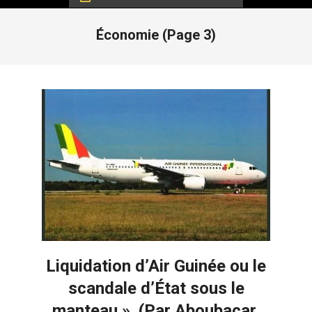
Économie
(Page 3)
Liquidation d’Air Guinée ou le
scandale d’État sous le
manteau ». (Par Aboubacar,