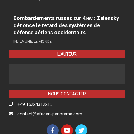
Bombardements russes sur Kiev : Zelensky
dénonce le retard des systèmes de
défense aériens occidentaux.
IN:
LA UNE
,
LE MONDE
L’AUTEUR
NOUS CONTACTER
+49 15224312215
contact@african-panorama.com