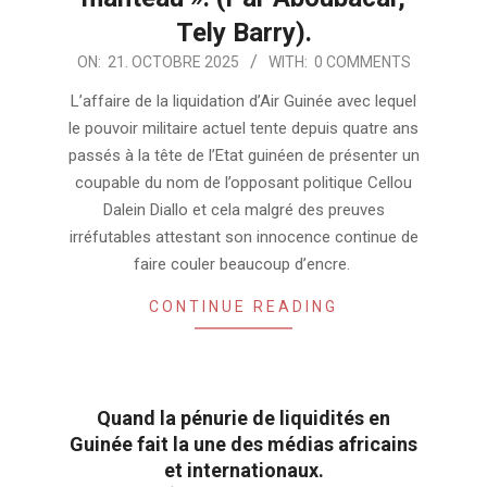
Tely Barry).
2025-
ON:
21. OCTOBRE 2025
WITH:
0 COMMENTS
10-
L’affaire de la liquidation d’Air Guinée avec lequel
21
le pouvoir militaire actuel tente depuis quatre ans
passés à la tête de l’Etat guinéen de présenter un
coupable du nom de l’opposant politique Cellou
Dalein Diallo et cela malgré des preuves
irréfutables attestant son innocence continue de
faire couler beaucoup d’encre.
CONTINUE READING
Quand la pénurie de liquidités en
Guinée fait la une des médias africains
et internationaux.