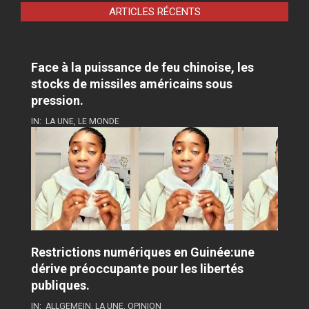
ARTICLES RÉCENTS
Face à la puissance de feu chinoise, les
stocks de missiles américains sous
pression.
IN:
LA UNE
,
LE MONDE
Restrictions numériques en Guinée:une
dérive préoccupante pour les libertés
publiques.
IN:
ALLGEMEIN
,
LA UNE
,
OPINION