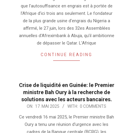
02
que l’autosuffisance en engrais est à portée de
l’Afrique d’ici trois ans seulement. Le fondateur
de la plus grande usine d’engrais du Nigeria a
affirmé, le 27 juin, lors des 32es Assemblées
annuelles d’Afreximbank à Abuja, qu’il ambitionne
de dépasser le Qatar. L’Afrique
CONTINUE READING
Crise de liquidité en Guinée: le Premier
ministre Bah Oury à la recherche de
solutions avec les acteurs bancaires.
2025-
ON:
17. MAI 2025
WITH:
0 COMMENTS
05-
Ce vendredi 16 mai 2025, le Premier ministre Bah
17
Oury a tenu une réunion d’urgence avec les
cadres de la Banque centrale (BCRG), les