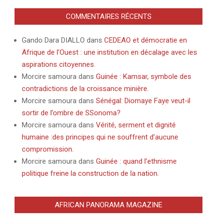
COMMENTAIRES RÉCENTS
Gando Dara DIALLO
dans
CEDEAO et démocratie en
Afrique de l’Ouest : une institution en décalage avec les
aspirations citoyennes.
Morcire samoura
dans
Guinée : Kamsar, symbole des
contradictions de la croissance minière.
Morcire samoura
dans
Sénégal: Diomaye Faye veut-il
sortir de l’ombre de SSonoma?
Morcire samoura
dans
Vérité, serment et dignité
humaine :des principes qui ne souffrent d’aucune
compromission.
Morcire samoura
dans
Guinée : quand l’ethnisme
politique freine la construction de la nation.
AFRICAN PANORAMA MAGAZINE