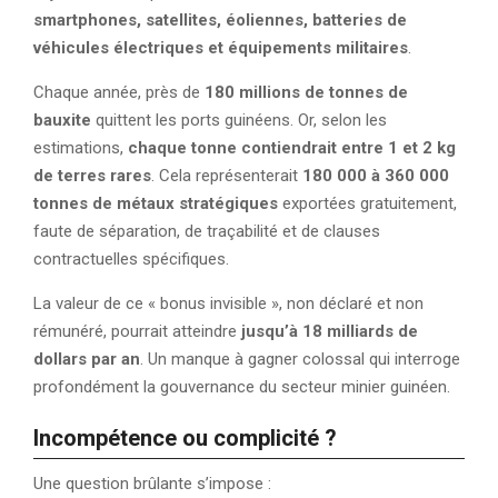
smartphones, satellites, éoliennes, batteries de
véhicules électriques et équipements militaires
.
Chaque année, près de
180 millions de tonnes de
bauxite
quittent les ports guinéens. Or, selon les
estimations,
chaque tonne contiendrait entre 1 et 2 kg
de terres rares
. Cela représenterait
180 000 à 360 000
tonnes de métaux stratégiques
exportées gratuitement,
faute de séparation, de traçabilité et de clauses
contractuelles spécifiques.
La valeur de ce « bonus invisible », non déclaré et non
rémunéré, pourrait atteindre
jusqu’à 18 milliards de
dollars par an
. Un manque à gagner colossal qui interroge
profondément la gouvernance du secteur minier guinéen.
Incompétence ou complicité ?
Une question brûlante s’impose :