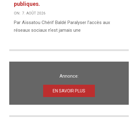
publiques.
ON:
7. AOÛT 2026
Par Aïssatou Chérif Baldé Paralyser l’accès aux
réseaux sociaux n’est jamais une
Annonce:
EN SAVOIR PLUS