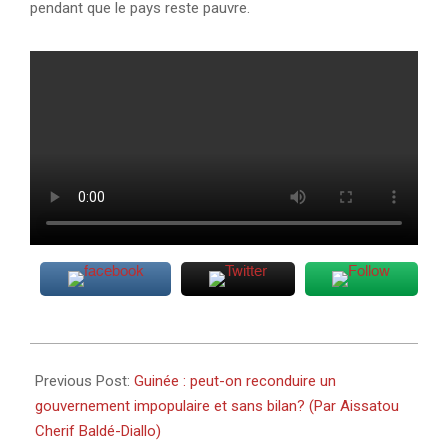
pendant que le pays reste pauvre.
2026-
02-
Previous Post:
Guinée : peut-on reconduire un
04
gouvernement impopulaire et sans bilan? (Par Aissatou
Cherif Baldé-Diallo)