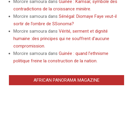
Morcire samoura
dans
Guinée : Kamsar, symbole des
contradictions de la croissance minière.
Morcire samoura
dans
Sénégal: Diomaye Faye veut-il
sortir de l’ombre de SSonoma?
Morcire samoura
dans
Vérité, serment et dignité
humaine :des principes qui ne souffrent d’aucune
compromission.
Morcire samoura
dans
Guinée : quand l’ethnisme
politique freine la construction de la nation.
AFRICAN PANORAMA MAGAZINE