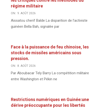
les critiques contre les méthodes du
régime militaire
ON:
9. AOÛT 2026
Aissatou cherif Balde La disparition de l’activiste
guinéen Bella Bah, signalée par
Face à la puissance de feu chinoise, les
stocks de missiles américains sous
pression.
ON:
8. AOÛT 2026
Par Aboubacar Tely Barry La compétition militaire
entre Washington et Pékin ne
Restrictions numériques en Guinée:une
dérive préoccupante pour les libertés