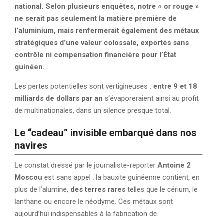
national. Selon plusieurs enquêtes, notre « or rouge »
ne serait pas seulement la matière première de
l’aluminium, mais renfermerait également des métaux
stratégiques d’une valeur colossale, exportés sans
contrôle ni compensation financière pour l’État
guinéen.
Les pertes potentielles sont vertigineuses :
entre 9 et 18
milliards de dollars par an
s’évaporeraient ainsi au profit
de multinationales, dans un silence presque total.
Le “cadeau” invisible embarqué dans nos
navires
Le constat dressé par le journaliste-reporter
Antoine 2
Moscou
est sans appel : la bauxite guinéenne contient, en
plus de l’alumine,
des terres rares
telles que le cérium, le
lanthane ou encore le néodyme. Ces métaux sont
aujourd’hui indispensables à la fabrication de