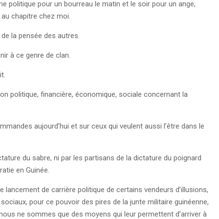
olitique pour un bourreau le matin et le soir pour un ange,
x au chapitre chez moi.
 de la pensée des autres.
nir à ce genre de clan.
t.
stion politique, financière, économique, sociale concernant la
commandes aujourd’hui et sur ceux qui veulent aussi l’être dans le
ctature du sabre, ni par les partisans de la dictature du poignard
ratie en Guinée.
de lancement de carrière politique de certains vendeurs d’illusions,
sociaux, pour ce pouvoir des pires de la junte militaire guinéenne,
s, nous ne sommes que des moyens qui leur permettent d’arriver à