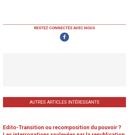
RESTEZ CONNECTÉS AVEC NOUS
AUTRES ARTICLES INTÉRESSANTS
Edito-Transition ou recomposition du pouvoir ?
Les interrogations soulevées par la republication