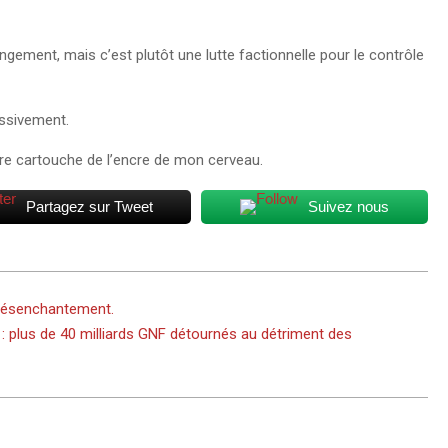
angement, mais c’est plutôt une lutte factionnelle pour le contrôle
essivement.
ière cartouche de l’encre de mon cerveau.
Partagez sur Tweet
Suivez nous
désenchantement.
: plus de 40 milliards GNF détournés au détriment des