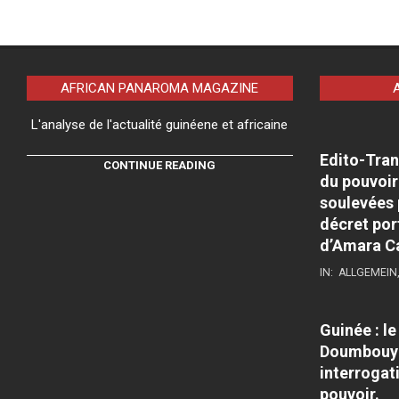
AFRICAN PANAROMA MAGAZINE
L'analyse de l'actualité guinéene et africaine
Edito-Tran
CONTINUE READING
du pouvoir
soulevées 
décret por
d’Amara C
IN:
ALLGEMEIN
Guinée : l
Doumbouya
interrogati
pouvoir.