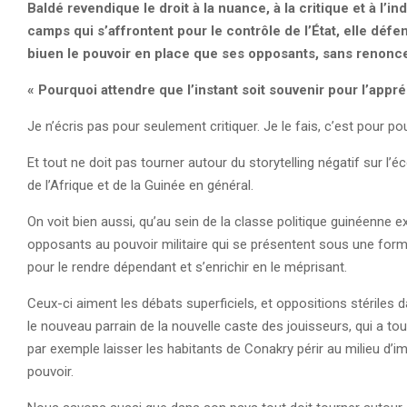
Baldé revendique le droit à la nuance, à la critique et à l’
camps qui s’affrontent pour le contrôle de l’État, elle défe
biuen le pouvoir en place que ses opposants, sans renonce
« Pourquoi attendre que l’instant soit souvenir pour l’appré
Je n’écris pas pour seulement critiquer. Je le fais, c’est pour p
Et tout ne doit pas tourner autour du storytelling négatif sur l’
de l’Afrique et de la Guinée en général.
On voit bien aussi, qu’au sein de la classe politique guinéenn
opposants au pouvoir militaire qui se présentent sous une form
pour le rendre dépendant et s’enrichir en le méprisant.
Ceux-ci aiment les débats superficiels, et oppositions stériles
le nouveau parrain de la nouvelle caste des jouisseurs, qui a to
par exemple laisser les habitants de Conakry périr au milieu d’
pouvoir.