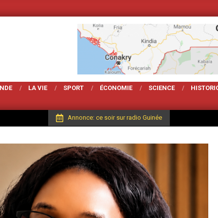
Votre Magarzine d'a
ONDE
LA VIE
SPORT
ÉCONOMIE
SCIENCE
HISTORI
Annonce: ce soir sur radio Guinée