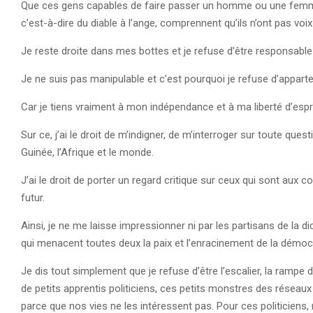
Que ces gens capables de faire passer un homme ou une femme p
c’est-à-dire du diable à l’ange, comprennent qu’ils n’ont pas voi
Je reste droite dans mes bottes et je refuse d’être responsable
Je ne suis pas manipulable et c’est pourquoi je refuse d’apparte
Car je tiens vraiment à mon indépendance et à ma liberté d’espri
Sur ce, j’ai le droit de m’indigner, de m’interroger sur toute que
Guinée, l’Afrique et le monde.
J’ai le droit de porter un regard critique sur ceux qui sont aux 
futur.
Ainsi, je ne me laisse impressionner ni par les partisans de la di
qui menacent toutes deux la paix et l’enracinement de la démoc
Je dis tout simplement que je refuse d’être l’escalier, la rampe 
de petits apprentis politiciens, ces petits monstres des réseaux 
parce que nos vies ne les intéressent pas. Pour ces politicien