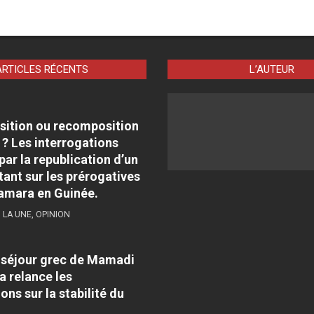
ARTICLES RÉCENTS
L’AUTEUR
sition ou recomposition
 ? Les interrogations
par la republication d’un
tant sur les prérogatives
amara en Guinée.
,
LA UNE
,
OPINION
e séjour grec de Mamadi
 relance les
ons sur la stabilité du