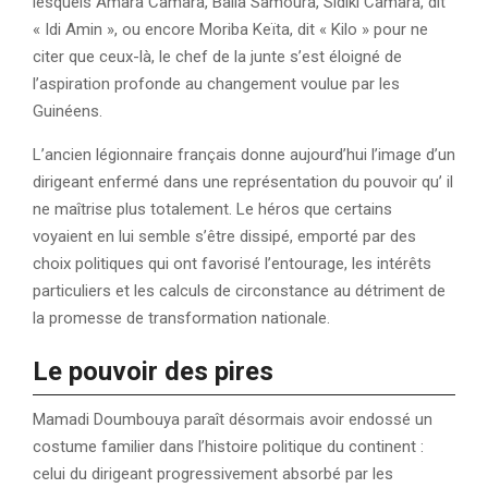
lesquels Amara Camara, Balla Samoura, Sidiki Camara, dit
« Idi Amin », ou encore Moriba Keïta, dit « Kilo » pour ne
citer que ceux-là, le chef de la junte s’est éloigné de
l’aspiration profonde au changement voulue par les
Guinéens.
L’ancien légionnaire français donne aujourd’hui l’image d’un
dirigeant enfermé dans une représentation du pouvoir qu’ il
ne maîtrise plus totalement. Le héros que certains
voyaient en lui semble s’être dissipé, emporté par des
choix politiques qui ont favorisé l’entourage, les intérêts
particuliers et les calculs de circonstance au détriment de
la promesse de transformation nationale.
Le pouvoir des pires
Mamadi Doumbouya paraît désormais avoir endossé un
costume familier dans l’histoire politique du continent :
celui du dirigeant progressivement absorbé par les