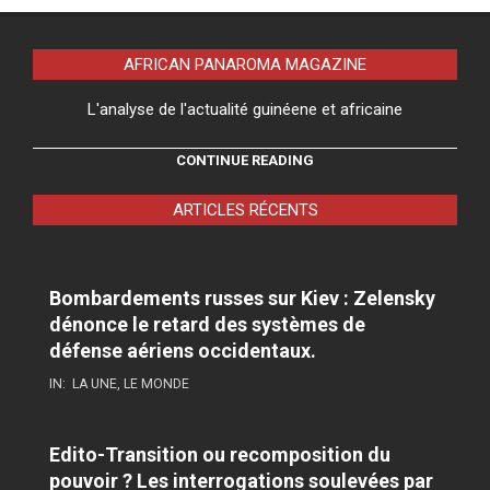
AFRICAN PANAROMA MAGAZINE
L'analyse de l'actualité guinéene et africaine
CONTINUE READING
ARTICLES RÉCENTS
Bombardements russes sur Kiev : Zelensky
dénonce le retard des systèmes de
défense aériens occidentaux.
IN:
LA UNE
,
LE MONDE
Edito-Transition ou recomposition du
pouvoir ? Les interrogations soulevées par