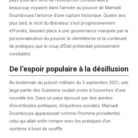
pays pourtant doté de ressources considérables,
beaucoup voyaient dans l’arrivée au pouvoir de Mamadi
Doumbouya l’amorce d’une rupture historique. Quatre ans
plus tard, le récit du libérateur s’est progressivement
effondré, laissant place à une gouvernance marquée par la
personnalisation du pouvoir, le clientélisme et la continuité
de pratiques que le coup d’État prétendait précisément
combattre.
De l’espoir populaire à la désillusion
Au lendemain du putsch militaire du 5 septembre 2021, une
large partie des Guinéens voulait croire à l’ouverture d’une
nouvelle ère. Dans un pays éprouvé par des années
d’incertitudes politiques, d’injustices sociales, Mamadi
Doumbouya apparaissait comme l’homme providentiel,
celui qui allait enfin rompre avec les pratiques d’un
système à bout de souffle.