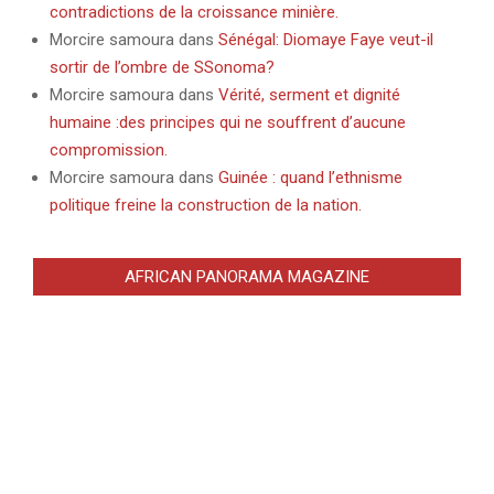
contradictions de la croissance minière.
Morcire samoura
dans
Sénégal: Diomaye Faye veut-il
sortir de l’ombre de SSonoma?
Morcire samoura
dans
Vérité, serment et dignité
humaine :des principes qui ne souffrent d’aucune
compromission.
Morcire samoura
dans
Guinée : quand l’ethnisme
politique freine la construction de la nation.
AFRICAN PANORAMA MAGAZINE