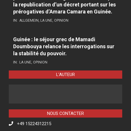
la republication d’un décret portant sur les
prérogatives d’Amara Camara en Guinée.
IN:
ALLGEMEIN
,
LA UNE
,
OPINION
Guinée : le séjour grec de Mamadi
Doumbouya relance les interrogations sur
la stabilité du pouvoir.
IN:
LA UNE
,
OPINION
L’AUTEUR
NOUS CONTACTER
+49 15224312215