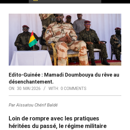
Edito-Guinée : Mamadi Doumbouya du rêve au
désenchantement.
ON:
30. MAI 2026
WITH:
0 COMMENTS
Par Aïssatou Chérif Baldé
Loin de rompre avec les pratiques
héritées du passé, le régime militaire