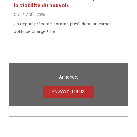
la stabilité du pouvoir.
ON:
4. AOÛT 2026
Un départ présenté comme privé, dans un climat
politique chargé ! Le
Annonce:
EN SAVOIR PLUS