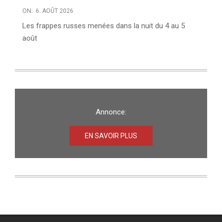
ON:
6. AOÛT 2026
Les frappes russes menées dans la nuit du 4 au 5
août
Annonce:
EN SAVOIR PLUS