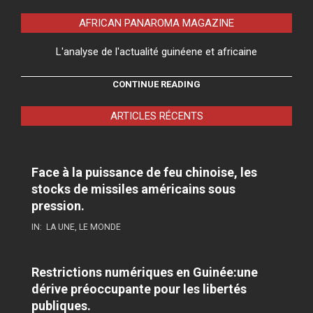
AFRICAN PANAROMA MAGAZINE
L'analyse de l'actualité guinéene et africaine
CONTINUE READING
ARTICLES RÉCENTS
Face à la puissance de feu chinoise, les
stocks de missiles américains sous
pression.
IN:
LA UNE
,
LE MONDE
Restrictions numériques en Guinée:une
dérive préoccupante pour les libertés
publiques.