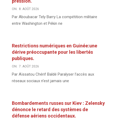
pression.
ON:
8. AOÛT 2026
Par Aboubacar Tely Barry La compétition militaire
entre Washington et Pékin ne
Restrictions numériques en Guinée:une
dérive préoccupante pour les libertés
publiques.
ON:
7. AOÛT 2026
Par Aïssatou Chérif Baldé Paralyser l’accès aux
réseaux sociaux n’est jamais une
Bombardements russes sur Kiev : Zelensky
dénonce le retard des systèmes de
défense aériens occidentaux.