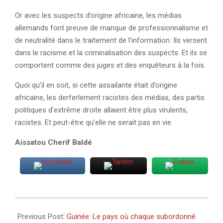
Or avec les suspects d’origine africaine, les médias
allemands font preuve de manque de professionnalisme et
de neutralité dans le traitement de l’information. Ils versent
dans le racisme et la criminalisation des suspects. Et ils se
comportent comme des juges et des enquêteurs à la fois.
Quoi qu’il en soit, si cette assailante était d’origine
africaine, les derferlement racistes des médias, des partis
politiques d’extrême droite allaient être plus virulents,
racistes. Et peut-être qu’elle ne serait pas en vie.
Aissatou Cherif Baldé
2025-
05-
Previous Post:
Guinée: Le pays où chaque subordonné