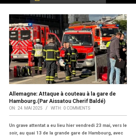
Allemagne: Attaque à couteau à la gare de
Hambourg.(Par Aissatou Cherif Baldé)
ON:
24. MAI 2025
WITH:
0 COMMENTS
Un grave attentat a eu lieu hier vendredi 23 mai, vers le
soir, au quai 13 de la grande gare de Hambourg, avec