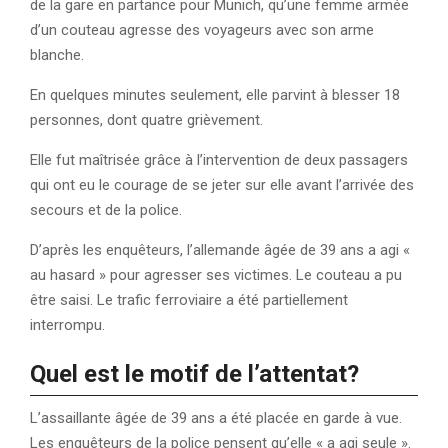
de la gare en partance pour Munich, qu’une femme armée
d’un couteau agresse des voyageurs avec son arme
blanche.
En quelques minutes seulement, elle parvint à blesser 18
personnes, dont quatre grièvement.
Elle fut maîtrisée grâce à l’intervention de deux passagers
qui ont eu le courage de se jeter sur elle avant l’arrivée des
secours et de la police.
D’après les enquêteurs, l’allemande âgée de 39 ans a agi «
au hasard » pour agresser ses victimes. Le couteau a pu
être saisi. Le trafic ferroviaire a été partiellement
interrompu.
Quel est le motif de l’attentat?
L’assaillante âgée de 39 ans a été placée en garde à vue.
Les enquêteurs de la police pensent qu’elle « a agi seule ».